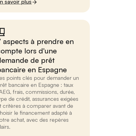
n savoir plus
7 aspects à prendre en
compte lors d'une
demande de prêt
bancaire en Espagne
es points clés pour demander un
rêt bancaire en Espagne : taux
AEG, frais, commissions, durée,
ype de crédit, assurances exigées
t critères à comparer avant de
hoisir le financement adapté à
otre achat, avec des repères
lairs.