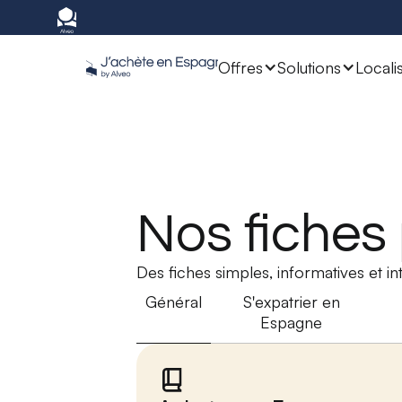
Offres
Solutions
Locali
Nos fiches
Des fiches simples, informatives et i
Général
S'expatrier en
Espagne