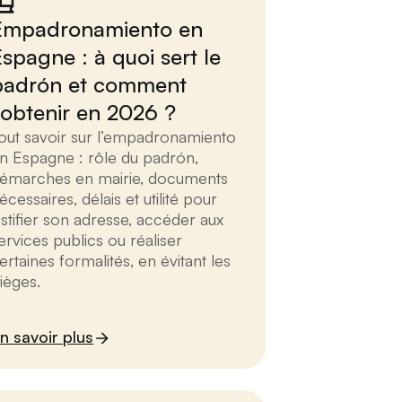
Empadronamiento en
Espagne : à quoi sert le
padrón et comment
l’obtenir en 2026 ?
out savoir sur l’empadronamiento
n Espagne : rôle du padrón,
émarches en mairie, documents
écessaires, délais et utilité pour
ustifier son adresse, accéder aux
ervices publics ou réaliser
ertaines formalités, en évitant les
ièges.
n savoir plus