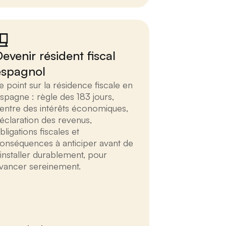
evenir résident fiscal
espagnol
e point sur la résidence fiscale en
spagne : règle des 183 jours,
entre des intérêts économiques,
éclaration des revenus,
bligations fiscales et
onséquences à anticiper avant de
’installer durablement, pour
vancer sereinement.