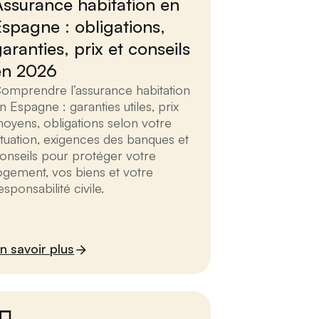
Assurance habitation en
Espagne : obligations,
aranties, prix et conseils
en 2026
omprendre l’assurance habitation
n Espagne : garanties utiles, prix
oyens, obligations selon votre
ituation, exigences des banques et
onseils pour protéger votre
ogement, vos biens et votre
esponsabilité civile.
n savoir plus