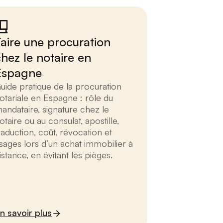
Faire une procuration
chez le notaire en
Espagne
uide pratique de la procuration
otariale en Espagne : rôle du
andataire, signature chez le
otaire ou au consulat, apostille,
raduction, coût, révocation et
sages lors d’un achat immobilier à
istance, en évitant les pièges.
n savoir plus