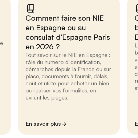
Comment faire son NIE
en Espagne ou au
consulat d'Espagne Paris
he
en 2026 ?
L
b
Tout savoir sur le NIE en Espagne :
v
rôle du numéro d’identification,
a
démarches depuis la France ou sur
d
place, documents à fournir, délais,
r
coût et utilité pour acheter un bien
a
ou réaliser vos formalités, en
évitant les pièges.
En savoir plus
E