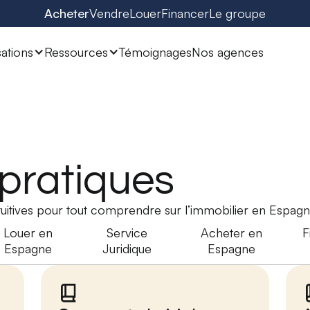
Acheter
Vendre
Louer
Financer
Le groupe
sations
Ressources
Témoignages
Nos agences
 pratiques
ntuitives pour tout comprendre sur l’immobilier en Espagn
Louer en
Service
Acheter en
F
Espagne
Juridique
Espagne