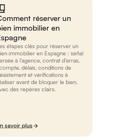
Comment réserver un
bien immobilier en
Espagne
es étapes clés pour réserver un
ien immobilier en Espagne : señal
ersée à l’agence, contrat d’arras,
compte, délais, conditions de
ésistement et vérifications à
éaliser avant de bloquer le bien,
vec des repères clairs.
n savoir plus