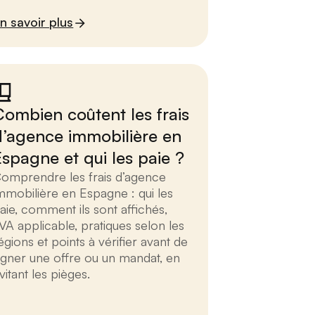
n savoir plus
Combien coûtent les frais
d’agence immobilière en
Espagne et qui les paie ?
omprendre les frais d’agence
mmobilière en Espagne : qui les
aie, comment ils sont affichés,
VA applicable, pratiques selon les
égions et points à vérifier avant de
igner une offre ou un mandat, en
vitant les pièges.