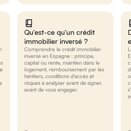
Qu’est-ce qu’un crédit
D
immobilier inversé ?
n
Comprendre le crédit immobilier
L
inversé en Espagne : principe,
E
es
capital ou rente, maintien dans le
c
de
logement, remboursement par les
d
héritiers, conditions d’accès et
o
s
risques à analyser avant de signer,
c
avant de vous engager.
s
a