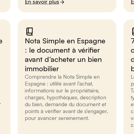
En savoir plus
E
e
Nota Simple en Espagne
: le document à vérifier
avant d’acheter un bien
immobilier
Comprendre la Nota Simple en
L
Espagne : utilité avant l’achat,
p
informations sur le propriétaire,
T
charges, hypothèques, description
t
,
du bien, demande du document et
e
points à vérifier avant de s’engager,
c
pour avancer sereinement.
v
c