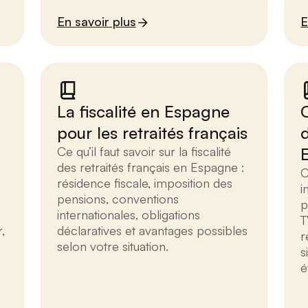
En savoir plus
E
La fiscalité en Espagne
pour les retraités français
Ce qu’il faut savoir sur la fiscalité
des retraités français en Espagne :
C
résidence fiscale, imposition des
i
pensions, conventions
p
internationales, obligations
T
,
déclaratives et avantages possibles
r
selon votre situation.
s
é