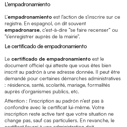
L’empadronamiento
L’
empadronamiento
est l’action de s’inscrire sur ce
registre. En espagnol, on dit souvent
empadronarse
, c’est-à-dire “se faire recenser” ou
“s’enregistrer auprès de la mairie”.
Le certificado de empadronamiento
Le
certificado de empadronamiento
est le
document officiel qui atteste que vous êtes bien
inscrit au padrón à une adresse donnée. Il peut être
demandé pour certaines démarches administratives
: résidence, santé, scolarité, mariage, formalités
auprès d’organismes publics, etc.
Attention : l’inscription au padrón n’est pas à
confondre avec le certificat lui-même. Votre
inscription reste active tant que votre situation ne
change pas, sauf cas particuliers. En revanche, le
certificat fourni à une administration doit