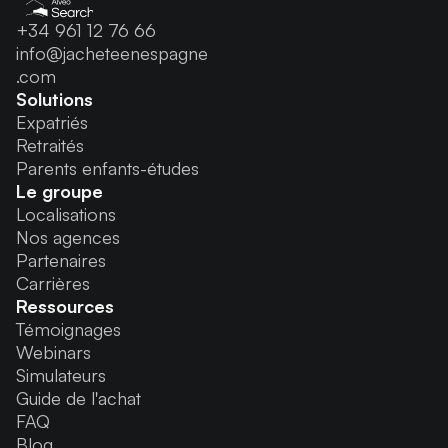
+34 961 12 76 66
info@jacheteenespagne
.com
Solutions
Expatriés
Retraités
Parents enfants-études
Le groupe
Localisations
Nos agences
Partenaires
Carrières
Ressources
Témoignages
Webinars
Simulateurs
Guide de l'achat
FAQ
Blog