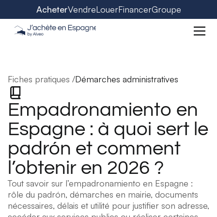
Acheter
Vendre
Louer
Financer
Groupe
Fiches pratiques /
Démarches administratives
Empadronamiento en
Espagne : à quoi sert le
padrón et comment
l’obtenir en 2026 ?
Tout savoir sur l’empadronamiento en Espagne :
rôle du padrón, démarches en mairie, documents
nécessaires, délais et utilité pour justifier son adresse,
accéder aux services publics ou réaliser certaines