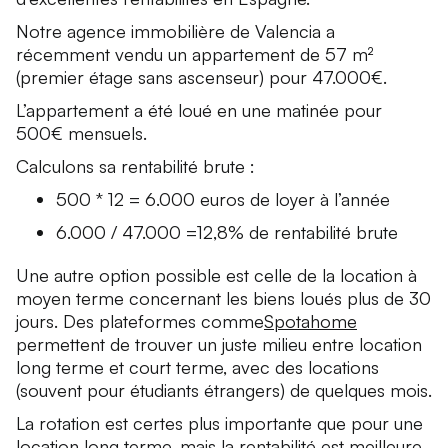
Notre agence immobilière de Valencia a
récemment vendu un appartement de 57 m²
(premier étage sans ascenseur) pour 47.000€.
L’appartement a été loué en une matinée pour
500€ mensuels.
Calculons sa rentabilité brute :
500 * 12 = 6.000 euros de loyer à l’année
6.000 / 47.000 =12,8% de rentabilité brute
Une autre option possible est celle de la location à
moyen terme concernant les biens loués plus de 30
jours. Des plateformes comme
Spotahome
permettent de trouver un juste milieu entre location
long terme et court terme, avec des locations
(souvent pour étudiants étrangers) de quelques mois.
La rotation est certes plus importante que pour une
location long terme, mais la rentabilité est meilleure.