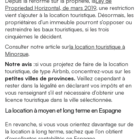
Depuis la réforme sur la propriété, la
Ley de
Propriedad Horizontal, de mars 2019
, une restriction
vient s’ajouter à la location touristique. Désormais, les
propriétaires d’un immeuble pourront s’opposer ou
restreindre les baux touristiques, si les trois
cinquièmes le décident.
Consulter notre article sur
la location touristique à
Minorque
.
Notre avis
:si vous projetez de faire de la location
touristique, de type Airbnb, concentrez-vous sur les
petites villes de provinces.
Veillez cependant à
rester dans la légalité en déclarant vos impôts et en
vous renseignant s’il est nécessaire d’obtenir une
licence touristique dans la ville sélectionnée.
La location à moyen et long terme en Espagne
En revanche, si vous vous orientez davantage sur de
la location à long terme, sachez que l’on obtient
d’excellentes rentabilités en Espagne.