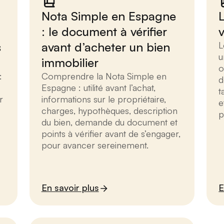
Nota Simple en Espagne
: le document à vérifier
s
avant d’acheter un bien
L
u
immobilier
o
:
Comprendre la Nota Simple en
d
Espagne : utilité avant l’achat,
t
r
informations sur le propriétaire,
e
charges, hypothèques, description
p
du bien, demande du document et
points à vérifier avant de s’engager,
pour avancer sereinement.
En savoir plus
E