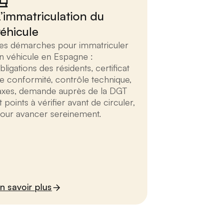
L’immatriculation du
véhicule
es démarches pour immatriculer
n véhicule en Espagne :
bligations des résidents, certificat
e conformité, contrôle technique,
axes, demande auprès de la DGT
t points à vérifier avant de circuler,
our avancer sereinement.
n savoir plus