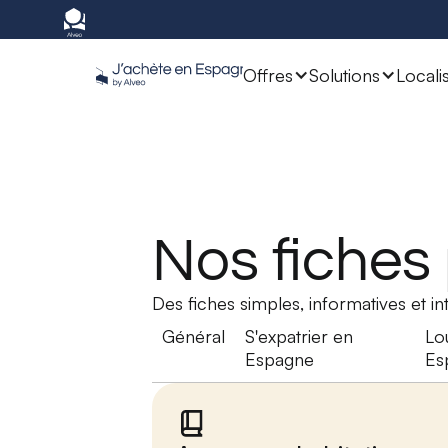
Offres
Solutions
Locali
Nos fiches
Des fiches simples, informatives et i
Général
S'expatrier en
Lo
Espagne
Es