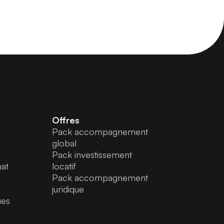
Offres
Pack accompagnement
global
Pack investissement
hat
locatif
Pack accompagnement
juridique
ues