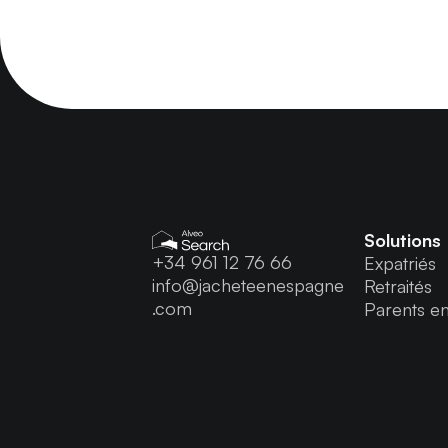
Solutions
+34 961 12 76 66
Expatriés
info@jacheteenespagne
Retraités
.com
Parents en