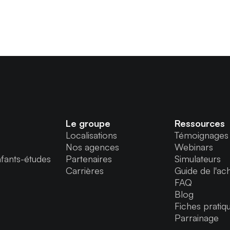
Le groupe
Ressources
Localisations
Témoignages
Nos agences
Webinars
fants-études
Partenaires
Simulateurs
Carrières
Guide de l'ac
FAQ
Blog
Fiches pratiq
Parrainage