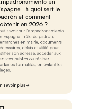
Empadronamiento en
Espagne : à quoi sert le
padrón et comment
l’obtenir en 2026 ?
out savoir sur l’empadronamiento
n Espagne : rôle du padrón,
émarches en mairie, documents
écessaires, délais et utilité pour
ustifier son adresse, accéder aux
ervices publics ou réaliser
ertaines formalités, en évitant les
ièges.
n savoir plus