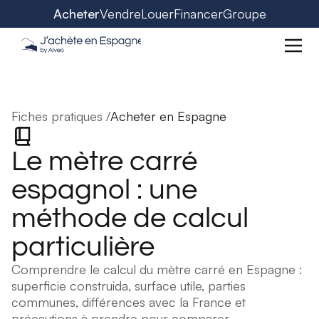
Acheter
Vendre
Louer
Financer
Groupe
Fiches pratiques /
Acheter en Espagne
Le mètre carré
espagnol : une
méthode de calcul
particulière
Comprendre le calcul du mètre carré en Espagne :
superficie construida, surface utile, parties
communes, différences avec la France et
précautions à prendre pour comparer