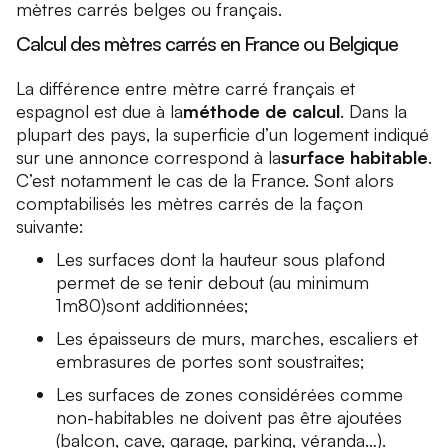
mètres carrés belges ou français.
Calcul des mètres carrés en France ou Belgique
La différence entre mètre carré français et
espagnol est due à la
méthode de calcul
. Dans la
plupart des pays, la superficie d’un logement indiqué
sur une annonce correspond à la
surface habitable
.
C’est notamment le cas de la France. Sont alors
comptabilisés les mètres carrés de la façon
suivante:
Les surfaces dont la hauteur sous plafond
permet de se tenir debout (au minimum
1m80)sont additionnées;
Les épaisseurs de murs, marches, escaliers et
embrasures de portes sont soustraites;
Les surfaces de zones considérées comme
non-habitables ne doivent pas être ajoutées
(balcon, cave, garage, parking, véranda…).