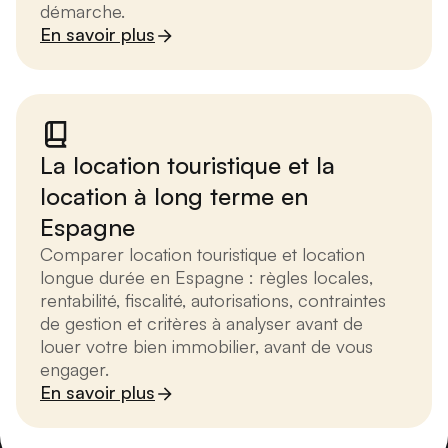
démarche.
En savoir plus
La location touristique et la
location à long terme en
Espagne
Comparer location touristique et location
longue durée en Espagne : règles locales,
rentabilité, fiscalité, autorisations, contraintes
de gestion et critères à analyser avant de
louer votre bien immobilier, avant de vous
engager.
En savoir plus