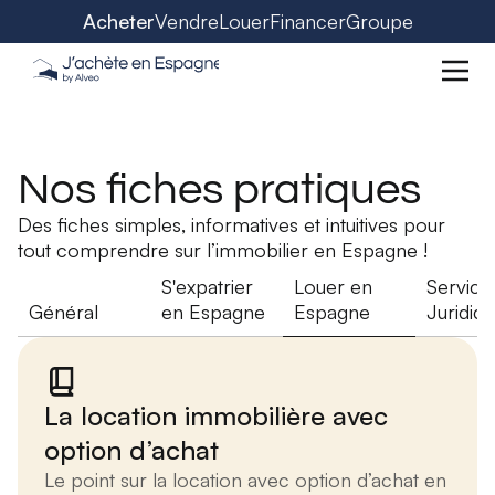
Acheter
Vendre
Louer
Financer
Groupe
Nos fiches pratiques
Des fiches simples, informatives et intuitives pour
tout comprendre sur l’immobilier en Espagne !
S'expatrier
Louer en
Service
Général
en Espagne
Espagne
Juridiq
La location immobilière avec
option d’achat
Le point sur la location avec option d’achat en