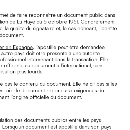
permet de faire reconnaître un document public dans
ntion de La Haye du 5 octobre 1961. Concrètement,
e, la qualité du signataire et, le cas échéant, l’identité
 document.
ier en Espagne
, l’apostille peut être demandée
autre pays doit être présenté à une autorité
ofessionnel intervenant dans la transaction. Elle
fficielle au document à l’international, sans
sation plus lourde.
lide pas le contenu du document. Elle ne dit pas si les
tes, ni si le document répond aux exigences du
ment l’origine officielle du document.
rculation des documents publics entre les pays
e. Lorsqu’un document est apostillé dans son pays