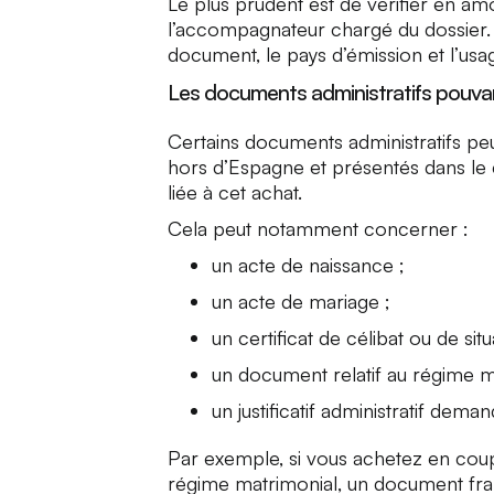
Le plus prudent est de vérifier en am
l’accompagnateur chargé du dossier. 
document, le pays d’émission et l’usa
Les documents administratifs pouv
Certains documents administratifs peuv
hors d’Espagne et présentés dans le
liée à cet achat.
Cela peut notamment concerner :
un acte de naissance ;
un acte de mariage ;
un certificat de célibat ou de situ
un document relatif au régime m
un justificatif administratif dem
Par exemple, si vous achetez en coupl
régime matrimonial, un document fran