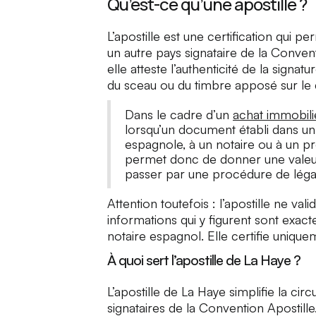
Qu’est-ce qu’une apostille ?
L’apostille est une certification qui 
un autre pays signataire de la Conve
elle atteste l’authenticité de la signatur
du sceau ou du timbre apposé sur le
Dans le cadre d’un
achat immobil
lorsqu’un document établi dans un 
espagnole, à un notaire ou à un pr
permet donc de donner une valeur o
passer par une procédure de légali
Attention toutefois : l’apostille ne va
informations qui y figurent sont exac
notaire espagnol. Elle certifie unique
À quoi sert l’apostille de La Haye ?
L’apostille de La Haye simplifie la ci
signataires de la Convention Apostill