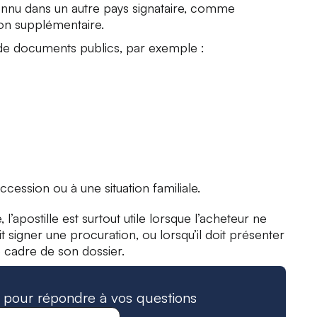
econnu dans un autre pays signataire, comme
ion supplémentaire.
 de documents publics, par exemple :
cession ou à une situation familiale.
’apostille est surtout utile lorsque l’acheteur ne
t signer une procuration, ou lorsqu’il doit présenter
 cadre de son dossier.
à pour répondre à vos questions