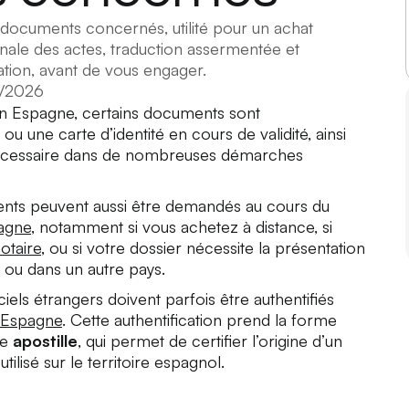
documents concernés, utilité pour un achat
nale des actes, traduction assermentée et
ation, avant de vous engager.
/2026
en Espagne, certains documents sont
 une carte d’identité en cours de validité, ainsi
 nécessaire dans de nombreuses démarches
ments peuvent aussi être demandés au cours du
pagne
, notamment si vous achetez à distance, si
otaire
, ou si votre dossier nécessite la présentation
e ou dans un autre pays.
els étrangers doivent parfois être authentifiés
 Espagne
. Cette authentification prend la forme
ée
apostille
, qui permet de certifier l’origine d’un
tilisé sur le territoire espagnol.