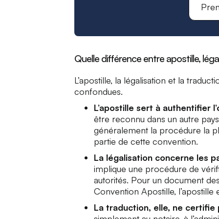
Pren
Quelle différence entre apostille, léga
L’apostille, la légalisation et la tradu
confondues.
L’apostille sert à authentifier 
être reconnu dans un autre pays 
généralement la procédure la pl
partie de cette convention.
La légalisation concerne les pay
implique une procédure de vérif
autorités. Pour un document dest
Convention Apostille, l’apostill
La traduction, elle, ne certifi
simplement au notaire, à l’admini