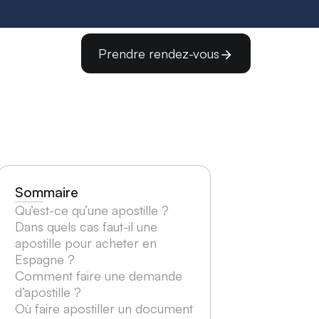
Prendre rendez-vous
Sommaire
Qu’est-ce qu’une apostille ?
Dans quels cas faut-il une
apostille pour acheter en
Espagne ?
Comment faire une demande
d’apostille ?
Où faire apostiller un document