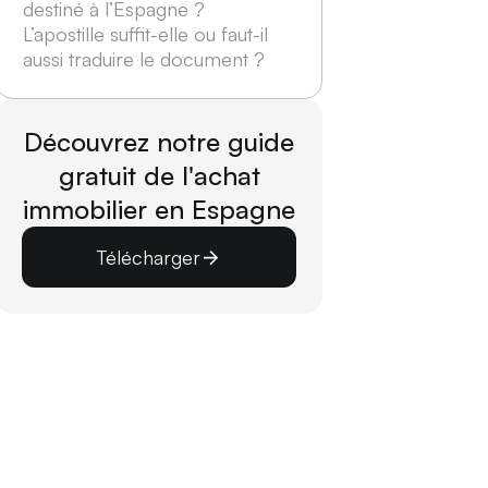
destiné à l’Espagne ?
L’apostille suffit-elle ou faut-il
aussi traduire le document ?
Découvrez notre guide
gratuit de l'achat
immobilier en Espagne
Télécharger