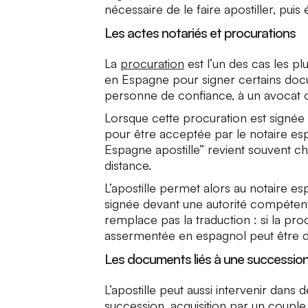
nécessaire de le faire apostiller, pui
Les actes notariés et procurations
La
procuration
est l’un des cas les p
en Espagne pour signer certains do
personne de confiance, à un avocat 
Lorsque cette procuration est signée 
pour être acceptée par le notaire es
Espagne apostille” revient souvent ch
distance.
L’apostille permet alors au notaire es
signée devant une autorité compétente
remplace pas la traduction : si la pro
assermentée en espagnol peut être
Les documents liés à une succession,
L’apostille peut aussi intervenir dans d
succession, acquisition par un couple