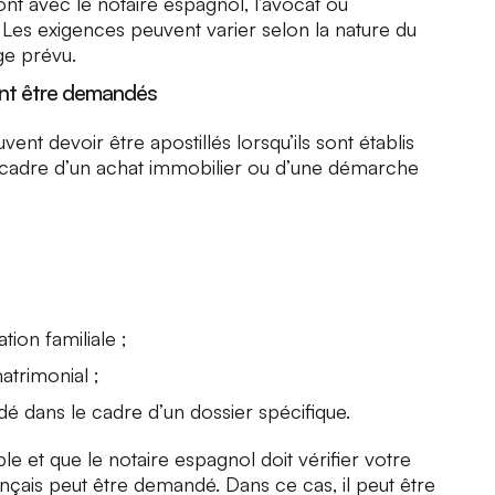
ont avec le notaire espagnol, l’avocat ou
Les exigences peuvent varier selon la nature du
ge prévu.
ant être demandés
ent devoir être apostillés lorsqu’ils sont établis
 cadre d’un achat immobilier ou d’une démarche
ation familiale ;
atrimonial ;
andé dans le cadre d’un dossier spécifique.
e et que le notaire espagnol doit vérifier votre
çais peut être demandé. Dans ce cas, il peut être