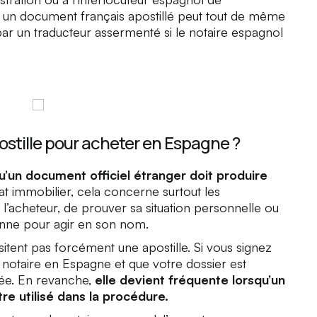
 un document français apostillé peut tout de même
par un traducteur assermenté si le notaire espagnol
postille pour acheter en Espagne ?
u’un document officiel étranger doit produire
t immobilier, cela concerne surtout les
 l’acheteur, de prouver sa situation personnelle ou
nne pour agir en son nom.
itent pas forcément une apostille. Si vous signez
otaire en Espagne et que votre dossier est
dée. En revanche,
elle devient fréquente lorsqu’un
re utilisé dans la procédure.