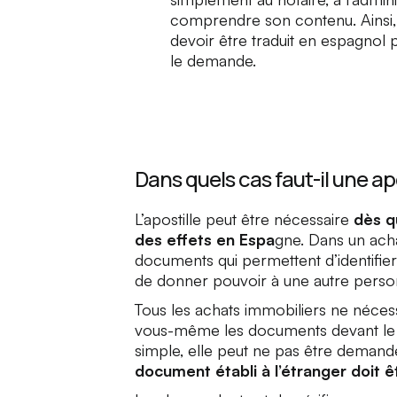
comprendre son contenu. Ainsi,
devoir être traduit en espagnol 
le demande.
Dans quels cas faut-il une a
L’apostille peut être nécessaire
dès q
des effets en Espa
gne. Dans un acha
documents qui permettent d’identifier
de donner pouvoir à une autre perso
Tous les achats immobiliers ne nécess
vous-même les documents devant le n
simple, elle peut ne pas être deman
document établi à l’étranger doit êt