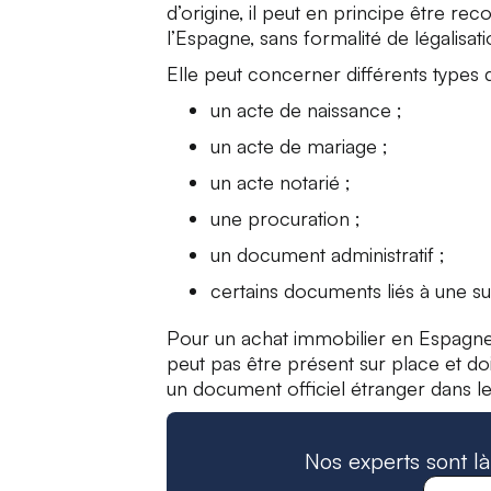
d’origine, il peut en principe être r
l’Espagne, sans formalité de légalisat
Elle peut concerner différents types
un acte de naissance ;
un acte de mariage ;
un acte notarié ;
une procuration ;
un document administratif ;
certains documents liés à une suc
Pour un achat immobilier en Espagne, l
peut pas être présent sur place et doi
un document officiel étranger dans le
Nos experts sont l