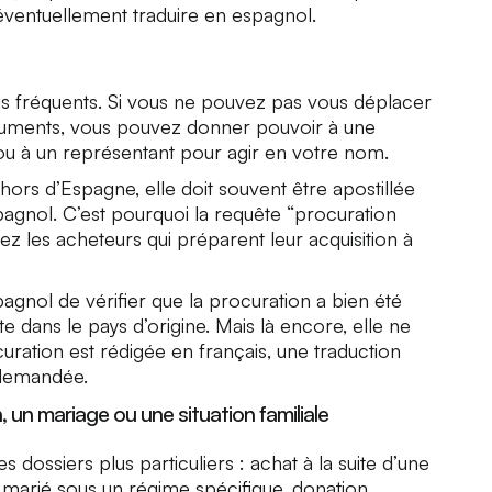
s éventuellement traduire en espagnol.
lus fréquents. Si vous ne pouvez pas vous déplacer
cuments, vous pouvez donner pouvoir à une
ou à un représentant pour agir en votre nom.
hors d’Espagne, elle doit souvent être apostillée
pagnol. C’est pourquoi la requête “procuration
ez les acheteurs qui préparent leur acquisition à
pagnol de vérifier que la procuration a bien été
 dans le pays d’origine. Mais là encore, elle ne
curation est rédigée en français, une traduction
 demandée.
 un mariage ou une situation familiale
es dossiers plus particuliers : achat à la suite d’une
 marié sous un régime spécifique, donation,