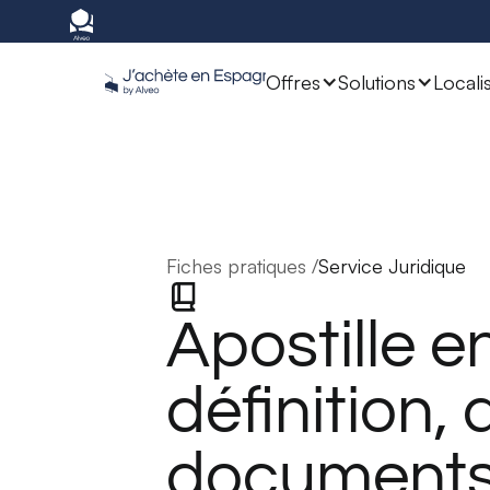
Offres
Solutions
Locali
Fiches pratiques /
Service Juridique
Apostille e
définition,
documents