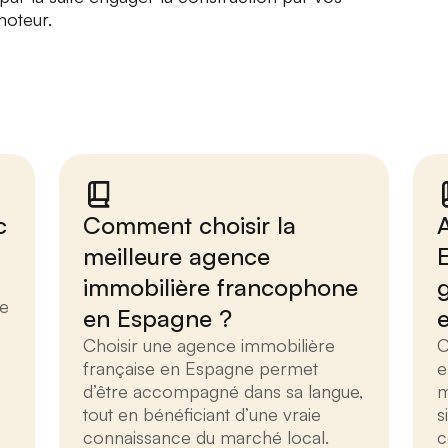
oteur.
c
Comment choisir la
meilleure agence
immobilière francophone
g
se
en Espagne ?
Choisir une agence immobilière
C
française en Espagne permet
e
d’être accompagné dans sa langue,
m
tout en bénéficiant d’une vraie
s
connaissance du marché local.
c