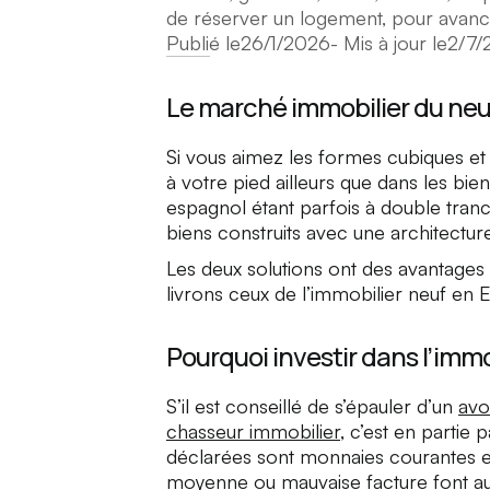
de réserver un logement, pour avanc
Publié le
26/1/2026
- Mis à jour le
2/7/
Le marché immobilier du ne
Si vous aimez les formes cubiques e
à votre pied ailleurs que dans les bie
espagnol étant parfois à double tran
biens construits avec une architectur
Les deux solutions ont des avantages 
livrons ceux de l’immobilier neuf en 
Pourquoi investir dans l’imm
S’il est conseillé de s’épauler d’un
avo
chasseur immobilier
, c’est en partie
déclarées sont monnaies courantes 
moyenne ou mauvaise facture font au