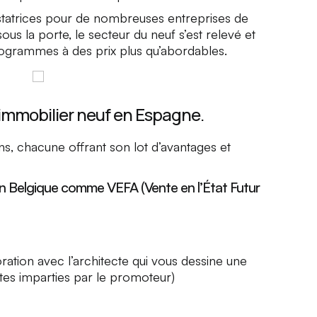
tatrices pour de nombreuses entreprises de
ous la porte, le secteur du neuf s’est relevé et
rogrammes à des prix plus qu’abordables.
l’immobilier neuf en Espagne.
s, chacune offrant son lot d’avantages et
en Belgique comme VEFA (Vente en l’État Futur
oration avec l’architecte qui vous dessine une
tes imparties par le promoteur)