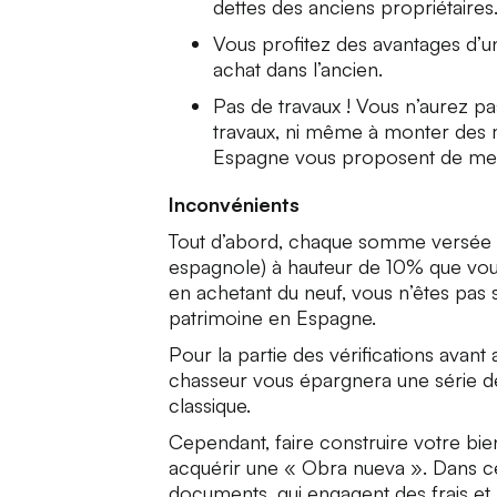
dettes des anciens propriétaires
Vous profitez des avantages d’un
achat dans l’ancien.
Pas de travaux ! Vous n’aurez p
travaux, ni même à monter des 
Espagne vous proposent de meu
Inconvénients
Tout d’abord, chaque somme versée (R
espagnole) à hauteur de 10% que vou
en achetant du neuf, vous n’êtes pas s
patrimoine en Espagne.
Pour la partie des vérifications avant
chasseur vous épargnera une série d
classique.
Cependant, faire construire votre bie
acquérir une « Obra nueva ». Dans ce
documents, qui engagent des frais et 