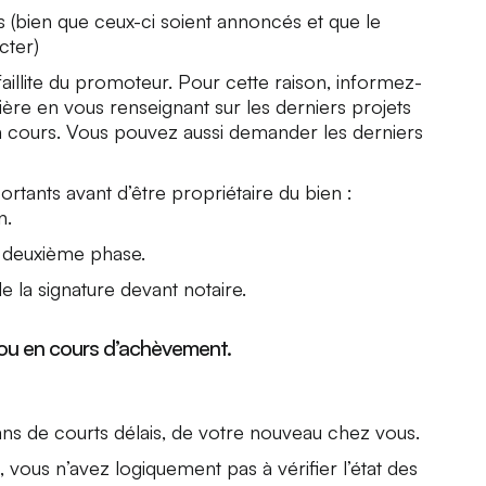
s (bien que ceux-ci soient annoncés et que le
cter)
 faillite du promoteur. Pour cette raison, informez-
ière en vous renseignant sur les derniers projets
en cours. Vous pouvez aussi demander les derniers
tants avant d’être propriétaire du bien :
n.
 deuxième phase.
e la signature devant notaire.
ou en cours d’achèvement.
dans de courts délais, de votre nouveau chez vous.
us n’avez logiquement pas à vérifier l’état des