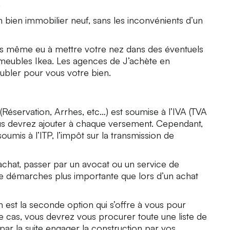
.
 bien immobilier neuf, sans les inconvénients d’un
as même eu à mettre votre nez dans des éventuels
meubles Ikea. Les agences de J’achète en
bler pour vous votre bien.
éservation, Arrhes, etc…) est soumise à l’IVA (TVA
s devrez ajouter à chaque versement. Cependant,
oumis à l’ITP, l’impôt sur la transmission de
 achat, passer par un avocat ou un service de
e démarches plus importante que lors d’un achat
n est la seconde option qui s’offre à vous pour
 cas, vous devrez vous procurer toute une liste de
par la suite engager la construction par vos