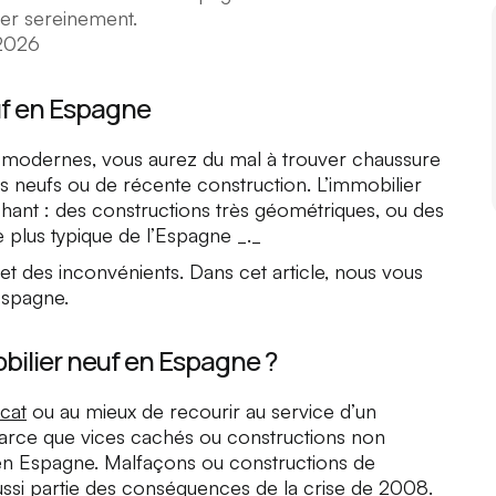
er sereinement.
2026
uf en Espagne
t modernes, vous aurez du mal à trouver chaussure
ns neufs ou de récente construction. L’immobilier
chant : des constructions très géométriques, ou des
e plus typique de l’Espagne _._
et des inconvénients. Dans cet article, nous vous
Espagne.
obilier neuf en Espagne ?
cat
ou au mieux de recourir au service d’un
 parce que vices cachés ou constructions non
en Espagne. Malfaçons ou constructions de
ssi partie des conséquences de la crise de 2008.