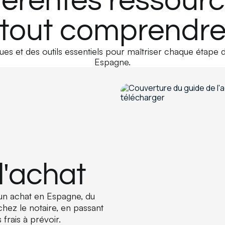
férentes ressour
tout comprendr
es et des outils essentiels pour maîtriser chaque étape 
Espagne.
l'achat
un achat en Espagne, du
chez le notaire, en passant
 frais à prévoir.