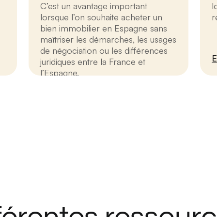
C’est un avantage important
l
lorsque l’on souhaite acheter un
r
bien immobilier en Espagne sans
maîtriser les démarches, les usages
de négociation ou les différences
E
juridiques entre la France et
l’Espagne.
En savoir plus