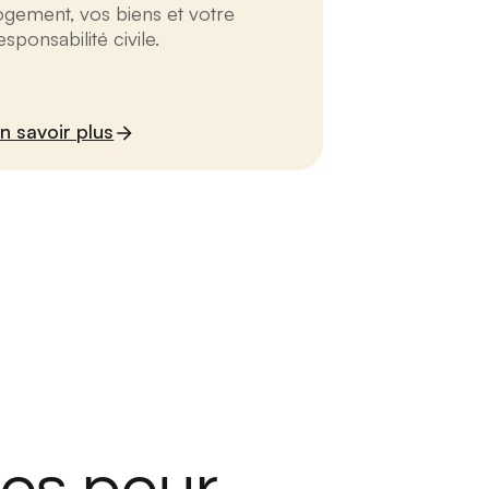
ogement, vos biens et votre
esponsabilité civile.
n savoir plus