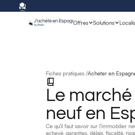
Offres
Solutions
Locali
Fiches pratiques /
Acheter en Espagn
Le marché 
neuf en E
Ce qu’il faut savoir sur l’immobilier
achevé, garanties, délais, fiscalité, 