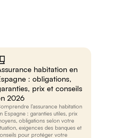
Assurance habitation en
Espagne : obligations,
aranties, prix et conseils
en 2026
omprendre l’assurance habitation
n Espagne : garanties utiles, prix
oyens, obligations selon votre
ituation, exigences des banques et
onseils pour protéger votre