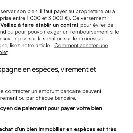
erver son bien, il faut payer au propriétaire ou à
rise entre 1 000 et 3 000 €). Ce versement
.
Veillez à faire établir un contrat
pour éviter de
end ou pour pouvoir exiger un remboursement si le
n savoir plus sur
la señal
ou sur le processus
e, lisez notre article :
Comment acheter une
plet
.
spagne en espèces, virement et
 de contracter un emprunt bancaire peuvent
irement ou par chèque bancaire.
moyen de paiement pour payer votre bien
l’achat d’un bien immobilier en espèces est très