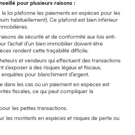
illé pour plusieurs raisons :
 la loi plafonne les paiements en espèces pour les
um habituellement). Ce plafond est bien inférieur
mmobilières.
raisons de sécurité et de conformité aux lois anti-
our l’achat d’un bien immobilier doivent être
es rendent cette traçabilité difficile.
cheteurs et vendeurs qui effectuent des transactions
s’exposer à des risques légaux et fiscaux,
enquêtes pour blanchiment d’argent.
e dans les cas où un paiement en espèces est
torités fiscales, ce qui peut compliquer la
é pour les petites transactions.
sur les montants en espèces et risques de perte ou