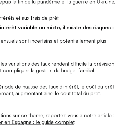
epuis la fin de la pandémie et la guerre en Ukraine,
térêts et aux frais de prêt.
ntérêt variable ou mixte, il existe des risques :
mensuels sont incertains et potentiellement plus
 les variations des taux rendent difficile la prévision
t compliquer la gestion du budget familial.
iode de hausse des taux d’intérêt, le coût du prêt
ment, augmentant ainsi le coût total du prêt.
tions sur ce thème, reportez-vous à notre article :
r en Espagne : le guide complet
.