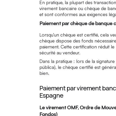
En pratique, la plupart des transacti
virement bancaire ou chèque de banq
et sont conformes aux exigences léga
Paiement par chèque de banque cer
Lorsqu’un chèque est certifié, cela ve
chèque dispose des fonds nécessaires
paiement. Cette certification réduit l
sécurité au vendeur.
Dans la pratique : lors de la signature
pública
), le chèque certifié est gé
bien.
Paiement par virement banca
Espagne
Le virement OMF, Ordre de Mouv
Fondos)