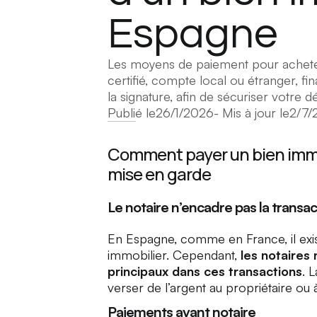
Espagne
Les moyens de paiement pour achete
certifié, compte local ou étranger, f
la signature, afin de sécuriser votre 
Publié le
26/1/2026
- Mis à jour le
2/7/
Comment payer un bien immo
mise en garde
Le notaire n’encadre pas la transa
En Espagne, comme en France, il exi
immobilier. Cependant,
les notaires
principaux dans ces transactions
. 
verser de l’argent au propriétaire ou 
Paiements avant notaire