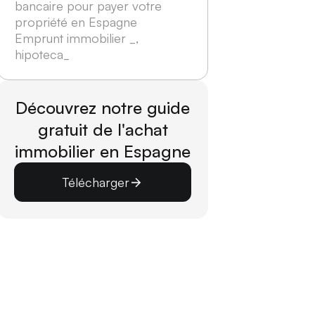
bancaire pour payer votre
propriété en Espagne
Emprunt immobilier _,
hipoteca_
Découvrez notre guide
gratuit de l'achat
immobilier en Espagne
Télécharger