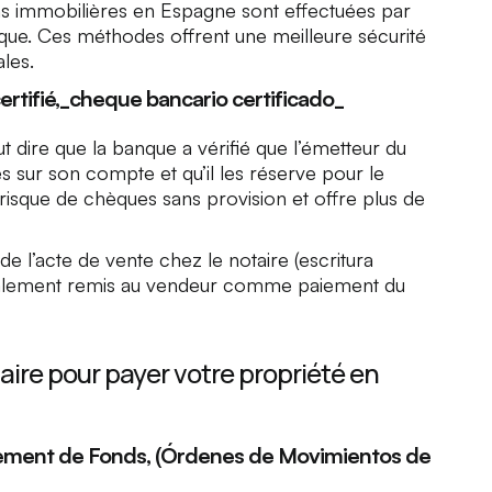
ons immobilières en Espagne sont effectuées par
ue. Ces méthodes offrent une meilleure sécurité
les.
tifié,_cheque bancario certificado_
ut dire que la banque a vérifié que l’émetteur du
 sur son compte et qu’il les réserve pour le
e risque de chèques sans provision et offre plus de
 de l’acte de vente chez le notaire (
escritura
néralement remis au vendeur comme paiement du
ire pour payer votre propriété en
ement de Fonds, (Órdenes de Movimientos de