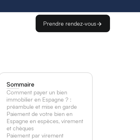
Prendre rendez-vous
Sommaire
Comment payer un bien
immobilier en Espagne ? :
préambule et mise en garde
Paiement de votre bien en
Espagne en espèces, virement
et chèques
Paiement par virement