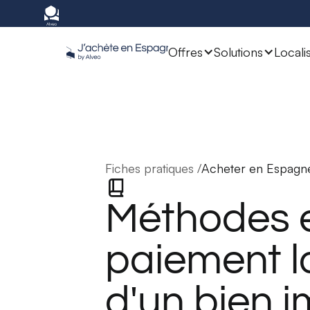
Offres
Solutions
Locali
Fiches pratiques /
Acheter en Espagn
Méthodes 
paiement lo
d'un bien i