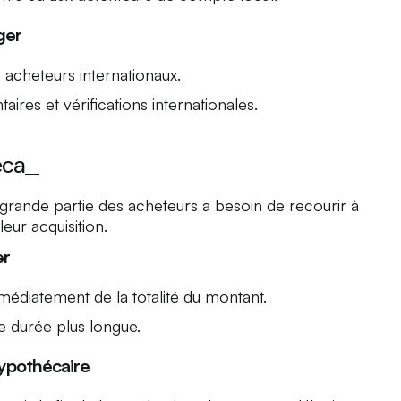
ger
 acheteurs internationaux.
aires et vérifications internationales.
eca_
ande partie des acheteurs a besoin de recourir à
ur acquisition.
er
médiatement de la totalité du montant.
e durée plus longue.
ypothécaire