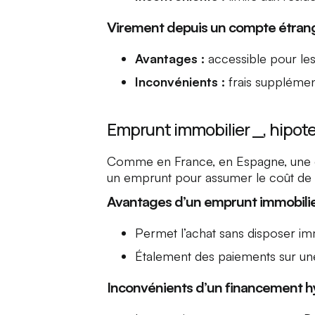
Virement depuis un compte étran
Avantages :
accessible pour les
Inconvénients :
frais supplément
Emprunt immobilier _, hipot
Comme en France, en Espagne, une gr
un emprunt pour assumer le coût de le
Avantages d’un emprunt immobili
Permet l’achat sans disposer im
Étalement des paiements sur un
Inconvénients d’un financement h