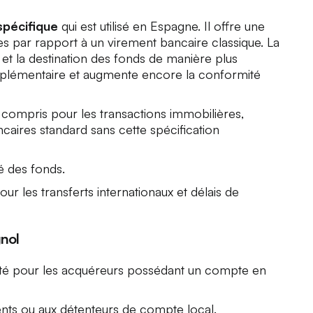
spécifique
qui est utilisé en Espagne. Il offre une
es par rapport à un virement bancaire classique. La
 et la destination des fonds de manière plus
supplémentaire et augmente encore la conformité
 compris pour les transactions immobilières,
caires standard sans cette spécification
té des fonds.
our les transferts internationaux et délais de
nol
acité pour les acquéreurs possédant un compte en
ents ou aux détenteurs de compte local.