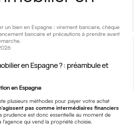
r un bien en Espagne : virement bancaire, chèque
inancement bancaire et précautions à prendre avant
démarche.
2026
bilier en Espagne ? : préambule et
ction en Espagne
ste plusieurs méthodes pour payer votre achat
 n’agissent pas comme intermédiaires financiers
La prudence est donc essentielle au moment de
à l’agence qui vend la propriété choisie.