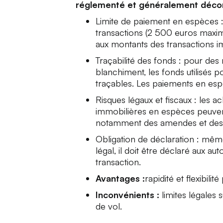
réglementé et généralement déconse
Limite de paiement en espèces :
transactions (2 500 euros maxim
aux montants des transactions i
Traçabilité des fonds : pour des 
blanchiment, les fonds utilisés p
traçables. Les paiements en espèc
Risques légaux et fiscaux : les a
immobilières en espèces peuvent 
notamment des amendes et des 
Obligation de déclaration : mêm
légal, il doit être déclaré aux au
transaction.
Avantages :
rapidité et flexibilit
Inconvénients :
limites légales 
de vol.