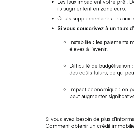
Les taux impactent votre prêt. D
ils augmentent en zone euro.
Coûts supplémentaires liés aux in
Si vous souscrivez à un taux d’i
Instabilité : les paiements 
élevés à l’avenir.
Difficulté de budgétisation :
des coûts futurs, ce qui peu
Impact économique : en pér
peut augmenter significative
Si vous avez besoin de plus d’informa
Comment obtenir un crédit immobilie