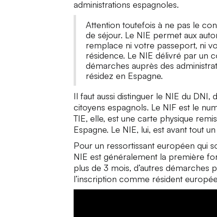
administrations espagnoles.
Attention toutefois à ne pas le co
de séjour. Le NIE permet aux autori
remplace ni votre passeport, ni vot
résidence. Le NIE délivré par un 
démarches auprès des administrat
résidez en Espagne.
Il faut aussi distinguer le NIE du DNI, 
citoyens espagnols. Le NIF est le numé
TIE, elle, est une carte physique remi
Espagne. Le NIE, lui, est avant tout un
Pour un ressortissant européen qui s
NIE est généralement la première form
plus de 3 mois, d’autres démarches 
l’inscription comme résident europée