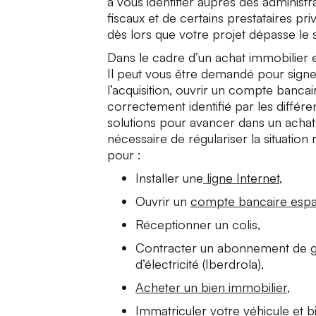
à vous identifier auprès des administr
fiscaux et de certains prestataires pr
dès lors que votre projet dépasse le s
Dans le cadre d’un achat immobilier e
Il peut vous être demandé pour signer
l’acquisition, ouvrir un compte bancai
correctement identifié par les différe
solutions pour avancer dans un achat
nécessaire de régulariser la situati
pour :
Installer une
ligne Internet
,
Ouvrir un
compte bancaire esp
Réceptionner un colis,
Contracter un abonnement de ga
d’électricité (Iberdrola),
Acheter un bien immobilier
,
Immatriculer votre véhicule
et bi