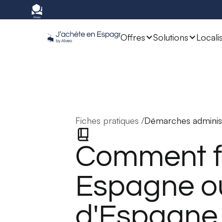
Offres
Solutions
Locali
Fiches pratiques /
Démarches administ
Comment fa
Espagne ou
d'Espagne 