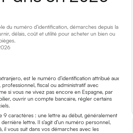
ôle du numéro d’identification, démarches depuis la
ir, délais, coût et utilité pour acheter un bien ou
 pièges.
2026
xtranjero
, est le numéro d’identification attribué aux
professionnel, fiscal ou administratif avec
ême si vous ne vivez pas encore en Espagne, par
ier, ouvrir un compte bancaire, régler certains
iels.
9 caractères : une lettre au début, généralement
e dernière lettre. Il s’agit d’un numéro personnel,
é, il vous suit dans vos démarches avec les