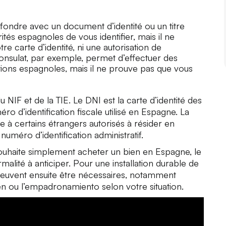
nfondre avec un document d’identité ou un titre
tés espagnoles de vous identifier, mais il ne
re carte d’identité, ni une autorisation de
consulat, par exemple, permet d’effectuer des
ions espagnoles, mais il ne prouve pas que vous
du NIF et de la TIE. Le DNI est la carte d’identité des
ro d’identification fiscale utilisé en Espagne. La
se à certains étrangers autorisés à résider en
 numéro d’identification administratif.
ouhaite simplement acheter un bien en Espagne, le
alité à anticiper. Pour une installation durable de
peuvent ensuite être nécessaires, notamment
n ou l’empadronamiento selon votre situation.