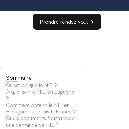
Prendre rendez-vous
Sommaire
Qu’est-ce que le NIE ?
À quoi sert le NIE en Espagne
?
Comment obtenir le NIE en
Espagne ou depuis la France ?
Quels documents fournir pour
une demande de NIE ?