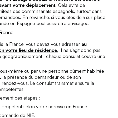
 avant votre déplacement.
Cela évite de
imitées des commissariats espagnols, surtout dans
demandées. En revanche, si vous êtes déjà sur place
mande en Espagne peut aussi être envisagée.
France
s la France, vous devez vous adresser
au
n votre lieu de résidence
.
Il ne s’agit donc pas
he géographiquement : chaque consulat couvre une
vous-même ou par une personne dûment habilitée
as, la présence du demandeur ou de son
u rendez-vous. Le consulat transmet ensuite la
ompétentes.
lement ces étapes :
e compétent selon votre adresse en France.
 demande de NIE.