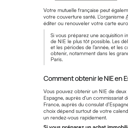
Votre mutuelle française peut égalem
votre couverture santé. L’organisme
éditer ou renouveler votre carte eu
Si vous préparez une acquisition 
de NIE le plus tôt possible. Les dé
et les périodes de l’année, et les 
obtenir, notamment dans les grand
Paris.
Comment obtenir le NIE en E
Vous pouvez obtenir un NIE de deux m
Espagne, auprès d’un commissariat de
France, auprès du consulat d’Espagne
choix dépend surtout de votre calendr
un rendez-vous rapidement.
Si vous préparez un achat immobili