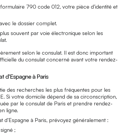
 formulaire 790 code 012, votre pièce d’identité et
avec le dossier complet.
 plus souvent par voie électronique selon les
at.
èrement selon le consulat. Il est donc important
officielle du consulat concerné avant votre rendez-
at d’Espagne à Paris
rtie des recherches les plus fréquentes pour les
IE. Si votre domicile dépend de sa circonscription,
quée par le consulat de Paris et prendre rendez-
n ligne.
t d’Espagne à Paris, prévoyez généralement :
signé ;