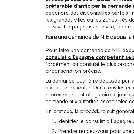
préférable d’anticiper la demande
dépendre des disponibilités parfois l
les grandes villes ou les zones très 
ou si votre projet avance vite, la de
Faire une demande de NIE depuis la 
Pour faire une demande de NIE depui
consulat d’Espagne compétent selo
forcément du consulat le plus proc
circonscription précise.
La demande peut être déposée par 
à vous représenter. Dans tous les c
représentant est obligatoire le jour d
demande aux autorités espagnoles c
En pratique, la procédure suit généra
Identifier le consulat d’Espagn
Prendre rendez-vous pour une