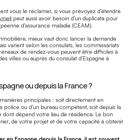
ent vous le réclamer, si vous prévoyez d’étendre
Ameli
peut aussi avoir besoin d’un duplicata pour
ropéenne d’assurance maladie (CEAM).
immobilière, mieux vaut donc lancer la demande
lais varient selon les consulats, les commissariats
créneaux de rendez-vous peuvent être difficiles à
es villes ou auprès du consulat d’Espagne à
spagne ou depuis la France ?
anières principales : soit directement en
 police ou d’un bureau compétent, soit depuis la
 dont dépend votre lieu de résidence. Le bon
ier, de votre projet et de votre capacité à obtenir
er en Espagne depuis la France, il est souvent