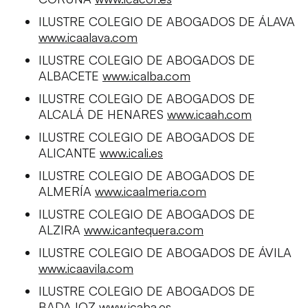
ILUSTRE COLEGIO DE ABOGADOS DE ÁLAVA
www.icaalava.com
ILUSTRE COLEGIO DE ABOGADOS DE
ALBACETE
www.icalba.com
ILUSTRE COLEGIO DE ABOGADOS DE
ALCALÁ DE HENARES
www.icaah.com
ILUSTRE COLEGIO DE ABOGADOS DE
ALICANTE
www.icali.es
ILUSTRE COLEGIO DE ABOGADOS DE
ALMERÍA
www.icaalmeria.com
ILUSTRE COLEGIO DE ABOGADOS DE
ALZIRA
www.icantequera.com
ILUSTRE COLEGIO DE ABOGADOS DE ÁVILA
www.icaavila.com
ILUSTRE COLEGIO DE ABOGADOS DE
BADAJOZ
www.icaba.es