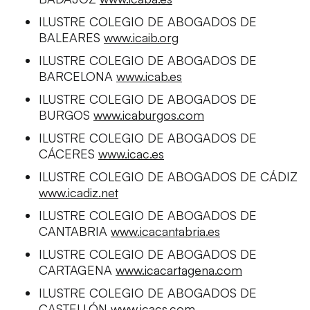
ILUSTRE COLEGIO DE ABOGADOS DE
BALEARES
www.icaib.org
ILUSTRE COLEGIO DE ABOGADOS DE
BARCELONA
www.icab.es
ILUSTRE COLEGIO DE ABOGADOS DE
BURGOS
www.icaburgos.com
ILUSTRE COLEGIO DE ABOGADOS DE
CÁCERES
www.icac.es
ILUSTRE COLEGIO DE ABOGADOS DE CÁDIZ
www.icadiz.net
ILUSTRE COLEGIO DE ABOGADOS DE
CANTABRIA
www.icacantabria.es
ILUSTRE COLEGIO DE ABOGADOS DE
CARTAGENA
www.icacartagena.com
ILUSTRE COLEGIO DE ABOGADOS DE
CASTELLÓN
www.icacs.com