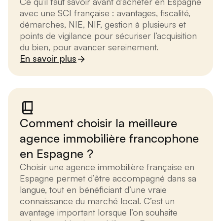
Ce qu’il faut savoir avant d’acheter en Espagne
avec une SCI française : avantages, fiscalité,
démarches, NIE, NIF, gestion à plusieurs et
points de vigilance pour sécuriser l’acquisition
du bien, pour avancer sereinement.
En savoir plus
Comment choisir la meilleure
agence immobilière francophone
en Espagne ?
Choisir une agence immobilière française en
Espagne permet d’être accompagné dans sa
langue, tout en bénéficiant d’une vraie
connaissance du marché local. C’est un
avantage important lorsque l’on souhaite