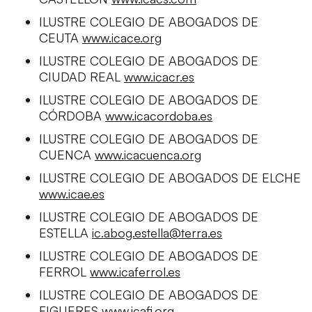
ILUSTRE COLEGIO DE ABOGADOS DE
CEUTA
www.icace.org
ILUSTRE COLEGIO DE ABOGADOS DE
CIUDAD REAL
www.icacr.es
ILUSTRE COLEGIO DE ABOGADOS DE
CÓRDOBA
www.icacordoba.es
ILUSTRE COLEGIO DE ABOGADOS DE
CUENCA
www.icacuenca.org
ILUSTRE COLEGIO DE ABOGADOS DE ELCHE
www.icae.es
ILUSTRE COLEGIO DE ABOGADOS DE
ESTELLA
ic.abog.estella@terra.es
ILUSTRE COLEGIO DE ABOGADOS DE
FERROL
www.icaferrol.es
ILUSTRE COLEGIO DE ABOGADOS DE
FIGUERES
www.icafi.org