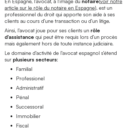
En Espagne, l’avocat, à l’image du
notaire
(
voir notre
article sur le rôle du notaire en Espagne
), est un
professionnel du droit qui apporte son aide à ses
clients au cours d’une transaction ou d’un litige.
Ainsi, l’avocat joue pour ses clients un
rôle
d’assistance
qui peut être requis lors d’un procès
mais également hors de toute instance judiciaire.
Le domaine d’activité de l’avocat espagnol s’étend
sur
plusieurs secteurs
:
Familial
Professionel
Administratif
Pénal
Successoral
Immobilier
Fiscal