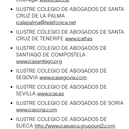
ILUSTRE COLEGIO DE ABOGADOS DE SANTA
CRUZ DE LA PALMA
icalapalma@telefonica.net
ILUSTRE COLEGIO DE ABOGADOS DE SANTA
CRUZ DE TENERIFE
www.icatf.es
ILUSTRE COLEGIO DE ABOGADOS DE
SANTIAGO DE COMPOSTELA
www.icasantiago.org
ILUSTRE COLEGIO DE ABOGADOS DE
SEGOVIA
www.icasegovia.com
ILUSTRE COLEGIO DE ABOGADOS DE
SEVILLA
www.icas.es
ILUSTRE COLEGIO DE ABOGADOS DE SORIA
www.icasoria.com
ILUSTRE COLEGIO DE ABOGADOS DE
SUECA
http://www.icasueca.grupouni2.com