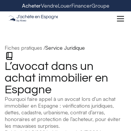
Acheter
Vendre
Louer
Financer
Groupe
Fiches pratiques /
Service Juridique
L’avocat dans un
achat immobilier en
Espagne
Pourquoi faire appel à un avocat lors d’un achat
immobilier en Espagne : vérifications juridiques,
dettes, cadastre, urbanisme, contrat d’arras,
honoraires et protection de l’acheteur, pour éviter
les mauvaises surprises.