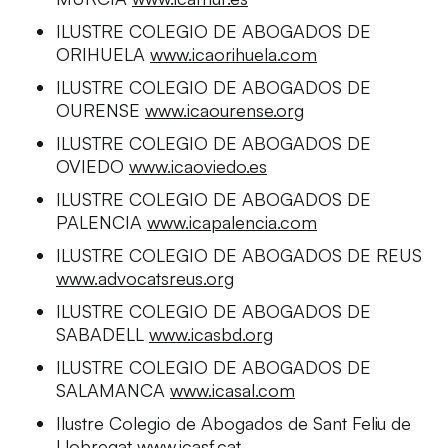
ILUSTRE COLEGIO DE ABOGADOS DE
ORIHUELA
www.icaorihuela.com
ILUSTRE COLEGIO DE ABOGADOS DE
OURENSE
www.icaourense.org
ILUSTRE COLEGIO DE ABOGADOS DE
OVIEDO
www.icaoviedo.es
ILUSTRE COLEGIO DE ABOGADOS DE
PALENCIA
www.icapalencia.com
ILUSTRE COLEGIO DE ABOGADOS DE REUS
www.advocatsreus.org
ILUSTRE COLEGIO DE ABOGADOS DE
SABADELL
www.icasbd.org
ILUSTRE COLEGIO DE ABOGADOS DE
SALAMANCA
www.icasal.com
Ilustre Colegio de Abogados de Sant Feliu de
Llobregat
www.icasf.cat