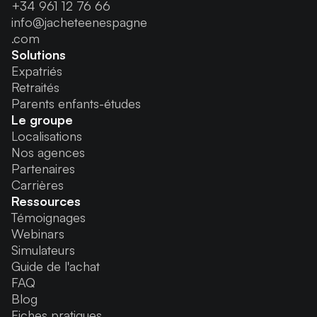
+34 961 12 76 66
info@jacheteenespagne
.com
Solutions
Expatriés
Retraités
Parents enfants-études
Le groupe
Localisations
Nos agences
Partenaires
Carrières
Ressources
Témoignages
Webinars
Simulateurs
Guide de l'achat
FAQ
Blog
Fiches pratiques