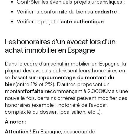
Contrôler les éventuels projets urbanistiques ;
Vérifier la conformité du bien au
cadastre
;
Vérifier le projet d’
acte authentique
.
Les honoraires d’un avocat lors d’un
achat immobilier en Espagne
Dans le cadre d’un achat immobilier en Espagne, la
plupart des avocats définissent leurs honoraires en
se basant sur un
pourcentage du montant du
bien
(entre 1% et 2%). D’autres proposent un
montant
forfaitaire
commençant à 2.000€.Mais une
nouvelle fois, certains critères peuvent modifier ces
honoraires (exemple : notoriété de l’avocat,
complexité du dossier, localisation, etc…).
À noter :
Attention
! En Espagne, beaucoup de