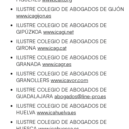
ILUSTRE COLEGIO DE ABOGADOS DE GIJÓN
www.icagijon.es
ILUSTRE COLEGIO DE ABOGADOS DE
GIPÚZKOA
www.icagi.net
ILUSTRE COLEGIO DE ABOGADOS DE
GIRONA
www.icag.cat
ILUSTRE COLEGIO DE ABOGADOS DE
GRANADA
www.icagr.es
ILUSTRE COLEGIO DE ABOGADOS DE
GRANOLLERS
www.icavor.com
ILUSTRE COLEGIO DE ABOGADOS DE
GUADALAJARA
abogados@line-pro.es
ILUSTRE COLEGIO DE ABOGADOS DE
HUELVA
www.icahuelva.es
ILUSTRE COLEGIO DE ABOGADOS DE
HUESCA
www.icahuesca.es