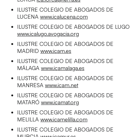
ILUSTRE COLEGIO DE ABOGADOS DE
LUCENA
www.icalucena.com
ILUSTRE COLEGIO DE ABOGADOS DE LUGO
www.icalugo.avogacia.org
ILUSTRE COLEGIO DE ABOGADOS DE
MADRID
www.icam.es
ILUSTRE COLEGIO DE ABOGADOS DE
MÁLAGA
www.icamalaga.es
ILUSTRE COLEGIO DE ABOGADOS DE
MANRESA
www.icam.net
ILUSTRE COLEGIO DE ABOGADOS DE
MATARÓ
www.icamat.org
ILUSTRE COLEGIO DE ABOGADOS DE
MELILLA
www.icamelilla.com
ILUSTRE COLEGIO DE ABOGADOS DE
MURCIA
www.icamur.es