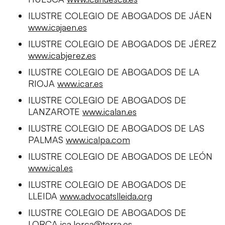
ILUSTRE COLEGIO DE ABOGADOS DE JÁEN
www.icajaen.es
ILUSTRE COLEGIO DE ABOGADOS DE JÉREZ
www.icabjerez.es
ILUSTRE COLEGIO DE ABOGADOS DE LA
RIOJA
www.icar.es
ILUSTRE COLEGIO DE ABOGADOS DE
LANZAROTE
www.icalan.es
ILUSTRE COLEGIO DE ABOGADOS DE LAS
PALMAS
www.icalpa.com
ILUSTRE COLEGIO DE ABOGADOS DE LEÓN
www.ical.es
ILUSTRE COLEGIO DE ABOGADOS DE
LLEIDA
www.advocatslleida.org
ILUSTRE COLEGIO DE ABOGADOS DE
LORCA
ica.lorca@terra.es