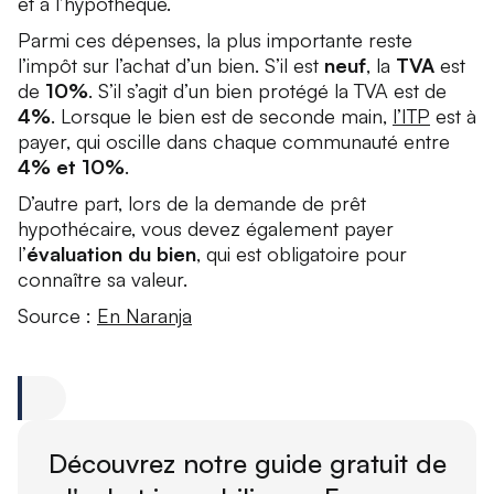
et à l’hypothèque.
Parmi ces dépenses, la plus importante reste
l’impôt sur l’achat d’un bien. S’il est
neuf
, la
TVA
est
de
10%
. S’il s’agit d’un bien protégé la TVA est de
4%
. Lorsque le bien est de seconde main,
l’ITP
est à
payer, qui oscille dans chaque communauté entre
4% et 10%
.
D’autre part, lors de la demande de prêt
hypothécaire, vous devez également payer
l’
évaluation du bien
, qui est obligatoire pour
connaître sa valeur.
Source :
En Naranja
Découvrez notre guide gratuit de