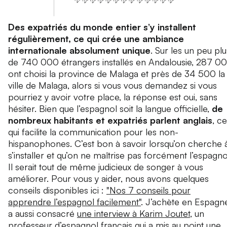
Des expatriés du monde entier s’y installent
régulièrement, ce qui crée une ambiance
internationale absolument unique
. Sur les un peu plu
de 740 000 étrangers installés en Andalousie, 287 0
ont choisi la province de Malaga et près de 34 500 la
ville de Malaga, alors si vous vous demandez si vous
pourriez y avoir votre place, la réponse est oui, sans
hésiter. Bien que l’espagnol soit la langue officielle,
de
nombreux habitants et expatriés parlent anglais
, ce
qui facilite la communication pour les non-
hispanophones. C’est bon à savoir lorsqu’on cherche 
s’installer et qu’on ne maîtrise pas forcément l’espagno
Il serait tout de même judicieux de songer à vous
améliorer. Pour vous y aider, nous avons quelques
conseils disponibles ici :
"Nos 7 conseils pour
apprendre l’espagnol facilement"
. J’achète en Espagn
a aussi consacré
une interview à Karim Joutet
, un
professeur d’espagnol français qui a mis au point une