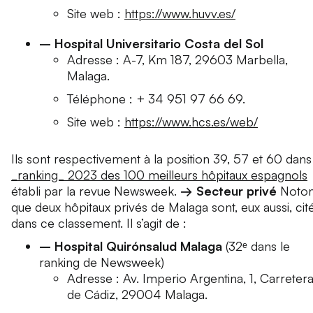
Site web :
https://www.huvv.es/
– Hospital Universitario Costa del Sol
Adresse : A-7, Km 187, 29603 Marbella,
Malaga.
Téléphone : + 34 951 97 66 69.
Site web :
https://www.hcs.es/web/
Ils sont respectivement à la position 39, 57 et 60 dan
_ranking_ 2023 des 100 meilleurs hôpitaux espagnols
établi par la revue Newsweek.
→ Secteur privé
Noto
que deux hôpitaux privés de Malaga sont, eux aussi, cit
dans ce classement. Il s’agit de :
– Hospital Quirónsalud Malaga
(32ᵉ dans le
ranking de Newsweek)
Adresse : Av. Imperio Argentina, 1, Carreter
de Cádiz, 29004 Malaga.