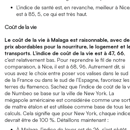
L’indice de santé est, en revanche, meilleur à Nice.
est à 85, 5, ce qui est très haut.
Coût de la vie
Le coût de la vie à Malaga est raisonnable, avec de
prix abordables pour la nourriture, le logement et l
transports
.
L’indice de coût de la vie est à 47, 66
,
c’est relativement bas. Pour reprendre le fil de notre
comparaison, à Nice, il est à 68, 96. Autrement dit, si
vous avez le choix entre poser vos valises dans le sud
de la France ou dans le sud de l’Espagne, favorisez les
terres du flamenco. Sachez que l’indice de coût de la v
de Numbeo se base sur la ville de New York. La
mégapole américaine est considérée comme une sor
de maître étalon et est utilisée comme base de tous le
calculs. Cela signifie que pour New York, chaque indic
devrait être de 100 %. Détaillons maintenant :
À Malaga, l’indice de loyer est de 26, c’est plutôt