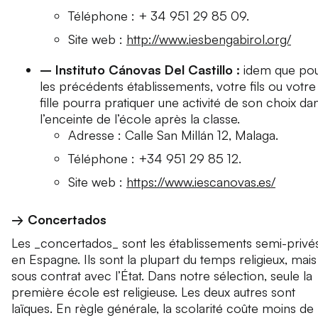
Téléphone : + 34 951 29 85 09.
Site web :
http://www.iesbengabirol.org/
– Instituto Cánovas Del Castillo :
idem que po
les précédents établissements, votre fils ou votre
fille pourra pratiquer une activité de son choix da
l’enceinte de l’école après la classe.
Adresse : Calle San Millán 12, Malaga.
Téléphone : +34 951 29 85 12.
Site web :
https://www.iescanovas.es/
→ Concertados
Les _concertados_ sont les établissements semi-privé
en Espagne. Ils sont la plupart du temps religieux, mais
sous contrat avec l’État. Dans notre sélection, seule la
première école est religieuse. Les deux autres sont
laïques. En règle générale, la scolarité coûte moins de