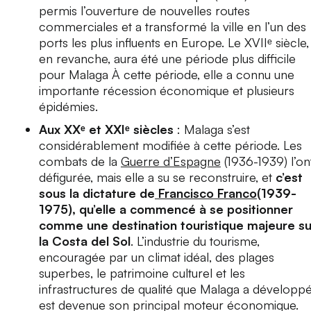
permis l’ouverture de nouvelles routes
commerciales et a transformé la ville en l’un des
ports les plus influents en Europe. Le XVIIᵉ siècle,
en revanche, aura été une période plus difficile
pour Malaga À cette période, elle a connu une
importante récession économique et plusieurs
épidémies.
Aux XXᵉ et XXIᵉ siècles
: Malaga s’est
considérablement modifiée à cette période. Les
combats de la
Guerre d’Espagne
(1936-1939) l’on
défigurée, mais elle a su se reconstruire, et
c’est
sous la dictature de
Francisco Franco
(1939-
1975), qu’elle a commencé à se positionner
comme une destination touristique majeure su
la Costa del Sol
. L’industrie du tourisme,
encouragée par un climat idéal, des plages
superbes, le patrimoine culturel et les
infrastructures de qualité que Malaga a développé
est devenue son principal moteur économique.