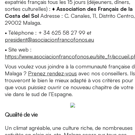
expatriés français tous les 15 jours (déjeuners, dîners,
sorties culturelles) :
♦ Association des Français de la
Costa del Sol
Adresse : C. Canales, 11, Distrito Centro,
29002 Malaga.
• Téléphone : + 34 625 58 27 99 et
president@asociacionfrancofonos.eu
• Site web :
https://www.asociacionfrancofonos.eu/site_fr/accueil.
Vous voulez vous joindre à la communauté française 
Malaga ?
Prenez rendez-vous
avec nos conseillers. Ils
trouveront le bien le mieux adapté à vos critères pour
que vous puissiez ouvrir ce nouveau chapitre de votre
vie dans le sud de l’Espagne.
Qualité de vie
Un climat agréable, une culture riche, de nombreuses
activités en plein air, etc. Malaga score sur tous ces