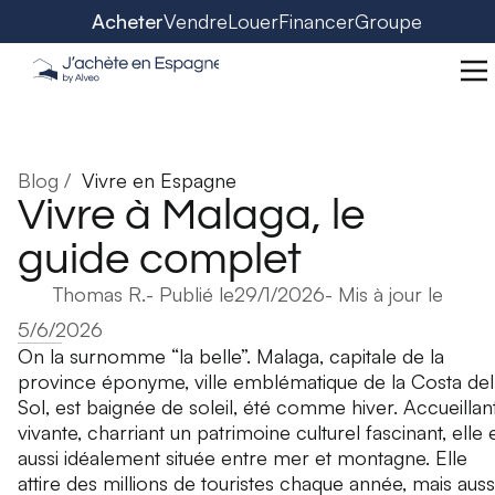
Acheter
Vendre
Louer
Financer
Groupe
Blog /
Vivre en Espagne
Vivre à Malaga, le
guide complet
Thomas R.
- Publié le
29/1/2026
- Mis à jour le
5/6/2026
On la surnomme “la belle”. Malaga, capitale de la
province éponyme, ville emblématique de la Costa del
Sol, est baignée de soleil, été comme hiver. Accueillan
vivante, charriant un patrimoine culturel fascinant, elle 
aussi idéalement située entre mer et montagne. Elle
attire des millions de touristes chaque année, mais auss