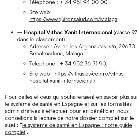
Téléphone : + 34 951 94 00 00.
Site web :
https://www.quironsalud.com/Malaga
– Hospital Vithas Xanit Internacional
(classé 9
dans le classement)
Adresse : Av. de los Argonautas, s/n, 29630
Benalmadena, Malaga.
Téléphone : + 34 952 36 71 90.
Site web :
https://vithas.es/centro/vithas-
hospital-xanit-internacional/
Pour celles et ceux qui souhaiteraient en savoir plus su
le système de santé en Espagne et sur les formalités
administratives à effectuer pour en bénéficier, nous
conseillons la lecture de notre dossier complet sur le
sujet : “
le système de santé en Espagne : notre guide
complet
”.