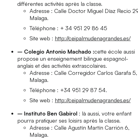
différentes activités après la classe.
Adresse : Calle Doctor Miguel Díaz Recio 29
Malaga.
Téléphone : + 34 951 29 86 45
Site web :
http://ceipalmudenagrandes.es/
– Colegio Antonio Machado :
cette école aussi
propose un enseignement bilingue espagnol-
anglais et des activités extrascolaires.
Adresse : Calle Corregidor Carlos Garafa 5,
Malaga.
Téléphone : +34 951 29 87 54.
Site web :
http://ceipalmudenagrandes.es/
– Instituto Ben Gabirol
: là aussi, votre enfant
pourra pratiquer ses loisirs après la classe.
Adresse : Calle Agustín Martín Carrión 6,
Malaga.