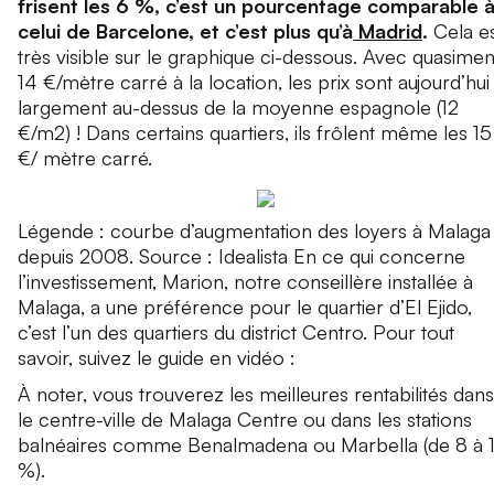
frisent les 6 %, c’est un pourcentage comparable 
celui de Barcelone, et c’est plus qu’à
Madrid
.
Cela e
très visible sur le graphique ci-dessous. Avec quasimen
14 €/mètre carré à la location, les prix sont aujourd’hui
largement au-dessus de la moyenne espagnole (12
€/m2) ! Dans certains quartiers, ils frôlent même les 15
€/ mètre carré.
Légende : courbe d’augmentation des loyers à Malaga
depuis 2008. Source : Idealista En ce qui concerne
l’investissement, Marion, notre conseillère installée à
Malaga, a une préférence pour le quartier d’El Ejido,
c’est l’un des quartiers du district Centro. Pour tout
savoir, suivez le guide en vidéo :
À noter, vous trouverez les meilleures rentabilités dans
le centre-ville de Malaga Centre ou dans les stations
balnéaires comme Benalmadena ou Marbella (de 8 à 
%).