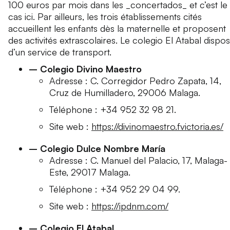
100 euros par mois dans les _concertados_ et c’est le
cas ici. Par ailleurs, les trois établissements cités
accueillent les enfants dès la maternelle et proposent
des activités extrascolaires. Le colegio El Atabal dispo
d’un service de transport.
– Colegio Divino Maestro
Adresse : C. Corregidor Pedro Zapata, 14,
Cruz de Humilladero, 29006 Malaga.
Téléphone : +34 952 32 98 21.
Site web :
https://divinomaestro.fvictoria.es/
– Colegio Dulce Nombre María
Adresse : C. Manuel del Palacio, 17, Malaga-
Este, 29017 Malaga.
Téléphone : +34 952 29 04 99.
Site web :
https://ipdnm.com/
– Colegio El Atabal