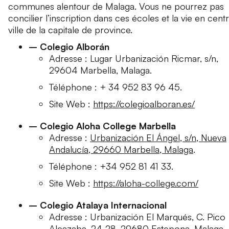
communes alentour de Malaga. Vous ne pourrez pas
concilier l’inscription dans ces écoles et la vie en cent
ville de la capitale de province.
– Colegio Alborán
Adresse : Lugar Urbanización Ricmar, s/n,
29604 Marbella, Malaga.
Téléphone : + 34 952 83 96 45.
Site Web :
https://colegioalboran.es/
– Colegio Aloha College Marbella
Adresse :
Urbanización El Ángel, s/n, Nueva
Andalucía, 29660 Marbella, Malaga
.
Téléphone : +34 952 81 41 33.
Site Web :
https://aloha-college.com/
– Colegio Atalaya Internacional
Adresse : Urbanización El Marqués, C. Pico
Alcazaba, 24-28, 29680 Estepona, Malaga.