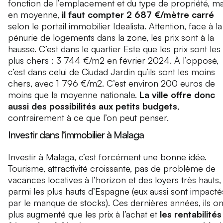
fonction de l’emplacement et du type de propriété, ma
en moyenne,
il faut compter 2 687 €/mètre carré
selon le portail immobilier Idealista. Attention, face à la
pénurie de logements dans la zone, les prix sont à la
hausse. C’est dans le quartier Este que les prix sont les
plus chers : 3 744 €/m2 en février 2024. À l’opposé,
c’est dans celui de Ciudad Jardin qu’ils sont les moins
chers, avec 1 796 €/m2. C’est environ 200 euros de
moins que la moyenne nationale.
La ville offre donc
aussi des possibilités aux petits budgets
,
contrairement à ce que l’on peut penser.
Investir dans l’immobilier à Malaga
Investir à Malaga, c’est forcément une bonne idée.
Tourisme, attractivité croissante, pas de problème de
vacances locatives à l’horizon et des loyers très hauts,
parmi les plus hauts d’Espagne (eux aussi sont impacté
par le manque de stocks). Ces dernières années, ils on
plus augmenté que les prix à l’achat et
les rentabilités