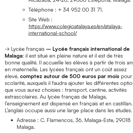
Téléphone : + 34 952 00 31 71.
Site Web :
https://www.colegioatalaya.es/en/atalaya-
international-school/
→ Lycée français
– Lycée français international de
Malaga
: il est situé en pleine nature et il est de très
bonne qualité. Il accueille les élèves à partir de trois an
en maternelle. Les lycées français ont un coût assez
élevé,
comptez autour de 500 euros par mois
pour 
scolarité, auxquels il faudra ajouter les différentes opti
que vous aurez choisies : transport, cantine, activités
extrascolaires. Au lycée français de Malaga,
l’enseignement est dispensé en français et en castillan.
L’anglais occupe aussi une large place dans les études.
Adresse : C. Flamencos, 36, Malaga-Este, 29018
Malaga.