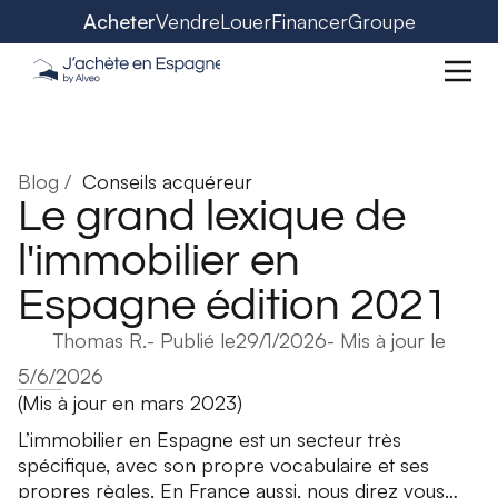
Acheter
Vendre
Louer
Financer
Groupe
Blog /
Conseils acquéreur
Le grand lexique de
l'immobilier en
Espagne édition 2021
Thomas R.
- Publié le
29/1/2026
- Mis à jour le
5/6/2026
(Mis à jour en mars 2023)
L’immobilier en Espagne est un secteur très
spécifique, avec son propre vocabulaire et ses
propres règles. En France aussi, nous direz vous…