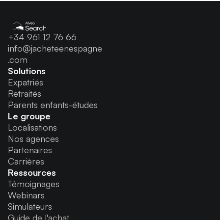
+34 961 12 76 66
info@jacheteenespagne
.com
Solutions
Expatriés
Retraités
Parents enfants-études
Le groupe
Localisations
Nos agences
Partenaires
Carrières
Ressources
Témoignages
Webinars
Simulateurs
Guide de l'achat