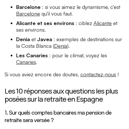
Barcelone
: si vous aimez le dynamisme, c’est
Barcelone
qu’il vous faut.
Alicante et ses environs
: ciblez
Alicante
et
ses environs.
Denia
et
Javea
: exemples de destinations sur
la Costa Blanca (
Denia
).
Les Canaries
: pour le climat, voyez les
Canaries
.
Si vous aviez encore des doutes,
contactez-nous
!
Les 10 réponses aux questions les plus
posées sur la retraite en Espagne
1. Sur quels comptes bancaires ma pension de
retraite sera versée ?