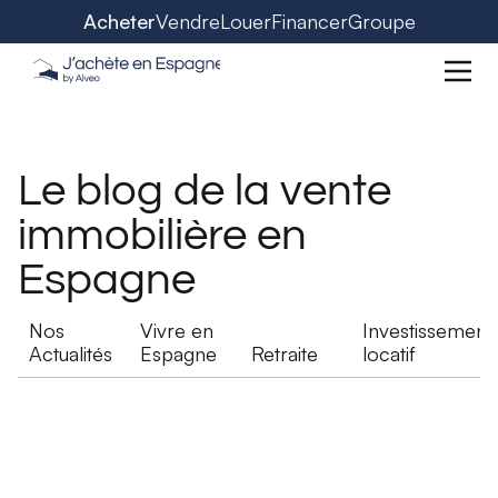
Acheter
Vendre
Louer
Financer
Groupe
Le blog de la vente
immobilière en
Espagne
Nos
Vivre en
Investissement
Actualités
Espagne
Retraite
locatif