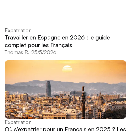
Expatriation
Travailler en Espagne en 2026 : le guide
complet pour les Français
Thomas R.
-
25/5/2026
Expatriation
Où s’expatrier pour un Français en 2025 ? Les