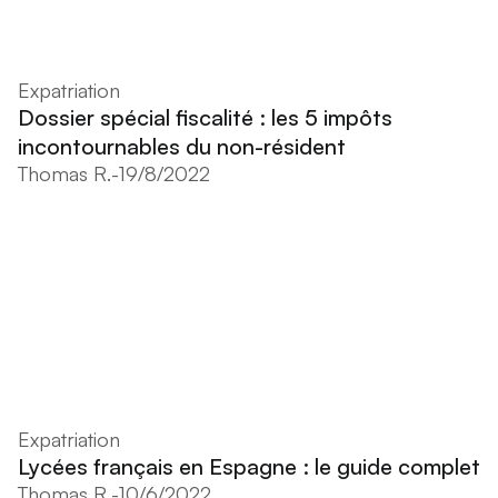
Expatriation
Dossier spécial fiscalité : les 5 impôts
incontournables du non-résident
Thomas R.
-
19/8/2022
Expatriation
Lycées français en Espagne : le guide complet
Thomas R.
-
10/6/2022