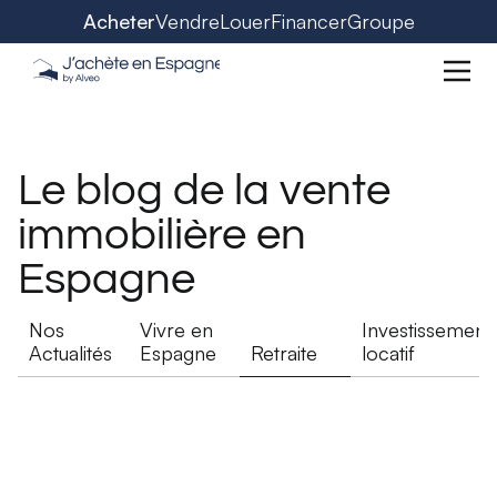
Acheter
Vendre
Louer
Financer
Groupe
Le blog de la vente
immobilière en
Espagne
Nos
Vivre en
Investissement
Actualités
Espagne
Retraite
locatif