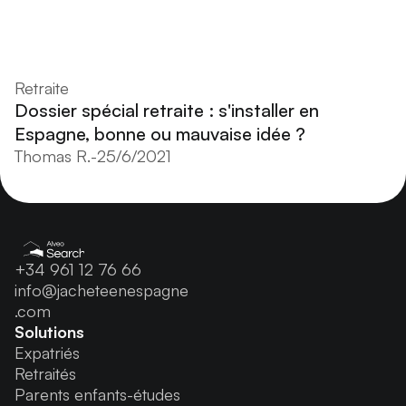
Retraite
Dossier spécial retraite : s'installer en
Espagne, bonne ou mauvaise idée ?
Thomas R.
-
25/6/2021
+34 961 12 76 66
info@jacheteenespagne
.com
Solutions
Expatriés
Retraités
Parents enfants-études