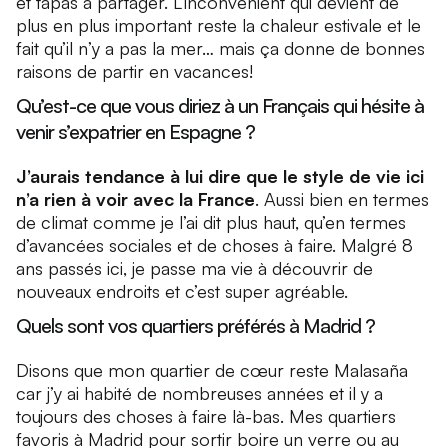
et tapas à partager. L’inconvénient qui devient de
plus en plus important reste la chaleur estivale et le
fait qu’il n’y a pas la mer… mais ça donne de bonnes
raisons de partir en vacances!
Qu’est-ce que vous diriez à un Français qui hésite à
venir s’expatrier en Espagne ?
J’aurais tendance à lui dire que le style de vie ici
n’a rien à voir avec la France
. Aussi bien en termes
de climat comme je l’ai dit plus haut, qu’en termes
d’avancées sociales et de choses à faire. Malgré 8
ans passés ici, je passe ma vie à découvrir de
nouveaux endroits et c’est super agréable.
Quels sont vos quartiers préférés à Madrid ?
Disons que mon quartier de cœur reste Malasaña
car j’y ai habité de nombreuses années et il y a
toujours des choses à faire là-bas. Mes quartiers
favoris à Madrid pour sortir boire un verre ou au