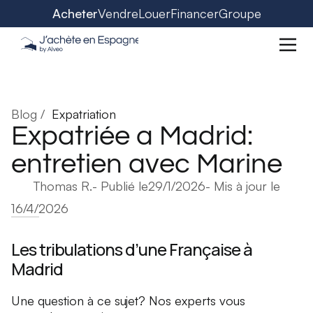
Acheter
Vendre
Louer
Financer
Groupe
Blog /
Expatriation
Expatriée a Madrid:
entretien avec Marine
Thomas R.
- Publié le
29/1/2026
- Mis à jour le
16/4/2026
Les tribulations d’une Française à
Madrid
Une question à ce sujet? Nos experts vous