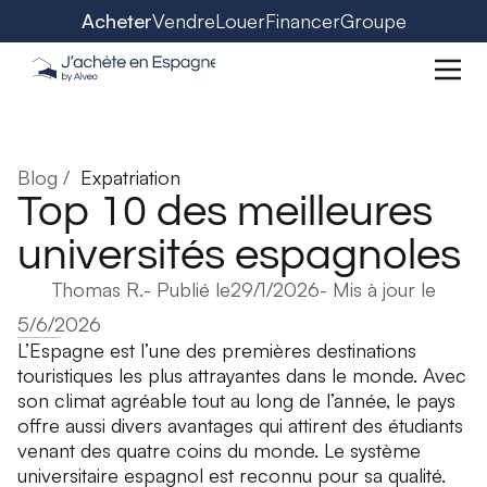
Acheter
Vendre
Louer
Financer
Groupe
Blog /
Expatriation
Top 10 des meilleures
universités espagnoles
Thomas R.
- Publié le
29/1/2026
- Mis à jour le
5/6/2026
L’Espagne est l’une des premières destinations
touristiques les plus attrayantes dans le monde. Avec
son climat agréable tout au long de l’année, le pays
offre aussi divers avantages qui attirent des étudiants
venant des quatre coins du monde. Le système
universitaire espagnol est reconnu pour sa qualité.