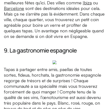
meilleures fêtes qu’ici. Des villes comme
Ibiza
ou
Barcelone
sont des destinations idéales pour cela.
Mais ça ne s’arrête pas là évidemment. Dans chaque
ville, chaque quartier, vous trouverez un petit coin
agréable pour boire un verre et profiter de
quelques tapas. Un avantage non négligeable quand
on se demande si on doit vivre en Espagne.
9. La gastronomie espagnole
Tapas à partager entre amis, paellas de toutes
sortes, fideua, horchata, la gastronomie espagnole
regorge de trésors et de surprises ! Chaque
communauté a sa spécialité mais vous trouverez
forcément de quoi manger ! Compte tenu de la
qualité de ses vins, l’œnotourisme est aussi devenu
très populaire dans le pays. Blanc, rosé, rouge, on
trouve de tout et de plus en plus de vins