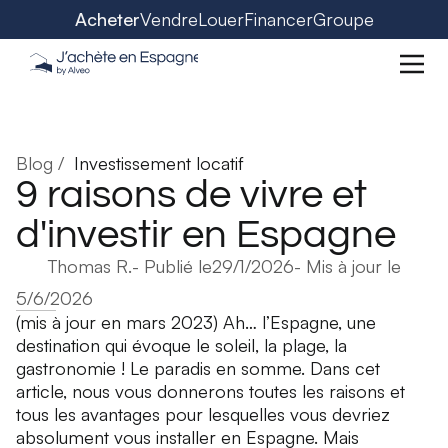
Acheter
Vendre
Louer
Financer
Groupe
Blog /
Investissement locatif
9 raisons de vivre et
d'investir en Espagne
Thomas R.
- Publié le
29/1/2026
- Mis à jour le
5/6/2026
(mis à jour en mars 2023) Ah… l’Espagne, une
destination qui évoque le soleil, la plage, la
gastronomie ! Le paradis en somme. Dans cet
article, nous vous donnerons toutes les raisons et
tous les avantages pour lesquelles vous devriez
absolument vous installer en Espagne. Mais