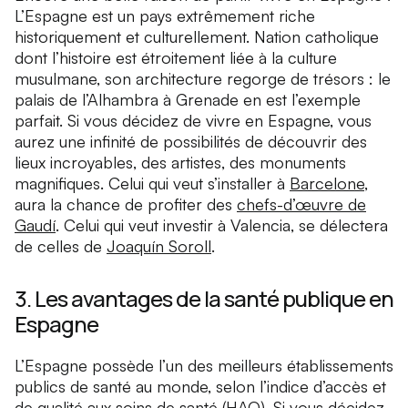
L’Espagne est un pays extrêmement riche
historiquement et culturellement. Nation catholique
dont l’histoire est étroitement liée à la culture
musulmane, son architecture regorge de trésors : le
palais de l’Alhambra à Grenade en est l’exemple
parfait. Si vous décidez de vivre en Espagne, vous
aurez une infinité de possibilités de découvrir des
lieux incroyables, des artistes, des monuments
magnifiques. Celui qui veut s’installer à
Barcelone
,
aura la chance de profiter des
chefs-d’œuvre de
Gaudí
. Celui qui veut investir à Valencia, se délectera
de celles de
Joaquín Soroll
.
3. Les avantages de la santé publique en
Espagne
L’Espagne possède l’un des meilleurs établissements
publics de santé au monde, selon l’indice d’accès et
de qualité aux soins de santé (HAQ). Si vous décidez