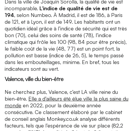
Dans la ville de Joaquín Sorolla, la qualité de vie est
incomparable.
L’indice de qualité de vie est de
194
, selon Numbeo. À Madrid, il est de 186, à Paris
de 121, et à Lyon, il est de 149. Les habitants ont un
quotidien idéal grâce à l’indice de sécurité qui est très
bon (70), celui des soins de santé (78), l’indice
climatique qui frôle les 100 (98, 84 pour être précis),
le faible coût de la vie (48, 77) est un point fort, la
pollution est basse (indice de 26, 5), le temps passé
dans les embouteillages, minime. En bref, tous les
indicateurs sont au vert.
Valence, ville du bien-être
Ne cherchez plus, Valence, c’est LA ville reine du
bien-être.
Elle a d’ailleurs été élue ville la plus saine du
monde
en 2022, pour la deuxième année
consécutive. Ce classement élaboré par le cabinet
de conseil anglais Monkey.co.uk analyse différents
facteurs, tels que l’espérance de vie sur place (82,2