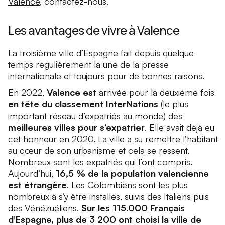
Valence
, contactez-nous.
Les avantages de vivre à Valence
La troisième ville d’Espagne fait depuis quelque
temps régulièrement la une de la presse
internationale et toujours pour de bonnes raisons.
En 2022,
Valence est
arrivée pour la deuxième fois
en tête du classement InterNations
(le plus
important réseau d’expatriés au monde) des
meilleures villes pour s’expatrier
. Elle avait déjà eu
cet honneur en 2020. La ville a su remettre l’habitant
au cœur de son urbanisme et cela se ressent.
Nombreux sont les expatriés qui l’ont compris.
Aujourd’hui,
16,5 % de la population valencienne
est étrangère
. Les Colombiens sont les plus
nombreux à s’y être installés, suivis des Italiens puis
des Vénézuéliens.
Sur les 115.000 Français
d’Espagne, plus de 3 200 ont choisi la ville de