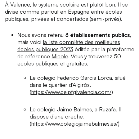
À Valence, le système scolaire est plutôt bon. Il se
divise comme partout en Espagne entre écoles
publiques, privées et
concertados
(semi-privés).
Nous avons retenu
3 établissements publics
,
mais voici
la liste complète des meilleures
écoles publiques 2023
éditée par la plateforme
de référence
Micole
. Vous y trouverez 50
écoles publiques et gratuites.
Le
colegio
Federico Garcia Lorca, situé
dans le quartier d’Algirós.
(
https://www.ceipfglvalencia.com/
)
Le
colegio
Jaime Balmes, à Ruzafa. Il
dispose d’une crèche.
(
https://www.colegiojaimebalmes.es/
)