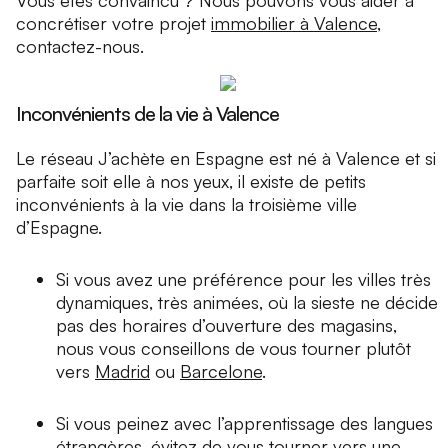
Vous êtes convaincu ? Nous pouvons vous aider à
concrétiser votre projet
immobilier à Valence
,
contactez-nous.
Inconvénients de la vie à Valence
Le réseau J’achète en Espagne est né à Valence et si
parfaite soit elle à nos yeux, il existe de petits
inconvénients à la vie dans la troisième ville
d’Espagne.
Si vous avez une préférence pour les villes très
dynamiques, très animées, où la sieste ne décide
pas des horaires d’ouverture des magasins,
nous vous conseillons de vous tourner plutôt
vers
Madrid
ou
Barcelone
.
Si vous peinez avec l’apprentissage des langues
étrangères, évitez de vous tourner vers une