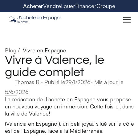
Acheter
Vendre
Louer
Financer
Groupe
Blog /
Vivre en Espagne
Vivre à Valence, le
guide complet
Thomas R.
- Publié le
29/1/2026
- Mis à jour le
5/6/2026
La rédaction de J’achète en Espagne vous propose
un nouveau voyage en immersion. Cette fois-ci, dans
la ville de Valence!
(
Valencia
en Espagnol), un petit joyau situé sur la côte
est de l’Espagne, face à la Méditerranée.