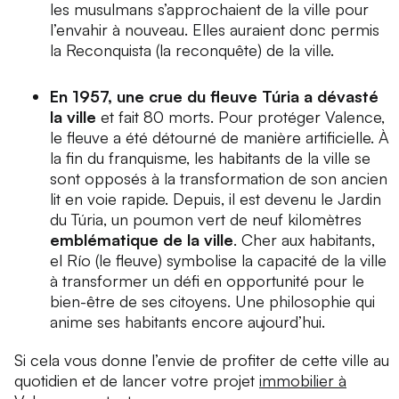
les musulmans s’approchaient de la ville pour
l’envahir à nouveau. Elles auraient donc permis
la Reconquista (la reconquête) de la ville.
En 1957, une crue du fleuve Túria a dévasté
la ville
et fait 80 morts. Pour protéger Valence,
le fleuve a été détourné de manière artificielle. À
la fin du franquisme, les habitants de la ville se
sont opposés à la transformation de son ancien
lit en voie rapide. Depuis, il est devenu le Jardin
du Túria, un poumon vert de neuf kilomètres
emblématique de la ville
. Cher aux habitants,
el Río
(le fleuve) symbolise la capacité de la ville
à transformer un défi en opportunité pour le
bien-être de ses citoyens. Une philosophie qui
anime ses habitants encore aujourd’hui.
Si cela vous donne l’envie de profiter de cette ville au
quotidien et de lancer votre projet
immobilier à