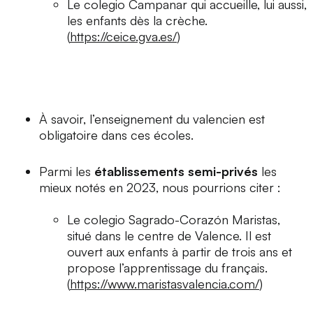
Le
colegio
Campanar qui accueille, lui aussi,
les enfants dès la crèche.
(
https://ceice.gva.es/
)
À savoir, l’enseignement du valencien est
obligatoire dans ces écoles.
Parmi les
établissements semi-privés
les
mieux notés en 2023, nous pourrions citer :
Le
colegio
Sagrado-Corazón Maristas,
situé dans le centre de Valence. Il est
ouvert aux enfants à partir de trois ans et
propose l’apprentissage du français.
(
https://www.maristasvalencia.com/
)