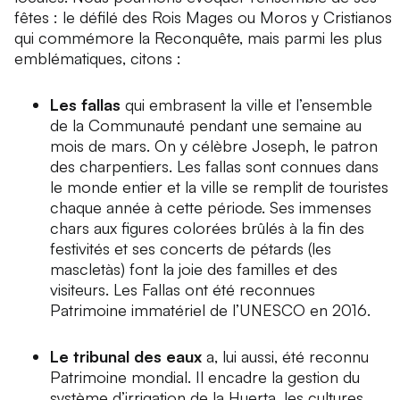
fêtes : le défilé des Rois Mages ou
Moros y Cristianos
qui commémore la Reconquête, mais parmi les plus
emblématiques, citons :
Les
fallas
qui embrasent la ville et l’ensemble
de la Communauté pendant une semaine au
mois de mars. On y célèbre Joseph, le patron
des charpentiers. Les
fallas
sont connues dans
le monde entier et la ville se remplit de touristes
chaque année à cette période. Ses immenses
chars aux figures colorées brûlés à la fin des
festivités et ses concerts de pétards (les
mascletàs
) font la joie des familles et des
visiteurs. Les
Fallas
ont été reconnues
Patrimoine immatériel de l’UNESCO en 2016.
Le tribunal des eaux
a, lui aussi, été reconnu
Patrimoine mondial. Il encadre la gestion du
système d’irrigation de la Huerta, les cultures