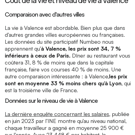
Coût de la vie et niveau de vie à Valence
Comparaison avec d’autres villes
La vie à Valence est abordable. Bien plus que dans
d’autres grandes villes européennes ou françaises.
Les données du site participatif Numbeo nous
apprennent qu’
à Valence, les prix sont 34, 7 %
inférieurs à ceux de Paris.
Dîner au restaurant vous
coûtera 31, 8 % de moins que dans la capitale
française, faire vos courses 40 % de moins. Une
autre comparaison intéressante : à Valence,
les prix
sont en moyenne 33 % moins chers qu’à Lyon
, qui
est la troisième ville de France.
Données sur le niveau de vie à Valence
La dernière enquête concernant les salaires
, publiée
en juin 2023 par l’INE montre qu’au niveau national,
chaque travailleur a gagné en moyenne 25 900 €
sur l’année. Avec 23 448 € par habitant, la