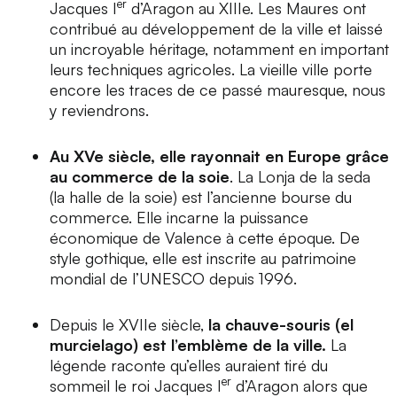
er
Jacques I
d’Aragon au XIIIe. Les Maures ont
contribué au développement de la ville et laissé
un incroyable héritage, notamment en important
leurs techniques agricoles. La vieille ville porte
encore les traces de ce passé mauresque, nous
y reviendrons.
Au XVe siècle, elle rayonnait en Europe grâce
au commerce de la soie
.
La Lonja de la seda
(la halle de la soie) est l’ancienne bourse du
commerce. Elle incarne la puissance
économique de Valence à cette époque. De
style gothique, elle est inscrite au patrimoine
mondial de l’UNESCO depuis 1996.
Depuis le XVIIe siècle,
la chauve-souris (
el
murcielago
) est l’emblème de la ville.
La
légende raconte qu’elles auraient tiré du
er
sommeil le roi Jacques I
d’Aragon alors que