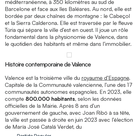
méditerranéenne, à 350 kilomètres au sud de
Barcelone et face aux îles Baléares. Au nord, elle est
bordée par deux chaînes de montagne : le
Cabeçol
et la
Sierra Calderona
. Elle est traversée par le fleuve
Túria qui sépare la ville d’est en ouest. Il joue un rôle
fondamental dans la physionomie de Valence, dans
le quotidien des habitants et même dans l’immobilier.
Histoire contemporaine de Valence
Valence est la troisième ville du
royaume d’Espagne
.
Capitale de la Communauté valencienne, l’une des 17
communautés autonomes espagnoles. En 2023, elle
compte
800.000 habitants
, selon les données
officielles de la Mairie. Après 8 ans d’un
gouvernement de gauche, avec Joan Ribó à sa tête,
la ville est passée à droite en juin 2023 avec l’élection
de María José Catalá Verdet, du