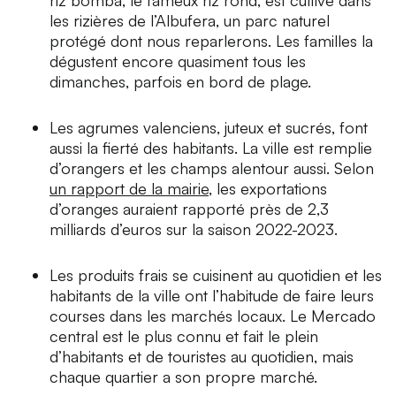
riz
bomba
, le fameux riz rond, est cultivé dans
les rizières de l’Albufera, un parc naturel
protégé dont nous reparlerons. Les familles la
dégustent encore quasiment tous les
dimanches, parfois en bord de plage.
Les agrumes valenciens, juteux et sucrés, font
aussi la fierté des habitants. La ville est remplie
d’orangers et les champs alentour aussi. Selon
un rapport de la mairie
, les exportations
d’oranges auraient rapporté près de 2,3
milliards d’euros sur la saison 2022-2023.
Les produits frais se cuisinent au quotidien et les
habitants de la ville ont l’habitude de faire leurs
courses dans les marchés locaux. Le
Mercado
central
est le plus connu et fait le plein
d’habitants et de touristes au quotidien, mais
chaque quartier a son propre marché.