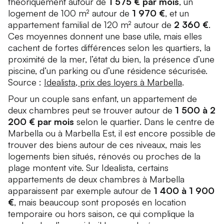
théoriquement autour de
1 575 € par mois
, un
logement de 100 m² autour de
1 970 €
, et un
appartement familial de 120 m² autour de
2 360 €
.
Ces moyennes donnent une base utile, mais elles
cachent de fortes différences selon les quartiers, la
proximité de la mer, l’état du bien, la présence d’une
piscine, d’un parking ou d’une résidence sécurisée.
Source :
Idealista, prix des loyers à Marbella
.
Pour un couple sans enfant, un appartement de
deux chambres peut se trouver autour de
1 500 à 2
200 € par mois
selon le quartier. Dans le centre de
Marbella ou à Marbella Est, il est encore possible de
trouver des biens autour de ces niveaux, mais les
logements bien situés, rénovés ou proches de la
plage montent vite. Sur Idealista, certains
appartements de deux chambres à Marbella
apparaissent par exemple autour de
1 400 à 1 900
€
, mais beaucoup sont proposés en location
temporaire ou hors saison, ce qui complique la