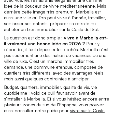
avec vue, les restaurants élégants et une certaine
idée de la douceur de vivre méditerranéenne. Mais
derrière cette image très premium, Marbella est
aussi une ville où l’on peut vivre à l’année, travailler,
scolariser ses enfants, préparer sa retraite ou
acheter un bien immobilier sur la Costa del Sol.
La question est donc simple :
vivre à Marbella est-
il vraiment une bonne idée en 2026 ?
Pour y
répondre, il faut dépasser les clichés. Marbella n’est
pas seulement une destination de vacances ou une
ville de luxe. C’est un marché immobilier très
demandé, une commune étendue, composée de
quartiers très différents, avec des avantages réels
mais aussi quelques contraintes à anticiper.
Budget, quartiers, immobilier, qualité de vie, vie
quotidienne : voici ce qu’il faut savoir avant de
s’installer à Marbella. Et si vous hésitez encore entre
plusieurs zones du sud de l’Espagne, vous pouvez
aussi consulter notre guide pour
vivre sur la Costa