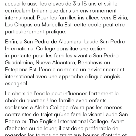
accueille aussi les élèves de 3 à 18 ans et suit le
curriculum britannique dans un environnement
international. Pour les familles installées vers Elviria,
Las Chapas ou Marbella Est, cette école peut être
particulièrement pratique.
Enfin, à San Pedro de Alcántara,
Laude San Pedro
International College
constitue une option
importante pour les familles vivant à San Pedro,
Guadalmina, Nueva Alcántara, Benahavís ou
Estepona Est. L’école combine un environnement
international avec une approche bilingue anglais-
espagnol.
Le choix de l’école peut influencer fortement le
choix du quartier. Une famille avec enfants
scolarisés à Aloha College n’aura pas les mêmes
contraintes de trajet qu’une famille visant Laude San
Pedro ou The English International College. Avant
d’acheter ou de louer, il est donc préférable de
regarder les temps de trajet aux heures d’entrée et