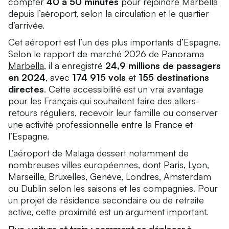
compter
40 à 50 minutes
pour rejoindre Marbella
depuis l’aéroport, selon la circulation et le quartier
d’arrivée.
Cet aéroport est l’un des plus importants d’Espagne.
Selon le rapport de marché 2026 de
Panorama
Marbella
, il a enregistré
24,9 millions de passagers
en 2024
, avec
174 915 vols
et
155 destinations
directes
. Cette accessibilité est un vrai avantage
pour les Français qui souhaitent faire des allers-
retours réguliers, recevoir leur famille ou conserver
une activité professionnelle entre la France et
l’Espagne.
L’aéroport de Malaga dessert notamment de
nombreuses villes européennes, dont Paris, Lyon,
Marseille, Bruxelles, Genève, Londres, Amsterdam
ou Dublin selon les saisons et les compagnies. Pour
un projet de résidence secondaire ou de retraite
active, cette proximité est un argument important.