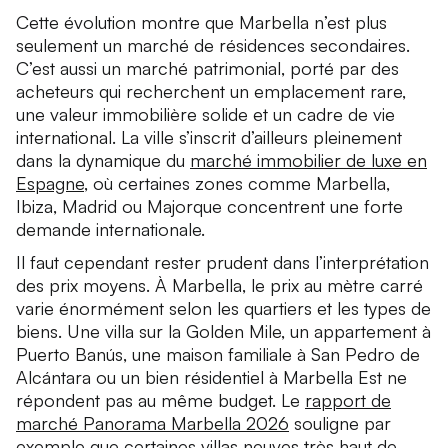
Cette évolution montre que Marbella n’est plus
seulement un marché de résidences secondaires.
C’est aussi un marché patrimonial, porté par des
acheteurs qui recherchent un emplacement rare,
une valeur immobilière solide et un cadre de vie
international. La ville s’inscrit d’ailleurs pleinement
dans la dynamique du
marché immobilier de luxe en
Espagne
, où certaines zones comme Marbella,
Ibiza, Madrid ou Majorque concentrent une forte
demande internationale.
Il faut cependant rester prudent dans l’interprétation
des prix moyens. À Marbella, le prix au mètre carré
varie énormément selon les quartiers et les types de
biens. Une villa sur la Golden Mile, un appartement à
Puerto Banús, une maison familiale à San Pedro de
Alcántara ou un bien résidentiel à Marbella Est ne
répondent pas au même budget. Le
rapport de
marché Panorama Marbella 2026
souligne par
exemple que certaines villas neuves très haut de