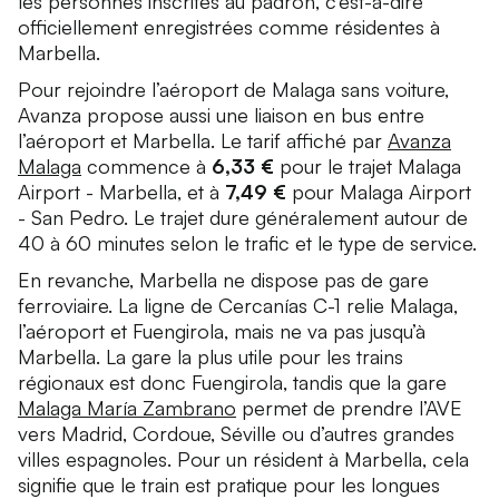
les personnes inscrites au padrón, c’est-à-dire
officiellement enregistrées comme résidentes à
Marbella.
Pour rejoindre l’aéroport de Malaga sans voiture,
Avanza propose aussi une liaison en bus entre
l’aéroport et Marbella. Le tarif affiché par
Avanza
Malaga
commence à
6,33 €
pour le trajet Malaga
Airport - Marbella, et à
7,49 €
pour Malaga Airport
- San Pedro. Le trajet dure généralement autour de
40 à 60 minutes selon le trafic et le type de service.
En revanche, Marbella ne dispose pas de gare
ferroviaire. La ligne de Cercanías C-1 relie Malaga,
l’aéroport et Fuengirola, mais ne va pas jusqu’à
Marbella. La gare la plus utile pour les trains
régionaux est donc Fuengirola, tandis que la gare
Malaga María Zambrano
permet de prendre l’AVE
vers Madrid, Cordoue, Séville ou d’autres grandes
villes espagnoles. Pour un résident à Marbella, cela
signifie que le train est pratique pour les longues