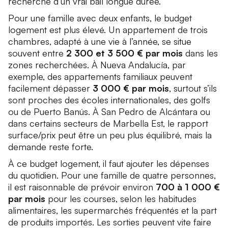
recherche d’un vrai bail longue durée.
Pour une famille avec deux enfants, le budget
logement est plus élevé. Un appartement de trois
chambres, adapté à une vie à l’année, se situe
souvent entre
2 300 et 3 500 € par mois
dans les
zones recherchées. À Nueva Andalucía, par
exemple, des appartements familiaux peuvent
facilement dépasser
3 000 € par mois
, surtout s’ils
sont proches des écoles internationales, des golfs
ou de Puerto Banús. À San Pedro de Alcántara ou
dans certains secteurs de Marbella Est, le rapport
surface/prix peut être un peu plus équilibré, mais la
demande reste forte.
À ce budget logement, il faut ajouter les dépenses
du quotidien. Pour une famille de quatre personnes,
il est raisonnable de prévoir environ
700 à 1 000 €
par mois
pour les courses, selon les habitudes
alimentaires, les supermarchés fréquentés et la part
de produits importés. Les sorties peuvent vite faire