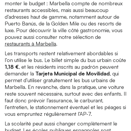
monter le budget : Marbella compte de nombreux
restaurants accessibles, mais aussi beaucoup
d’adresses haut de gamme, notamment autour de
Puerto Banús, de la Golden Mile ou des resorts de
luxe. Pour découvrir la ville côté gastronomie, vous
pouvez aussi consulter notre sélection de
restaurants à Marbella
.
Les transports restent relativement abordables si
l’on utilise le bus. Le billet simple du bus urbain coûte
1,18 €
, et les résidents inscrits au padrón peuvent
demander la
Tarjeta Municipal de Movilidad
, qui
permet d’utiliser gratuitement les bus urbains de
Marbella. En revanche, dans la pratique, une voiture
reste souvent nécessaire, surtout avec des enfants. Il
faut donc prévoir l’assurance, le carburant,
l’entretien, le stationnement éventuel et les péages si
vous empruntez régulièrement l’AP-7.
La scolarité peut aussi changer complètement le
budget. Les écoles publiques espagnoles sont