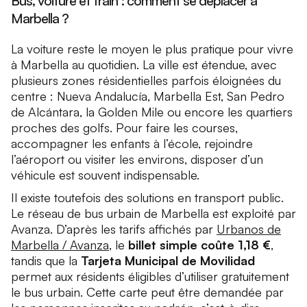
Bus, voiture et train : comment se déplacer à
Marbella ?
La voiture reste le moyen le plus pratique pour vivre
à Marbella au quotidien. La ville est étendue, avec
plusieurs zones résidentielles parfois éloignées du
centre : Nueva Andalucía, Marbella Est, San Pedro
de Alcántara, la Golden Mile ou encore les quartiers
proches des golfs. Pour faire les courses,
accompagner les enfants à l’école, rejoindre
l’aéroport ou visiter les environs, disposer d’un
véhicule est souvent indispensable.
Il existe toutefois des solutions en transport public.
Le réseau de bus urbain de Marbella est exploité par
Avanza. D’après les tarifs affichés par
Urbanos de
Marbella / Avanza
, le
billet simple coûte 1,18 €
,
tandis que la
Tarjeta Municipal de Movilidad
permet aux résidents éligibles d’utiliser gratuitement
le bus urbain. Cette carte peut être demandée par