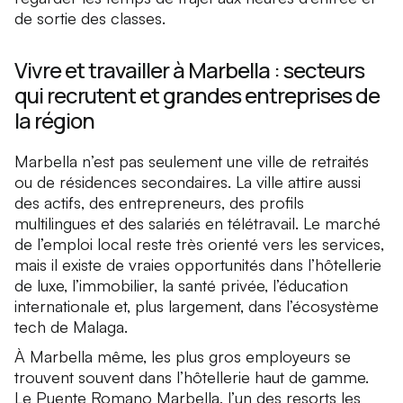
de sortie des classes.
Vivre et travailler à Marbella : secteurs
qui recrutent et grandes entreprises de
la région
Marbella n’est pas seulement une ville de retraités
ou de résidences secondaires. La ville attire aussi
des actifs, des entrepreneurs, des profils
multilingues et des salariés en télétravail. Le marché
de l’emploi local reste très orienté vers les services,
mais il existe de vraies opportunités dans l’hôtellerie
de luxe, l’immobilier, la santé privée, l’éducation
internationale et, plus largement, dans l’écosystème
tech de Malaga.
À Marbella même, les plus gros employeurs se
trouvent souvent dans l’hôtellerie haut de gamme.
Le
Puente Romano Marbella
, l’un des resorts les