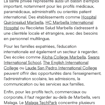
La santé privée représente aussi un bassin d’emploi
important, notamment pour les profils médicaux,
paramédicaux, administratifs ou orientés patient
international. Des établissements comme
Hospital
Quirónsalud Marbella
,
HC Marbella International
Hospital
ou Recoletas Salud Marbella s’adressent à
une clientèle locale et étrangère, avec des besoins
en personnel multilingue.
Pour les familles expatriées, l’éducation
internationale est également un secteur à regarder.
Des écoles comme
Aloha College Marbella
,
Swans
International School
,
The English International
College
ou
Laude San Pedro International College
peuvent offrir des opportunités dans l’enseignement,
l’administration scolaire, les admissions, la
communication ou les services aux familles.
Enfin, pour les profils tech, commerciaux ou
corporate, il faut regarder au-delà de Marbella, vers
Malaga. Le
Malaga TechPark
concentre plusieurs