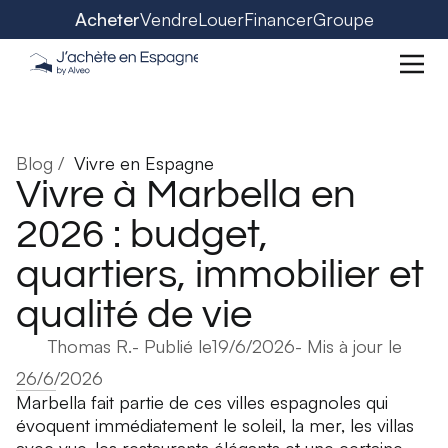
Acheter
Vendre
Louer
Financer
Groupe
Blog /
Vivre en Espagne
Vivre à Marbella en
2026 : budget,
quartiers, immobilier et
qualité de vie
Thomas R.
- Publié le
19/6/2026
- Mis à jour le
26/6/2026
Marbella fait partie de ces villes espagnoles qui
évoquent immédiatement le soleil, la mer, les villas