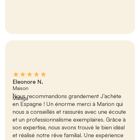
★★★★★
Eleonore N.
Maison
-
Nous recommandons grandement J’achète
Málaga
en Espagne ! Un énorme merci à Marion qui
nous a conseillés et rassurés avec une écoute
et un professionnalisme exemplaires. Grâce à
son expertise, nous avons trouvé le bien idéal
et réalisé notre rêve familial. Une expérience