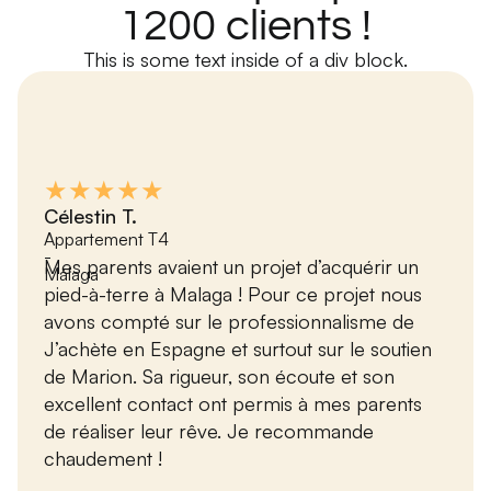
1200 clients !
This is some text inside of a div block.
★★★★★
Célestin T.
Appartement T4
-
Mes parents avaient un projet d’acquérir un
Málaga
pied-à-terre à Malaga ! Pour ce projet nous
avons compté sur le professionnalisme de
J’achète en Espagne et surtout sur le soutien
de Marion. Sa rigueur, son écoute et son
excellent contact ont permis à mes parents
de réaliser leur rêve. Je recommande
chaudement !