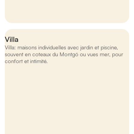
Villa
Villa: maisons individuelles avec jardin et piscine,
souvent en coteaux du Montgó ou vues mer, pour
confort et intimité.