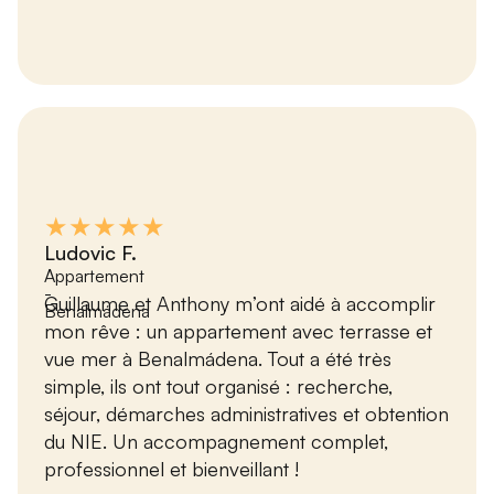
★★★★★
Ludovic F.
Appartement
-
Guillaume et Anthony m’ont aidé à accomplir
Benalmádena
mon rêve : un appartement avec terrasse et
vue mer à Benalmádena. Tout a été très
simple, ils ont tout organisé : recherche,
séjour, démarches administratives et obtention
du NIE. Un accompagnement complet,
professionnel et bienveillant !