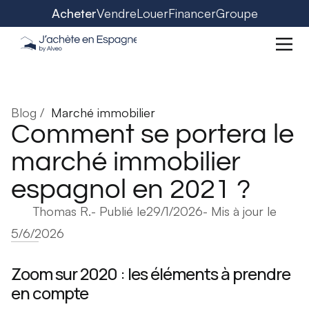
Acheter
Vendre
Louer
Financer
Groupe
Blog /
Marché immobilier
Comment se portera le
marché immobilier
espagnol en 2021 ?
Thomas R.
- Publié le
29/1/2026
- Mis à jour le
5/6/2026
Zoom sur 2020 : les éléments à prendre
en compte