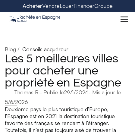
Acheter
Vendre
Louer
Financer
Groupe
Blog /
Conseils acquéreur
Les 5 meilleures villes
pour acheter une
propriété en Espagne
Thomas R.
- Publié le
29/1/2026
- Mis à jour le
5/6/2026
Deuxième pays le plus touristique d’Europe,
l’Espagne est en 2021 la destination touristique
favorite des français se rendant à l’étranger.
Toutefois, il n’est pas toujours aisé de trouver la