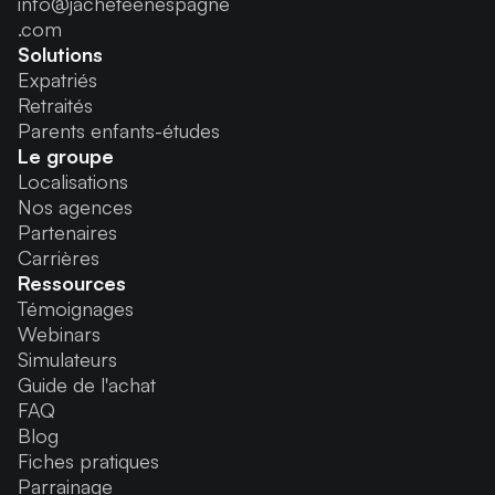
info@jacheteenespagne
.com
Solutions
Expatriés
Retraités
Parents enfants-études
Le groupe
Localisations
Nos agences
Partenaires
Carrières
Ressources
Témoignages
Webinars
Simulateurs
Guide de l'achat
FAQ
Blog
Fiches pratiques
Parrainage