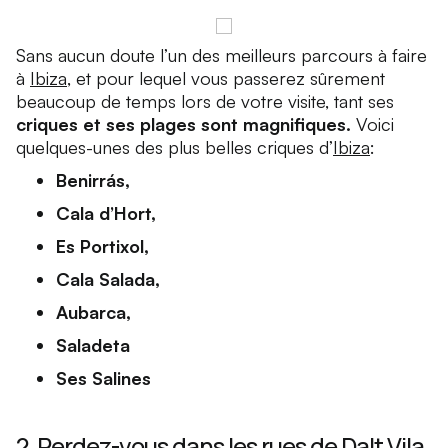
Sans aucun doute l’un des meilleurs parcours à faire
à
Ibiza
, et pour lequel vous passerez sûrement
beaucoup de temps lors de votre visite, tant ses
criques et ses plages sont magnifiques.
Voici
quelques-unes des plus belles criques d’
Ibiza
:
Benirrás,
Cala d’Hort,
Es Portixol,
Cala Salada,
Aubarca,
Saladeta
Ses Salines
2. Perdez-vous dans les rues de Dalt Vila