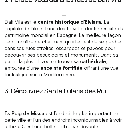
Dalt Vila est le
centre historique d’Eivissa.
La
capitale de l’île et l’une des 15 villes déclarées site du
patrimoine mondial en Espagne. La meilleure façon
de connaître ce charmant quartier est de se perdre
dans ses rues étroites, escarpées et pavées pour
découvrir ses beaux coins et monuments. Dans sa
partie la plus élevée se trouve sa
cathédrale
,
entourée d’une
enceinte fortifiée
offrant une vue
fantastique sur la Méditerranée.
3. Découvrez Santa Eulària des Riu
Es Puig de Missa
est l’endroit le plus important de
cette ville et l’un des endroits incontournables à voir
à
Ibiza
. C’est une belle colline verdoyante