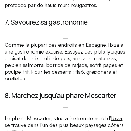
protégée par de hauts murs rougeâtres.
7. Savourez sa gastronomie
Comme la plupart des endroits en Espagne,
Ibiza
a
une gastronomie exquise. Essayez des plats typiques
: guisat de peix, bullit de peix, arroz de matanzas,
peix en salmorra, borrida de ratjada, sofrit pagès et
poulpe frit. Pour les desserts : flaó, greixonera et
orelletes.
8. Marchez jusqu'au phare Moscarter
Le phare Moscarter, situé à l’extrémité nord d’
Ibiza
,
se trouve dans l’un des plus beaux paysages côtiers