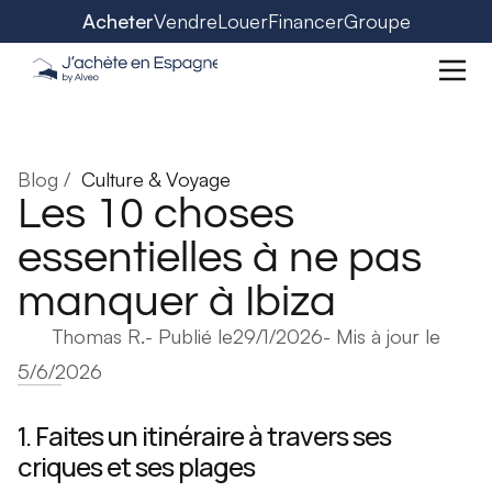
Acheter
Vendre
Louer
Financer
Groupe
Blog /
Culture & Voyage
Les 10 choses
essentielles à ne pas
manquer à Ibiza
Thomas R.
- Publié le
29/1/2026
- Mis à jour le
5/6/2026
1. Faites un itinéraire à travers ses
criques et ses plages