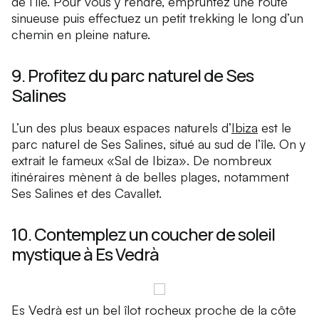
de l’île. Pour vous y rendre, empruntez une route
sinueuse puis effectuez un petit trekking le long d’un
chemin en pleine nature.
9. Profitez du parc naturel de Ses
Salines
L’un des plus beaux espaces naturels d’
Ibiza
est le
parc naturel de Ses Salines, situé au sud de l’île. On y
extrait le fameux «Sal de Ibiza». De nombreux
itinéraires mènent à de belles plages, notamment
Ses Salines et des Cavallet.
10. Contemplez un coucher de soleil
mystique à Es Vedrà
Es Vedrà est un bel îlot rocheux proche de la côte