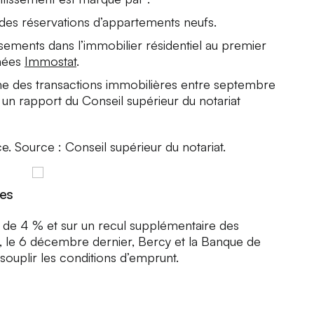
des réservations d’appartements neufs.
sements dans l’immobilier résidentiel au premier
nnées
Immostat
.
e des transactions immobilières entre septembre
n rapport du Conseil supérieur du notariat
e. Source : Conseil supérieur du notariat.
ses
e de 4 % et sur un recul supplémentaire des
s, le 6 décembre dernier, Bercy et la Banque de
ouplir les conditions d’emprunt.