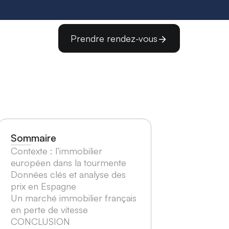
Prendre rendez-vous
Sommaire
Contexte : l’immobilier
européen dans la tourmente
Données clés et analyse des
prix en Espagne
Un marché immobilier français
en perte de vitesse
CONCLUSION