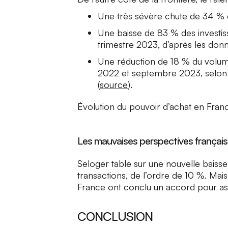
Une très sévère chute de 34 % 
Une baisse de 83 % des investis
trimestre 2023, d’après les do
Une réduction de 18 % du volum
2022 et septembre 2023, selon u
(
source
).
Évolution du pouvoir d’achat en Franc
Les mauvaises perspectives françai
Seloger table sur une nouvelle baiss
transactions, de l’ordre de 10 %. Mai
France ont conclu un accord pour ass
CONCLUSION