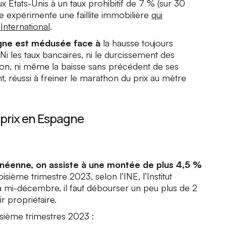
x États-Unis à un taux prohibitif de 7 % (sur 30
ne expérimente une faillite immobilière
qui
International
.
agne est médusée face à
la hausse toujours
 Ni les taux bancaires, ni le durcissement des
lation, ni même la baisse sans précédent de ses
, réussi à freiner le marathon du prix au mètre
 prix en Espagne
rénéenne, on assiste à une montée de plus 4,5 %
oisième trimestre 2023, selon l’INE, l’Institut
 la mi-décembre, il faut débourser un peu plus de 2
 propriétaire.
isième trimestres 2023 :