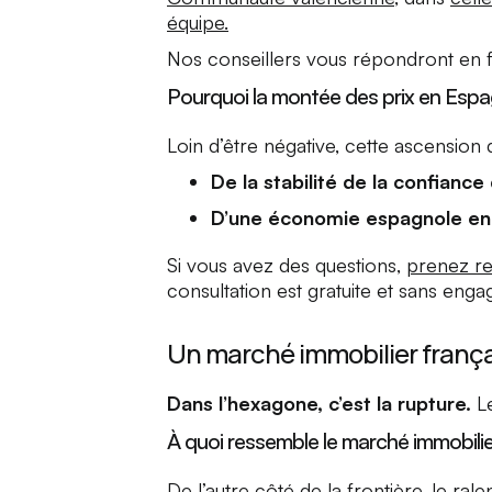
équipe.
Nos conseillers vous répondront en f
Pourquoi la montée des prix en Espag
Loin d’être négative, cette ascension d
De la stabilité de la confianc
D’une économie espagnole en
Si vous avez des questions,
prenez r
consultation est gratuite et sans eng
Un marché immobilier françai
Dans l’hexagone, c’est la rupture.
Le
À quoi ressemble le marché immobilie
De l’autre côté de la frontière, le ra