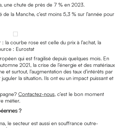
le, une chute de près de 7 % en 2023.
ôté de la Manche, c’est moins 5,3 % sur l’année pour
 la courbe rose est celle du prix à l’achat, la
urce : Eurostat
ropéen qui est fragilisé depuis quelques mois. En
’automne 2021, la crise de l’énergie et des matériaux
e et surtout, l’augmentation des taux d’intérêts par
uler la situation. Ils ont eu un impact puissant et
Espagne?
Contactez-nous
, c’est le bon moment
re métier.
opéennes ?
, le secteur est aussi en souffrance outre-