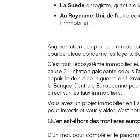
La Suède
enregistre, quant à el
Au Royaume-Uni
, de l’autre c
l’immobilier.
Augmentation des prix de l’immobilier :
courbe bleue concerne les loyers. So
C’est tout l’écosystème immobilier eu
cause ? L’inflation galopante depuis l
depuis le début de la guerre en Ukrain
la Banque Centrale Européenne pour jug
direct sur les taux immobiliers.
Vous avez un projet immobilier en 
pour investir et vous y aider, c’est not
Qu’en est-il hors des frontières eur
D’un mot, pour compléter le panorama