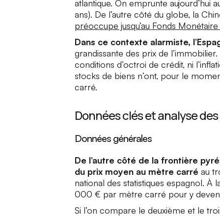
atlantique. On emprunte aujourd’hui au
ans). De l’autre côté du globe, la Chi
préoccupe jusqu’au Fonds Monétaire 
Dans ce contexte alarmiste, l’Esp
grandissante des prix de l’immobilier.
conditions d’octroi de crédit, ni l’inf
stocks de biens n’ont, pour le moment
carré.
Données clés et analyse des
Données générales
De l’autre côté de la frontière py
du prix moyen au mètre carré
au tr
national des statistiques espagnol. À
000 € par mètre carré pour y devenir
Si l’on compare le deuxième et le tro