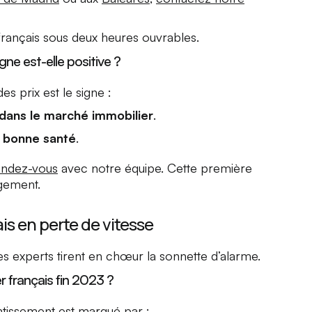
rançais sous deux heures ouvrables.
ne est-elle positive ?
es prix est le signe :
e dans le marché immobilier
.
 bonne santé
.
endez-vous
avec notre équipe. Cette première
agement.
s en perte de vitesse
s experts tirent en chœur la sonnette d’alarme.
r français fin 2023 ?
lentissement est marqué par :