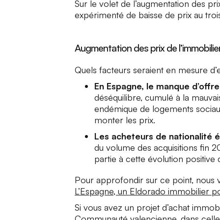
Sur le volet de l’augmentation des 
expérimenté de baisse de prix au tro
Augmentation des prix de l’immobilie
Quels facteurs seraient en mesure d’ex
En Espagne, le manque d’offre
déséquilibre, cumulé à la mauva
endémique de logements sociaux, e
monter les prix.
Les acheteurs de nationalité 
du volume des acquisitions fin 
partie à cette évolution positive
Pour approfondir sur ce point, nous 
L’Espagne, un Eldorado immobilier po
Si vous avez un projet d’achat immob
Communauté valencienne
, dans
cell