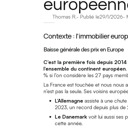
européenn
Thomas R.
- Publié le
29/1/2026
- 
Contexte : l’immobilier euro
Baisse générale des prix en Europe
C’est la première fois depuis 2014 
l’ensemble du continent européen
.
% si l’on considère les 27 pays memb
La France est touchée et nous nous at
n’est pas la seule. Ses voisins europée
L’Allemagne
assiste à une chute
2023, un record depuis plus de 
Le Danemark
voit lui aussi ses
cette année.