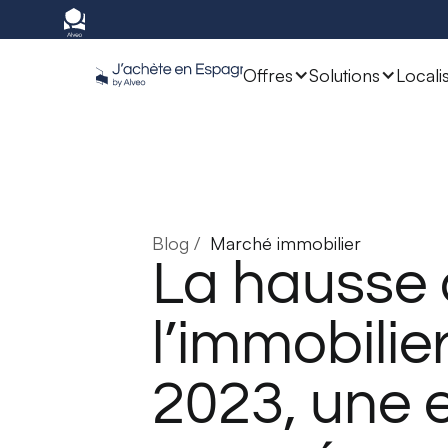
Offres
Solutions
Locali
Blog /
Marché immobilier
La hausse 
l’immobilie
2023, une 