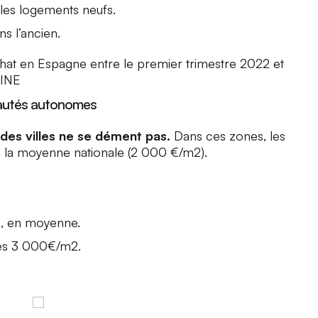
 les logements neufs.
s l’ancien.
chat en Espagne entre le premier trimestre 2022 et
 INE
autés autonomes
ndes villes ne se dément pas.
Dans ces zones, les
 à la moyenne nationale (2 000 €/m2).
2, en moyenne.
es 3 000€/m2.