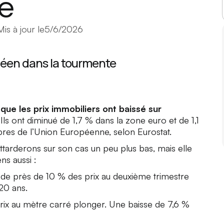
e
Mis à jour le
5/6/2026
péen dans la tourmente
que les prix immobiliers ont baissé sur
 Ils ont diminué de 1,7 % dans la zone euro et de 1,1
res de l’Union Européenne, selon Eurostat.
tarderons sur son cas un peu plus bas, mais elle
ns aussi :
 de près de 10 % des prix au deuxième trimestre
20 ans.
 prix au mètre carré plonger. Une baisse de 7,6 %