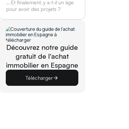
… Et finalement, y a-t-il un âge
pour avoir des projets ?
Découvrez notre guide
gratuit de l'achat
immobilier en Espagne
Télécharger