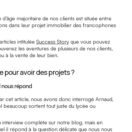
d’âge majoritaire de nos clients est située entre
ns dans leur projet immobilier des francophones
rticles intitulée
Success Story
que vous pouvez
ouverez les aventures de plusieurs de nos clients,
u à la vente de leur bien.
ge pour avoir des projets ?
d nous répond
r cet article, nous avons donc interrogé Arnaud,
uel beaucoup sortent tout juste du lycée ou
interview complète sur notre blog, mais en
quel il répond à la question délicate que nous nous