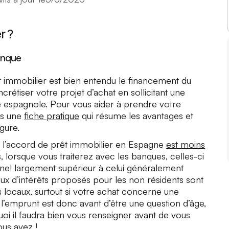
r ?
anque
t immobilier est bien entendu le financement du
crétiser votre projet d’achat en sollicitant une
 espagnole. Pour vous aider à prendre votre
us une
fiche pratique
qui résume les avantages et
gure.
 sur l’accord de prêt immobilier en Espagne
est moins
 lorsque vous traiterez avec les banques, celles-ci
el largement supérieur à celui généralement
x d’intérêts proposés pour les non résidents sont
 locaux, surtout si votre achat concerne une
 l’emprunt est donc avant d’être une question d’âge,
uoi il faudra bien vous renseigner avant de vous
ous avez !