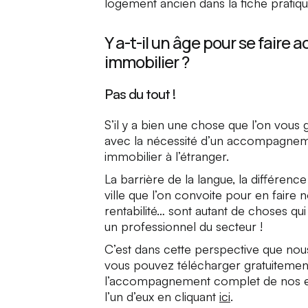
logement ancien dans la fiche pratiq
Y a-t-il un âge pour se fair
immobilier ?
Pas du tout !
S’il y a bien une chose que l’on vous g
avec la nécessité d’un accompagneme
immobilier à l’étranger.
La barrière de la langue, la différenc
ville que l’on convoite pour en faire
rentabilité… sont autant de choses qui
un professionnel du secteur !
C’est dans cette perspective que no
vous pouvez télécharger gratuiteme
l’accompagnement complet de nos ex
l’un d’eux en cliquant
ici
.