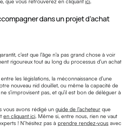
ue, que vous retrouverez en cliquant
ici
.
e accompagner dans un projet d’achat
arantit, c’est que l’âge n’a pas grand chose à voir
nt rigoureux tout au long du processus d’un achat
e entre les législations, la méconnaissance d’une
 notre nouveau nid douillet, ou même la capacité de
 ne s’improvisent pas, et qu’il est bon de déléguer à
us vous avons rédigé un
guide de l’acheteur
que
nt
en cliquant ici
. Même si, entre nous, rien ne vaut
perts ! N’hésitez pas à
prendre rendez-vous
avec