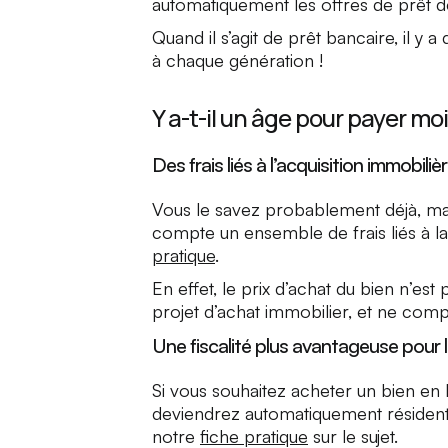
automatiquement les offres de prêt 
Quand il s’agit de prêt bancaire, il y
à chaque génération !
Y a-t-il un âge pour payer mo
Des frais liés à l’acquisition immobiliè
Vous le savez probablement déjà, mais
compte un ensemble de frais liés à l
pratique
.
En effet, le prix d’achat du bien n’est
projet d’achat immobilier, et ne compr
Une fiscalité plus avantageuse pour 
Si vous souhaitez acheter un bien en
deviendrez automatiquement résident
notre
fiche pratique
sur le sujet.