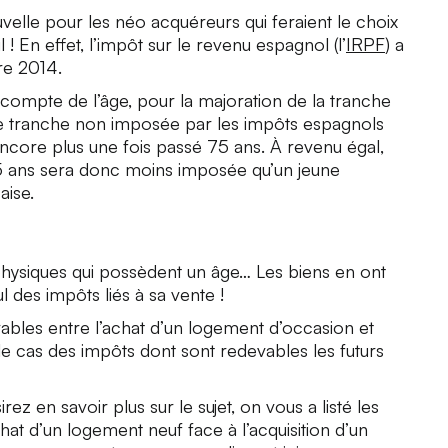
ouvelle pour les néo acquéreurs qui feraient le choix
l ! En effet, l’impôt sur le revenu espagnol (l’
IRPF
) a
re 2014.
 compte de l’âge, pour la majoration de la tranche
te tranche non imposée par les impôts espagnols
ncore plus une fois passé 75 ans. À revenu égal,
5 ans sera donc moins imposée qu’un jeune
aise.
 physiques qui possèdent un âge… Les biens en ont
l des impôts liés à sa vente !
arables entre l’achat d’un logement d’occasion et
le cas des impôts dont sont redevables les futurs
rez en savoir plus sur le sujet, on vous a listé les
hat d’un logement neuf face à l’acquisition d’un