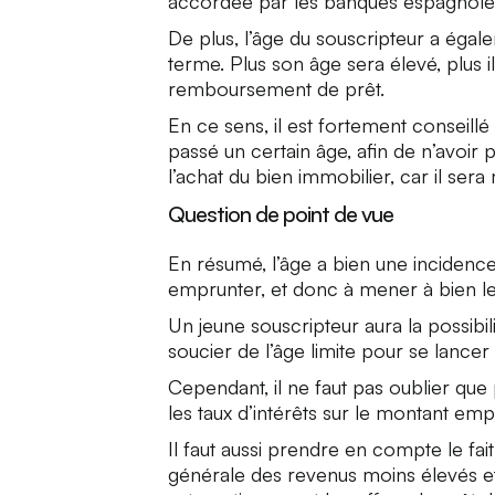
accordée par les banques espagnoles 
De plus, l’âge du souscripteur a égal
terme. Plus son âge sera élevé, plus i
remboursement de prêt.
En ce sens, il est fortement conseill
passé un certain âge, afin de n’avoi
l’achat du bien immobilier, car il se
Question de point de vue
En résumé, l’âge a bien une incidence 
emprunter, et donc à mener à bien le
Un jeune souscripteur aura la possibi
soucier de l’âge limite pour se lancer 
Cependant, il ne faut pas oublier qu
les taux d’intérêts sur le montant e
Il faut aussi prendre en compte le fai
générale des revenus moins élevés et