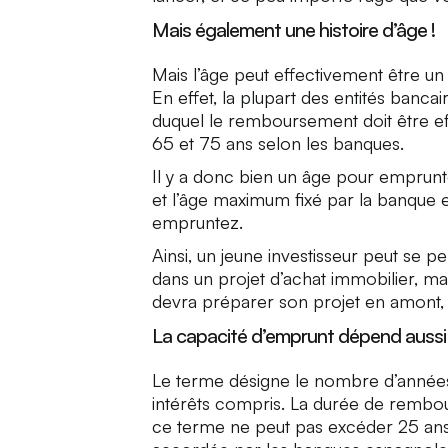
Mais également une histoire d’âge !
Mais l’âge peut effectivement être un
En effet, la plupart des entités banca
duquel le remboursement doit être eff
65 et 75 ans selon les banques.
Il y a donc bien un âge pour emprunter
et l’âge maximum fixé par la banque et
empruntez.
Ainsi, un jeune investisseur peut se
dans un projet d’achat immobilier, mai
devra préparer son projet en amont, a
La capacité d’emprunt dépend aussi 
Le terme désigne le nombre d’années
intérêts compris. La durée de rembour
ce terme ne peut pas excéder 25 ans