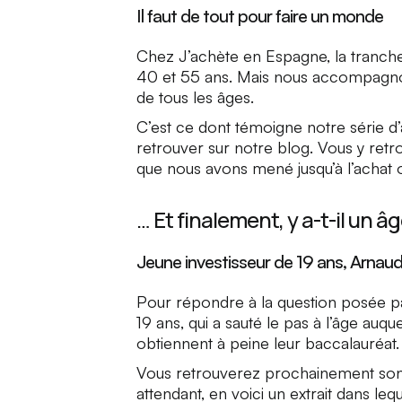
Il faut de tout pour faire un monde
Chez J’achète en Espagne, la tranche 
40 et 55 ans. Mais nous accompagno
de tous les âges.
C’est ce dont témoigne notre série d’a
retrouver sur notre blog. Vous y retr
que nous avons mené jusqu’à l’achat o
… Et finalement, y a-t-il un â
Jeune investisseur de 19 ans, Arnau
Pour répondre à la question posée pa
19 ans, qui a sauté le pas à l’âge auq
obtiennent à peine leur baccalauréat.
Vous retrouverez prochainement son 
attendant, en voici un extrait dans le