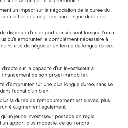
est de 40 ans pour les résidents !
ement un impact sur la négociation de la durée du
l sera difficile de négocier une longue durée de
é de disposer d’un apport conséquent lorsque l’on a
r plus qu’à emprunter le complément nécessaire à
ra moins aisé de négocier un terme de longue durée.
directe sur la capacité d’un investisseur à
 financement de son projet immobilier.
lité d’emprunter sur une plus longue durée, sans se
dans l’achat d’un bien.
e plus la durée de remboursement est élevée, plus
mprunté augmentent également.
t qu’un jeune investisseur possède en règle
 un apport plus modeste, ce qui rendra