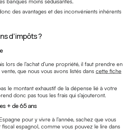
des banques moins séduisantes.
 a donc des avantages et des inconvénients inhérents
ins d’impôts ?
re
 lors de l’achat d’une propriété, il faut prendre en
a vente, que nous vous avons listés dans
cette fiche
 pas le montant exhaustif de la dépense lié à votre
end donc pas tous les frais qui s’ajouteront.
les + de 65 ans
 Espagne pour y vivre à l’année, sachez que vous
 fiscal espagnol, comme vous pouvez le lire dans