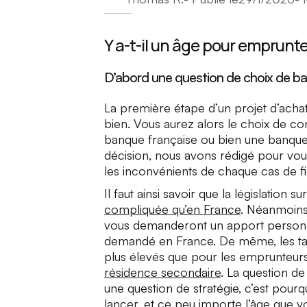
Y a-t-il un âge pour emprunte
D’abord une question de choix de b
La première étape d’un projet d’acha
bien. Vous aurez alors le choix de con
banque française ou bien une banque
décision, nous avons rédigé pour vo
les inconvénients de chaque cas de fi
Il faut ainsi savoir que la législation
compliquée qu’en France
. Néanmoins,
vous demanderont un apport personn
demandé en France. De même, les tau
plus élevés que pour les emprunteurs
résidence secondaire
. La question de
une question de stratégie, c’est pourq
lancer, et ce peu importe l’âge que v