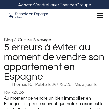
Acheter
Vendre
Louer
Financer
Groupe
Blog /
Culture & Voyage
5 erreurs à éviter au
moment de vendre son
appartement en
Espagne
Thomas R.
- Publié le
29/1/2026
- Mis à jour le
16/4/2026
Au moment de vendre un bien immobilier en
Espagne, on pense souvent que notre maison est la