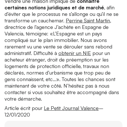
Vendre une maison implique de
connaitre
certaines notions juridiques et de marché
, afin
d’éviter que le processus ne s’allonge ou qu’il ne se
transforme un cauchemar.
Perrine Saint Martin
,
directrice de l’agence J’achète en Espagne de
Valencia, témoigne: «L’Espagne est un pays
compliqué sur le plan immobilier. Nous avons
rarement vu une vente se dérouler sans rebond
administratif. Difficulté à
obtenir un NIE
pour un
acheteur étranger, droit de préemption sur les
logements de protection officielle, travaux non
déclarés, normes d’urbanisme que trop peu de
gens connaissent, etc…». Toutes les chances sont
maintenant de votre côté. N’hésitez pas à nous
contacter si vous souhaitez être accompagné dans
votre démarche.
Article écrit pour
Le Petit Journal Valence
–
12/01/2020