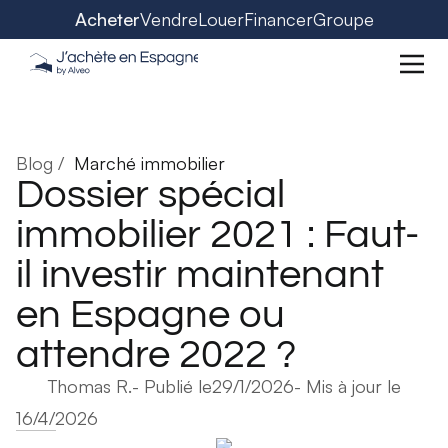
Acheter
Vendre
Louer
Financer
Groupe
Blog /
Marché immobilier
Dossier spécial
immobilier 2021 : Faut-
il investir maintenant
en Espagne ou
attendre 2022 ?
Thomas R.
- Publié le
29/1/2026
- Mis à jour le
16/4/2026