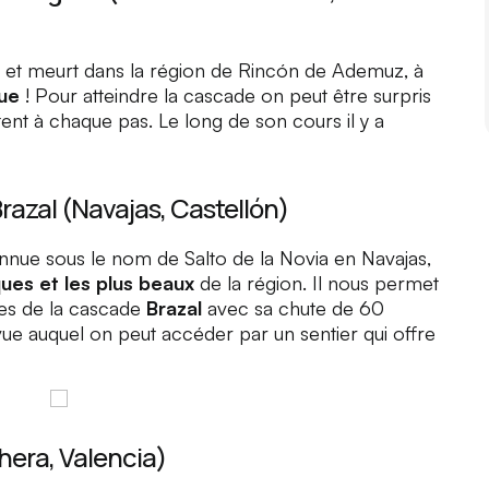
ît et meurt dans la région de
Rincón de Ademuz
, à
ue
! Pour atteindre la cascade on peut être surpris
tent à chaque pas. Le long de son cours il y a
razal (Navajas, Castellón)
onnue sous le nom de
Salto de la Novia en Navajas
,
es et les plus beaux
de la région. Il nous permet
es de la cascade
Brazal
avec sa chute de 60
vue auquel on peut accéder par un sentier qui offre
hera, Valencia)