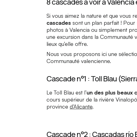
8 cascades à voir à Valencia 
Si vous aimez la nature et que vous r
cascades
sont un plan parfait ! Pour
photos à Valencia ou simplement profi
une excursion dans la Communauté va
lieux qu’elle offre.
Nous vous proposons ici une sélecti
Communauté valencienne.
Cascade n°1 : Toll Blau (Sierr
Le
Toll Blau
est l’
un des plus beaux 
cours supérieur de la rivière Vinalop
province
d’Alicante
.
Cascade n°2 : Cascadas río