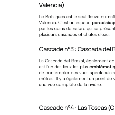
Valencia)
Le
Bohilgues
est le seul fleuve qui na
Valencia. C’est un espace
paradisiaq
par les coins de nature qui se présen
plusieurs cascades et chutes d’eau.
Cascade n°3 : Cascada del B
La
Cascada del Brazal
, également c
est l’un des lieux les plus
emblématiqu
de contempler des vues spectaculair
mètres. Il y a également un point de 
une vue complète de la rivière.
Cascade n°4 : Las Toscas (C