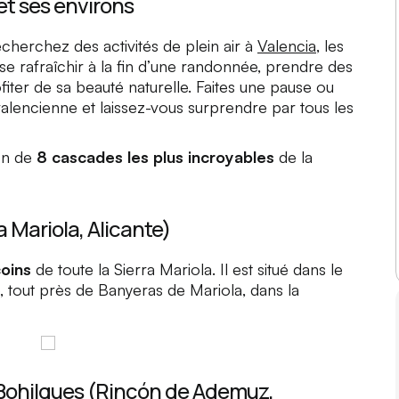
et ses environs
echerchez des activités de plein air à
Valencia
, les
 se rafraîchir à la fin d’une randonnée, prendre des
ter de sa beauté naturelle. Faites une pause ou
lencienne et laissez-vous surprendre par tous les
on de
8 cascades les plus incroyables
de la
a Mariola, Alicante)
coins
de toute la
Sierra Mariola
. Il est situé dans le
ó, tout près de
Banyeras de Mariola
, dans la
 Bohilgues (Rincón de Ademuz,