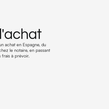
l'achat
un achat en Espagne, du
chez le notaire, en passant
 frais à prévoir.