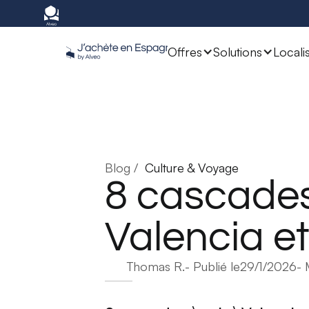
Offres
Solutions
Locali
Blog /
Culture & Voyage
8 cascades
Valencia et
Thomas R.
- Publié le
29/1/2026
- 