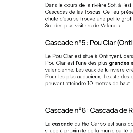
Dans le cours de la rivière
Sot
, à l’es
Cascadas de las Toscas
. Ce lieu pré
chute d’eau se trouve une petite grott
Sot
des plus visitées de Valencia.
Cascade n°5 : Pou Clar (Onti
Le
Pou Clar
est situé à Ontinyent, da
Pou Clar
est l’une des plus
grandes a
valencienne. Les eaux de la rivière c
Pour les plus audacieux, il existe des 
peuvent atteindre 10 mètres de haut.
Cascade n°6 : Cascada de Rí
La
cascade
du
Rio Carbo
est sans do
située à proximité de la municipalité 