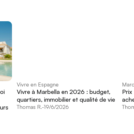
Vivre en Espagne
Marc
oi
Vivre à Marbella en 2026 : budget,
Prix
quartiers, immobilier et qualité de vie
ache
eurs
Thomas R.
-
19/6/2026
Thom