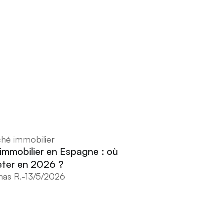
hé immobilier
 immobilier en Espagne : où
ter en 2026 ?
as R.
-
13/5/2026