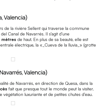
a, Valencia)
rs de la rivière
Sellent
qui traverse la commune
n
del Canal de Navarrés
. Il s’agit d’une
5 mètres
de haut. En plus de sa beauté, elle est
ntrale électrique, la «_Cueva de la lluvia_» (grotte
Navarrés, Valencia)
palité de
Navarrés
, en direction de Quesa, dans la
ccès
fait que presque tout le monde peut la visiter.
 végétation luxuriante et de petites chutes d’eau.