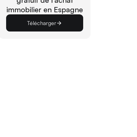
gratuit de l'achat
immobilier en Espagne
Télécharger