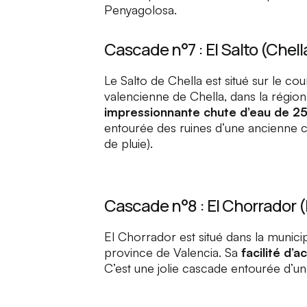
Penyagolosa
.
Cascade n°7 : El Salto (Chell
Le
Salto de Chella
est situé sur le cou
valencienne de Chella, dans la régio
impressionnante chute d’eau de 2
entourée des ruines d’une ancienne ce
de pluie).
Cascade n°8 : El Chorrador (
El Chorrador
est situé dans la munici
province de Valencia. Sa
facilité d’a
C’est une jolie cascade entourée d’une