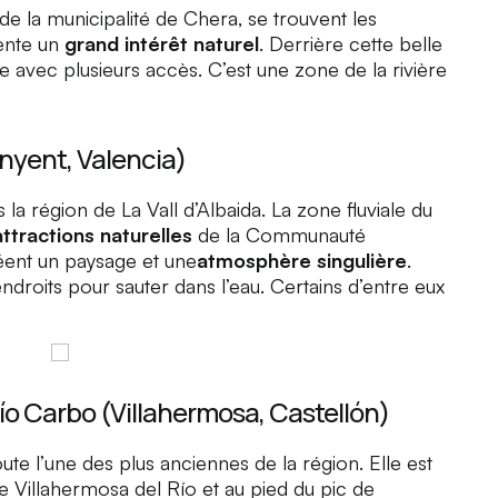
t de la municipalité de Chera, se trouvent les
sente un
grand intérêt naturel
. Derrière cette belle
e avec plusieurs accès. C’est une zone de la rivière
nyent, Valencia)
ns la région de
La Vall d’Albaida
. La zone fluviale du
ttractions naturelles
de la Communauté
réent un paysage et une
atmosphère singulière
.
endroits pour sauter dans l’eau. Certains d’entre eux
o Carbo (Villahermosa, Castellón)
ute l’une des plus anciennes de la région. Elle est
de
Villahermosa del Río
et au pied du pic de