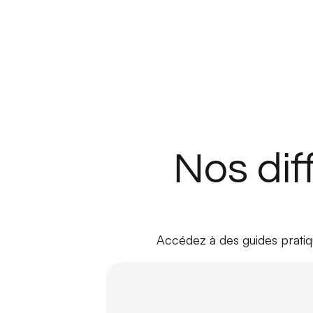
Nos dif
Accédez à des guides pratiqu