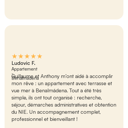
★★★★★
Ludovic F.
Appartement
-
Guillaume et Anthony m’ont aidé à accomplir
Benalmádena
mon rêve : un appartement avec terrasse et
vue mer à Benalmádena. Tout a été très
simple, ils ont tout organisé : recherche,
séjour, démarches administratives et obtention
du NIE. Un accompagnement complet,
professionnel et bienveillant !