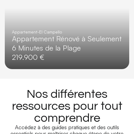
Appartement
-
El Campello
Appartement Rénové à Seulement
6 Minutes de la Plage
219.900 €
Nos différentes
ressources pour tout
comprendre
Accédez à des guides pratiques et des outils
essentiels pour maîtriser chaque étape de votre