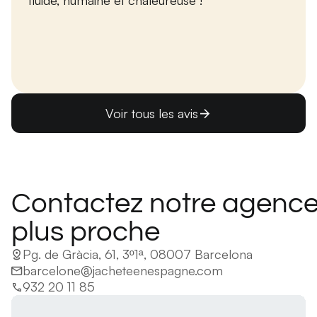
fluide, humaine et chaleureuse !
Voir tous les avis
Contactez notre agence
plus proche
Pg. de Gràcia, 61, 3º1ª, 08007 Barcelona
barcelone@jacheteenespagne.com
932 20 11 85