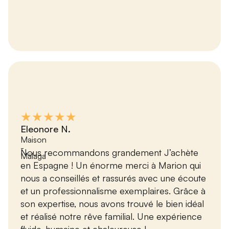
★★★★★
Eleonore N.
Maison
-
Nous recommandons grandement J’achète
Málaga
en Espagne ! Un énorme merci à Marion qui
nous a conseillés et rassurés avec une écoute
et un professionnalisme exemplaires. Grâce à
son expertise, nous avons trouvé le bien idéal
et réalisé notre rêve familial. Une expérience