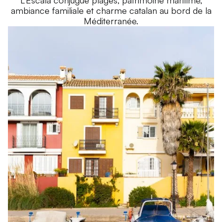
L’Escala conjugue plages, patrimoine maritime,
ambiance familiale et charme catalan au bord de la
Méditerranée.