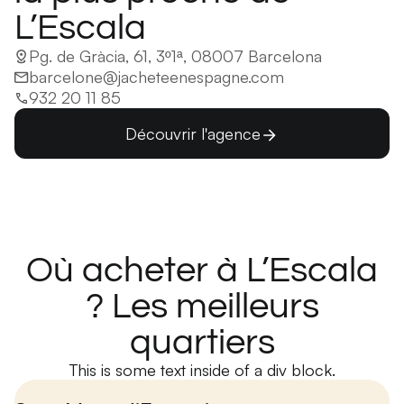
L’Escala
Pg. de Gràcia, 61, 3º1ª, 08007 Barcelona
barcelone@jacheteenespagne.com
932 20 11 85
Découvrir l'agence
Où acheter à L’Escala
? Les meilleurs
quartiers
This is some text inside of a div block.