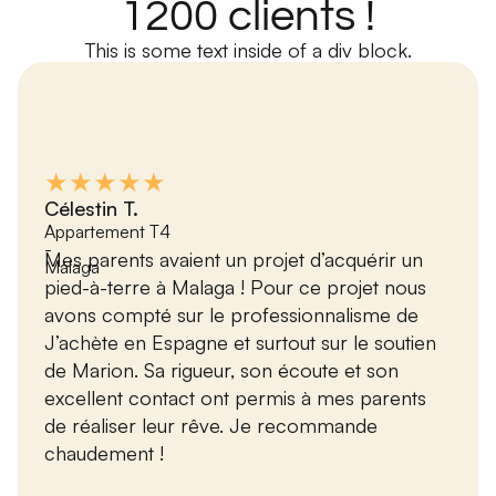
1200 clients !
This is some text inside of a div block.
★★★★★
Célestin T.
Appartement T4
-
Mes parents avaient un projet d’acquérir un
Málaga
pied-à-terre à Malaga ! Pour ce projet nous
avons compté sur le professionnalisme de
J’achète en Espagne et surtout sur le soutien
de Marion. Sa rigueur, son écoute et son
excellent contact ont permis à mes parents
de réaliser leur rêve. Je recommande
chaudement !