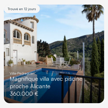
Trouvé en 12 jours
Villa
-
Pedreguer
Magnifique villa avec piscine
proche Alicante
360.000 €