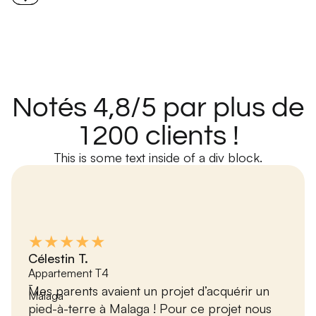
Notés 4,8/5 par plus de
1200 clients !
This is some text inside of a div block.
★★★★★
Célestin T.
Appartement T4
-
Mes parents avaient un projet d’acquérir un
Málaga
pied-à-terre à Malaga ! Pour ce projet nous