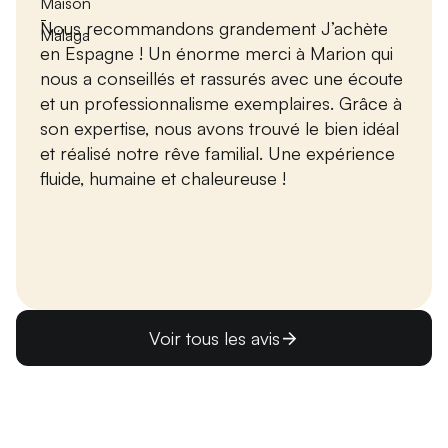
Maison
-
Nous recommandons grandement J’achète
Málaga
en Espagne ! Un énorme merci à Marion qui
nous a conseillés et rassurés avec une écoute
et un professionnalisme exemplaires. Grâce à
son expertise, nous avons trouvé le bien idéal
et réalisé notre rêve familial. Une expérience
fluide, humaine et chaleureuse !
Voir tous les avis