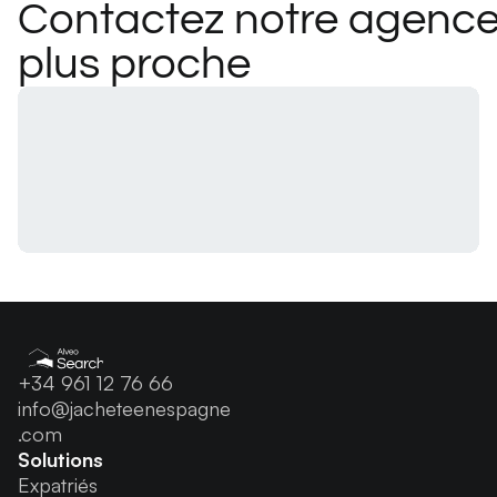
Contactez notre agence
plus proche
+34 961 12 76 66
info@jacheteenespagne
.com
Solutions
Expatriés