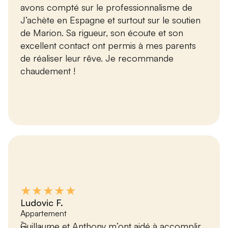
avons compté sur le professionnalisme de
J’achète en Espagne et surtout sur le soutien
de Marion. Sa rigueur, son écoute et son
excellent contact ont permis à mes parents
de réaliser leur rêve. Je recommande
chaudement !
★★★★★
Ludovic F.
Appartement
-
Guillaume et Anthony m’ont aidé à accomplir