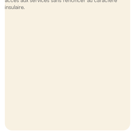
accès aux services sans renoncer au caractère
insulaire.