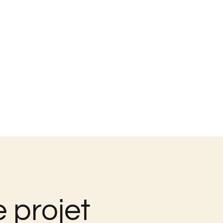
 projet