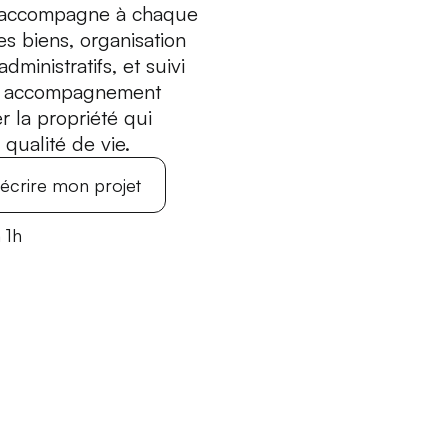
s accompagne à chaque
es biens, organisation
administratifs, et suivi
’un accompagnement
r la propriété qui
 qualité de vie.
écrire mon projet
 1h