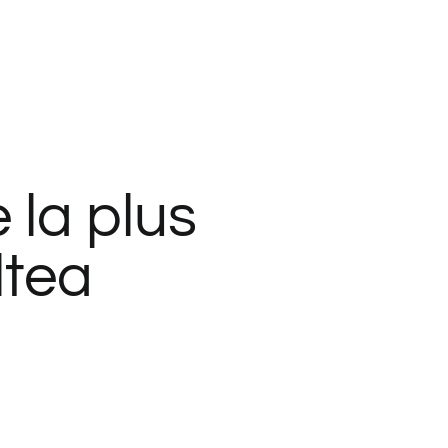
 la plus
ltea