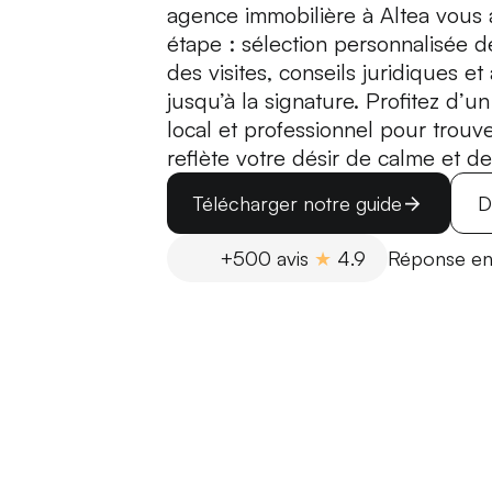
agence immobilière à Altea vou
étape : sélection personnalisée d
des visites, conseils juridiques et 
jusqu’à la signature. Profitez d
local et professionnel pour trouve
reflète votre désir de calme et de
Télécharger notre guide
D
+500 avis
★
4.9
Réponse en