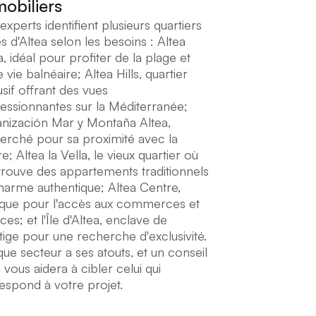
obiliers
experts identifient plusieurs quartiers
és d'Altea selon les besoins : Altea
a, idéal pour profiter de la plage et
 vie balnéaire; Altea Hills, quartier
usif offrant des vues
essionnantes sur la Méditerranée;
nización Mar y Montaña Altea,
erché pour sa proximité avec la
e; Altea la Vella, le vieux quartier où
 trouve des appartements traditionnels
harme authentique; Altea Centre,
ique pour l'accès aux commerces et
ces; et l'Île d'Altea, enclave de
tige pour une recherche d'exclusivité.
ue secteur a ses atouts, et un conseil
 vous aidera à cibler celui qui
espond à votre projet.