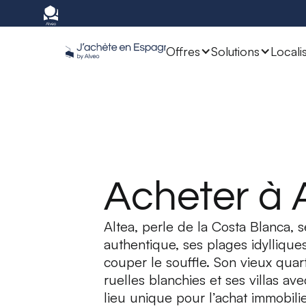
Offres
Solutions
Locali
Acheter à 
Altea, perle de la Costa Blanca, 
authentique, ses plages idyllique
couper le souffle. Son vieux quart
ruelles blanchies et ses villas a
lieu unique pour l’achat immobilie