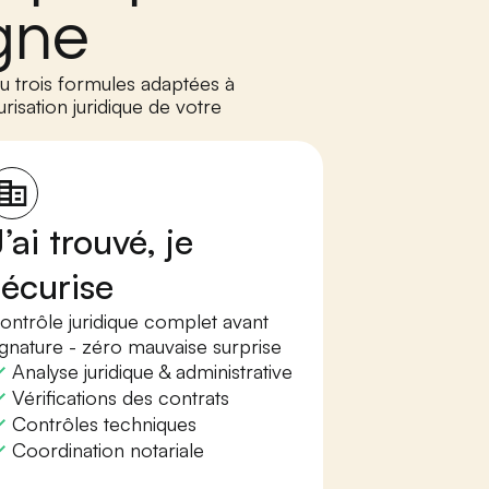
gne
u trois formules adaptées à
isation juridique de votre
’ai trouvé, je
sécurise
ontrôle juridique complet avant
ignature - zéro mauvaise surprise
Analyse juridique & administrative
Vérifications des contrats
Contrôles techniques
Coordination notariale