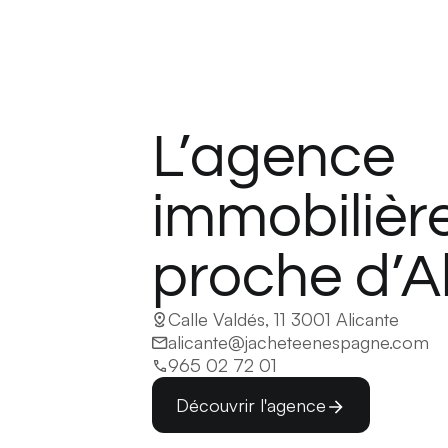
L’agence
immobilière
proche d’A
Calle Valdés, 11 3001 Alicante
alicante@jacheteenespagne.com
965 02 72 01
Découvrir l'agence