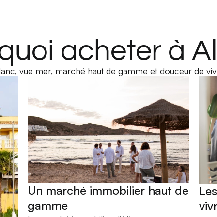
quoi acheter à Al
 blanc, vue mer, marché haut de gamme et douceur de vivr
Un marché immobilier haut de
Les
gamme
viv