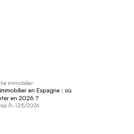
hé immobilier
 immobilier en Espagne : où
ter en 2026 ?
as R.
-
13/5/2026