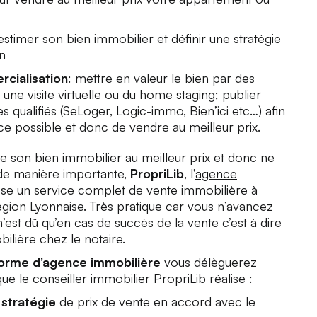
 estimer son bien immobilier et définir une stratégie
n
cialisation
: mettre en valeur le bien par des
une visite virtuelle ou du home staging; publier
s qualifiés (SeLoger, Logic-immo, Bien’ici etc…) afin
e possible et donc de vendre au meilleur prix.
e son bien immobilier au meilleur prix et donc ne
 de manière importante,
PropriLib
, l’
agence
e un service complet de vente immobilière à
région Lyonnaise. Très pratique car vous n’avancez
n’est dû qu’en cas de succès de la vente c’est à dire
bilière chez le notaire.
forme d’agence immobilière
vous délèguerez
que le conseiller immobilier PropriLib réalise :
a
stratégie
de prix de vente en accord avec le