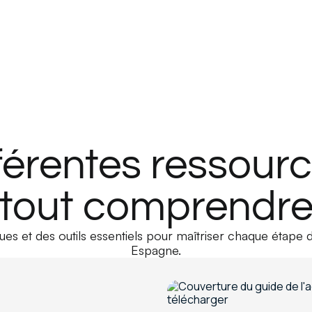
férentes ressour
tout comprendr
es et des outils essentiels pour maîtriser chaque étape 
Espagne.