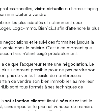
professionnelles,
visite virtuelle
ou home-staging
bien immobilier à vendre
obilier les plus adaptés et notamment ceux
ger, Logic-immo, Bien’ici…) afin d’atteindre la plus
 les négociations et le suivi des formalités jusqu’à la
de vente chez le notaire. C’est à ce moment que
aucun frais n’étant exigé préalablement.
e à ce que l’acquéreur tente une
négociation
. Le
 plus justement possible pour ne pas perdre son
on prix de vente. Il existe de nombreuses
ertain de vendre son bien immobilier au meilleur
priLib sont tous formés à ses techniques de
 la
satisfaction client
et tient à
sécuriser
tant le
out, sans impacter le prix net vendeur de manière