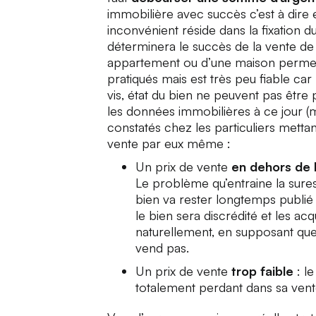
immobilière avec succès c’est à dire 
inconvénient réside dans la fixation d
déterminera le succès de la vente de 
appartement ou d’une maison permet 
pratiqués mais est très peu fiable car
vis, état du bien ne peuvent pas êtr
les données immobilières à ce jour (
constatés chez les particuliers mettan
vente par eux même :
Un prix de vente
en dehors de 
Le problème qu’entraine la sures
bien va rester longtemps publié 
le bien sera discrédité et les a
naturellement, en supposant que
vend pas.
Un prix de vente
trop faible
: le
totalement perdant dans sa ven