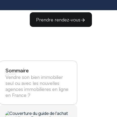
Prendre rendez-vous
Sommaire
Vendre son bien immobilier
seul ou avec les nouvelles
agences immobilières en ligne
en France ?