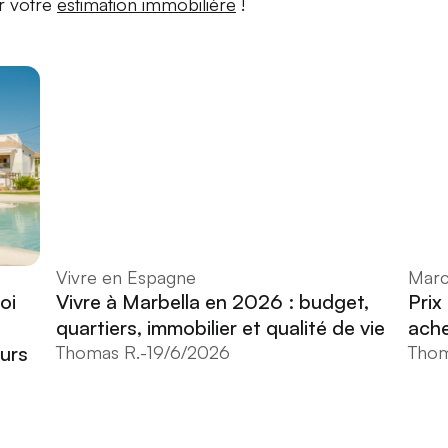
r votre
estimation immobilière
!
Vivre en Espagne
Marc
oi
Vivre à Marbella en 2026 : budget,
Prix
quartiers, immobilier et qualité de vie
ache
eurs
Thomas R.
-
19/6/2026
Thom