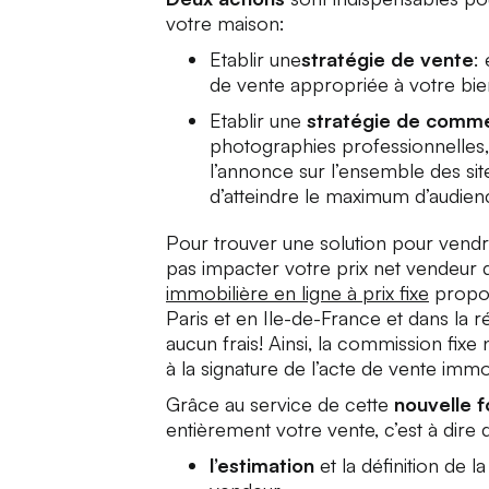
votre maison:
Etablir une
stratégie de vente
:
de vente appropriée à votre bie
Etablir une
stratégie de commer
photographies professionnelles, 
l’annonce sur l’ensemble des site
d’atteindre le maximum d’audienc
Pour trouver une solution pour vendr
pas impacter votre prix net vendeur
immobilière en ligne à prix fixe
propos
Paris et en Ile-de-France et dans la 
aucun frais! Ainsi, la commission fixe 
à la signature de l’acte de vente immo
Grâce au service de cette
nouvelle 
entièrement votre vente, c’est à dire 
l’estimation
et la définition de l