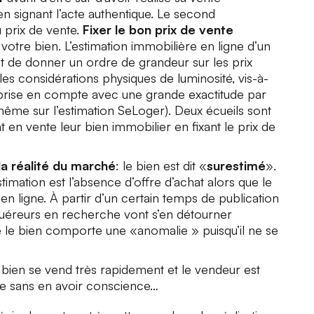
en signant l’acte authentique. Le second
u prix de vente.
Fixer le bon prix de vente
votre bien. L’estimation immobilière en ligne d’un
de donner un ordre de grandeur sur les prix
 les considérations physiques de luminosité, vis-à-
e prise en compte avec une grande exactitude par
même sur l’estimation SeLoger). Deux écueils sont
t en vente leur bien immobilier en fixant le prix de
la réalité du marché
: le bien est dit «
surestimé
».
timation est l’absence d’offre d’achat alors que le
en ligne. À partir d’un certain temps de publication
cquéreurs en recherche vont s’en détourner
 le bien comporte une «anomalie » puisqu’il ne se
 bien se vend très rapidement et le vendeur est
te sans en avoir conscience…