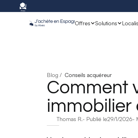
Offres
Solutions
Locali
Blog /
Conseils acquéreur
Comment v
immobilier
Thomas R.
- Publié le
29/1/2026
- 