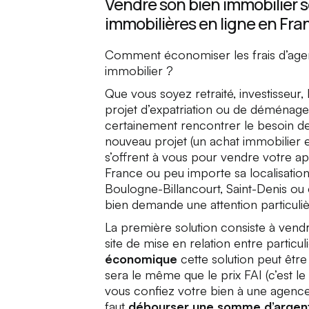
Vendre son bien immobilier s
immobilières en ligne en Fra
Comment économiser les frais d’age
immobilier ?
Que vous soyez retraité, investisseur
projet d’expatriation ou de déménageme
certainement rencontrer le besoin d
nouveau projet (un achat immobilier 
s’offrent à vous pour vendre votre a
France ou peu importe sa localisation.
Boulogne-Billancourt, Saint-Denis ou 
bien demande une attention particuli
La première solution consiste à vend
site de mise en relation entre parti
économique
cette solution peut être
sera le même que le prix FAI (c’est le 
vous confiez votre bien à une agence 
faut
débourser une somme d’argen