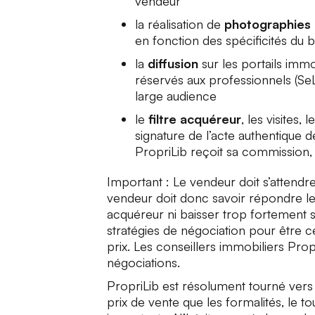
vendeur
la réalisation de
photographies
en fonction des spécificités du 
la
diffusion
sur les portails imm
réservés aux professionnels (SeLo
large audience
le
filtre acquéreur
, les visites,
signature de l’acte authentique 
PropriLib reçoit sa commission, 
Important : Le vendeur doit s’attendr
vendeur doit donc savoir répondre le
acquéreur ni baisser trop fortement s
stratégies de négociation pour être c
prix. Les conseillers immobiliers Pro
négociations.
PropriLib est résolument tourné vers
prix de vente que les formalités, le t