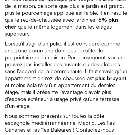
de la maison, de sorte que plus le jardin est grand,
plus le pourcentage appliqué est faible. Il en résulte
que le rez-de-chaussée avec jardin est
5% plus
cher
que le même logement dans les étages
supérieurs.
Lorsqu’il s’agit d’un patio, il est considéré comme
une zone commune dont peut profiter le
propriétaire de la maison. Par conséquent, vous ne
pouvez pas installer des auvents ou des clôtures
sans l’accord de la communauté. Il faut savoir qu’un
appartement en rez-de-chaussée est
plus bruyant
et moins éclairé qu’un appartement du dernier
étage, mais il présente l’avantage d’avoir plus
d’espace extérieur à usage privé qu’une terrasse
d’un étage.
Nous sommes présents sur toutes la côte
espagnole méditérrannéenne, Madrid, Les îles
Canaries et les îles Baléares ! Contactez-nous !