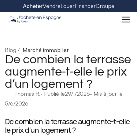
Acheter
Vendre
Louer
Financer
Groupe
Blog /
Marché immobilier
De combien la terrasse
augmente-t-elle le prix
d’un logement ?
Thomas R.
- Publié le
29/1/2026
- Mis à jour le
5/6/2026
De combien la terrasse augmente-t-elle
le prix d’un logement ?