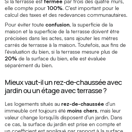
Si la terrasse est
fermée
par trois des quatre murs,
elle compte pour
100%
. C’est important pour le
calcul des taxes et des redevances communautaires.
Pour éviter toute
confusion
, la superficie de la
maison et la superficie de la terrasse doivent être
précisées dans les actes, sans ajouter les mètres
carrés de terrasse à la maison. Toutefois, aux fins de
l’évaluation du bien, si la terrasse mesure plus de
20%
de la surface du bien, elle est évaluée
séparément du bien.
Mieux vaut-il un rez-de-chaussée avec
jardin ou un étage avec terrasse ?
Les logements situés au
rez-de-chaussée
d’un
immeuble ont toujours été
moins chers
, mais leur
valeur change lorsqu’ils disposent d’un jardin. Dans
ce cas, la surface du jardin est prise en compte et
un coefficient est appliqué par rapport à la surface