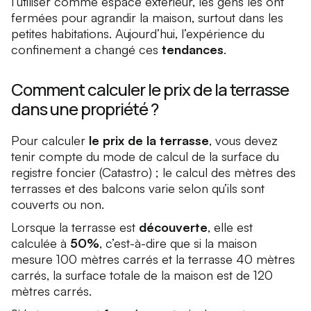
l’utiliser comme espace extérieur, les gens les ont
fermées pour agrandir la maison, surtout dans les
petites habitations. Aujourd’hui, l’expérience du
confinement a changé ces
tendances
.
Comment calculer le prix de la terrasse
dans une propriété ?
Pour calculer
le prix de la terrasse
, vous devez
tenir compte du mode de calcul de la surface du
registre foncier (Catastro) ; le calcul des mètres des
terrasses et des balcons varie selon qu’ils sont
couverts ou non.
Lorsque la terrasse est
découverte
, elle est
calculée à
50%
, c’est-à-dire que si la maison
mesure 100 mètres carrés et la terrasse 40 mètres
carrés, la surface totale de la maison est de 120
mètres carrés.