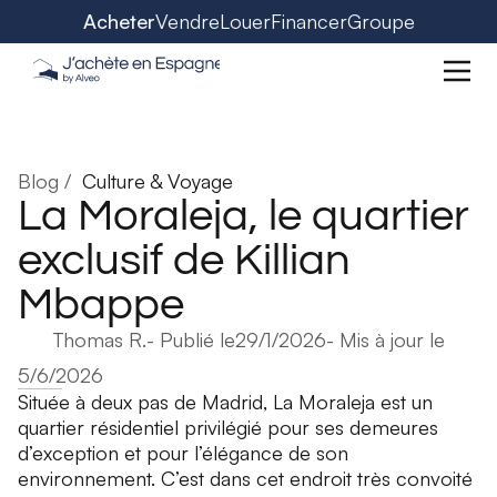
Acheter
Vendre
Louer
Financer
Groupe
Blog /
Culture & Voyage
La Moraleja, le quartier
exclusif de Killian
Mbappe
Thomas R.
- Publié le
29/1/2026
- Mis à jour le
5/6/2026
Située à deux pas de Madrid, La Moraleja est un
quartier résidentiel privilégié pour ses demeures
d’exception et pour l’élégance de son
environnement. C’est dans cet endroit très convoité