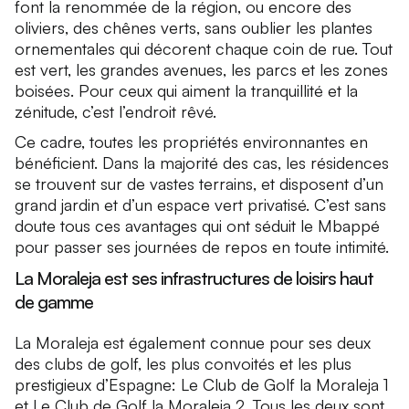
font la renommée de la région, ou encore des
oliviers, des chênes verts, sans oublier les plantes
ornementales qui décorent chaque coin de rue. Tout
est vert, les grandes avenues, les parcs et les zones
boisées. Pour ceux qui aiment la tranquillité et la
zénitude, c’est l’endroit rêvé.
Ce cadre, toutes les propriétés environnantes en
bénéficient. Dans la majorité des cas, les résidences
se trouvent sur de vastes terrains, et disposent d’un
grand jardin et d’un espace vert privatisé. C’est sans
doute tous ces avantages qui ont séduit le Mbappé
pour passer ses journées de repos en toute intimité.
La Moraleja est ses infrastructures de loisirs haut
de gamme
La Moraleja est également connue pour ses deux
des clubs de golf, les plus convoités et les plus
prestigieux d’Espagne: Le Club de Golf la Moraleja 1
et Le Club de Golf la Moraleja 2. Tous les deux sont