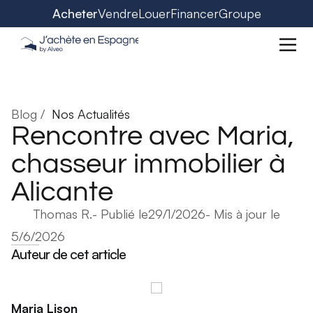
Acheter
Vendre
Louer
Financer
Groupe
Blog /
Nos Actualités
Rencontre avec Maria,
chasseur immobilier à
Alicante
Thomas R.
- Publié le
29/1/2026
- Mis à jour le
5/6/2026
Auteur de cet article
Maria Lison