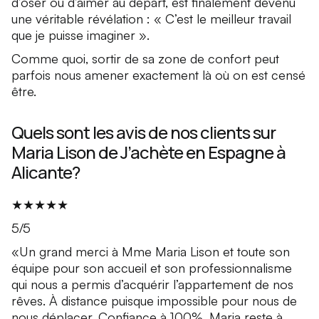
d’oser ou d’aimer au départ, est finalement devenu
une véritable révélation : « C’est le meilleur travail
que je puisse imaginer ».
Comme quoi, sortir de sa zone de confort peut
parfois nous amener exactement là où on est censé
être.
Quels sont les avis de nos clients sur
Maria Lison de J’achète en Espagne à
Alicante?
★★★★★
5/5
«Un grand merci à Mme Maria Lison et toute son
équipe pour son accueil et son professionnalisme
qui nous a permis d’acquérir l’appartement de nos
rêves. À distance puisque impossible pour nous de
nous déplacer. Confiance à 100%. Maria reste à