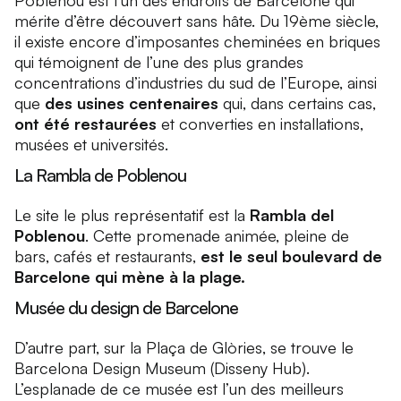
Poblenou est l’un des endroits de Barcelone qui
mérite d’être découvert sans hâte. Du 19ème siècle,
il existe encore d’imposantes cheminées en briques
qui témoignent de l’une des plus grandes
concentrations d’industries du sud de l’Europe, ainsi
que
des usines centenaires
qui, dans certains cas,
ont été restaurées
et converties en installations,
musées et universités.
La Rambla de Poblenou
Le site le plus représentatif est la
Rambla del
Poblenou
. Cette promenade animée, pleine de
bars, cafés et restaurants,
est le seul boulevard de
Barcelone qui mène à la plage.
Musée du design de Barcelone
D’autre part, sur la Plaça de Glòries, se trouve le
Barcelona Design Museum (Disseny Hub).
L’esplanade de ce musée est l’un des meilleurs