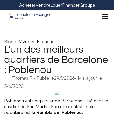
Acheter
Vendre
Louer
Financer
Groupe
Blog /
Vivre en Espagne
L'un des meilleurs
quartiers de Barcelone
: Poblenou
Thomas R.
- Publié le
29/1/2026
- Mis à jour le
5/6/2026
Poblenou est un quartier de
Barcelone
situé dans le
quartier de San Martín. Son axe central le plus
populaire est
la Rambla del Poblenou,