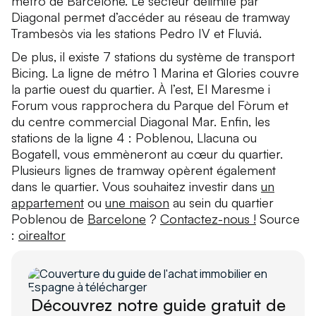
métro de Barcelone. Le secteur délimité par
Diagonal permet d’accéder au réseau de tramway
Trambesòs via les stations Pedro IV et Fluviá.
De plus, il existe 7 stations du système de transport
Bicing. La ligne de métro 1 Marina et Glories couvre
la partie ouest du quartier. À l’est, El Maresme i
Forum vous rapprochera du Parque del Fòrum et
du centre commercial Diagonal Mar. Enfin, les
stations de la ligne 4 : Poblenou, Llacuna ou
Bogatell, vous emmèneront au cœur du quartier.
Plusieurs lignes de tramway opèrent également
dans le quartier. Vous souhaitez investir dans
un
appartement
ou
une maison
au sein du quartier
Poblenou de
Barcelone
?
Contactez-nous !
Source
:
oirealtor
Découvrez notre guide gratuit de