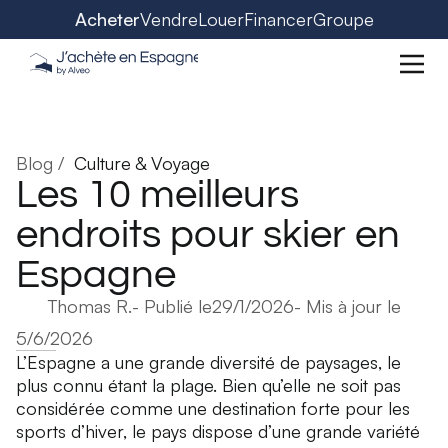
Acheter
Vendre
Louer
Financer
Groupe
Blog /
Culture & Voyage
Les 10 meilleurs
endroits pour skier en
Espagne
Thomas R.
- Publié le
29/1/2026
- Mis à jour le
5/6/2026
L’Espagne a une grande diversité de paysages, le
plus connu étant la plage. Bien qu’elle ne soit pas
considérée comme une destination forte pour les
sports d’hiver, le pays dispose d’une grande variété