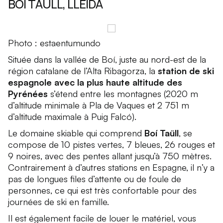
BOÍ TAÜLL, LLEIDA
Photo : estaentumundo
Située dans la vallée de Boí, juste au nord-est de la
région catalane de l’Alta Ribagorza, la
station de ski
espagnole avec la plus haute altitude des
Pyrénées
s’étend entre les montagnes (2020 m
d’altitude minimale à Pla de Vaques et 2 751 m
d’altitude maximale à Puig Falcó).
Le domaine skiable qui comprend
Boí Taüll
, se
compose de 10 pistes vertes, 7 bleues, 26 rouges et
9 noires, avec des pentes allant jusqu’à 750 mètres.
Contrairement à d’autres stations en Espagne, il n’y a
pas de longues files d’attente ou de foule de
personnes, ce qui est très confortable pour des
journées de ski en famille.
Il est également facile de louer le matériel, vous