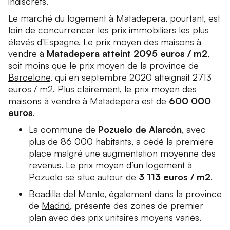
indiscrets.
Le marché du logement à Matadepera, pourtant, est
loin de concurrencer les prix immobiliers les plus
élevés d'Espagne. Le prix moyen des maisons à
vendre à
Matadepera atteint 2095 euros / m2
,
soit moins que le prix moyen de la province de
Barcelone
, qui en septembre 2020 atteignait 2713
euros / m2. Plus clairement, le prix moyen des
maisons à vendre à Matadepera est de
600 000
euros
.
La commune de
Pozuelo de Alarcón
, avec
plus de 86 000 habitants, a cédé la première
place malgré une augmentation moyenne des
revenus. Le prix moyen d’un logement à
Pozuelo se situe autour de
3 113 euros / m2
.
Boadilla del Monte, également dans la province
de
Madrid
, présente des zones de premier
plan avec des prix unitaires moyens variés.