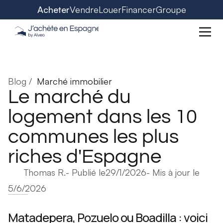
Acheter
Vendre
Louer
Financer
Groupe
Blog /
Marché immobilier
Le marché du
logement dans les 10
communes les plus
riches d'Espagne
Thomas R.
- Publié le
29/1/2026
- Mis à jour le
5/6/2026
Matadepera, Pozuelo ou Boadilla : voici