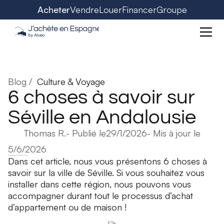
Acheter
Vendre
Louer
Financer
Groupe
Blog /
Culture & Voyage
6 choses à savoir sur
Séville en Andalousie
Thomas R.
- Publié le
29/1/2026
- Mis à jour le
5/6/2026
Dans cet article, nous vous présentons 6 choses à
savoir sur la ville de Séville. Si vous souhaitez vous
installer dans cette région, nous pouvons vous
accompagner durant tout le processus d’achat
d’appartement ou de maison !