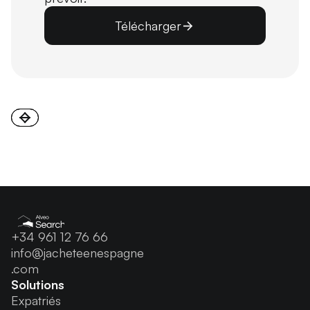
Télécharger
+34 961 12 76 66
info@jacheteenespagne
.com
Solutions
Expatriés