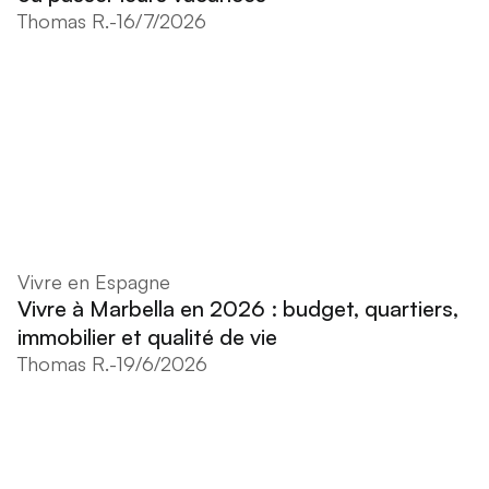
Thomas R.
-
16/7/2026
Vivre en Espagne
Vivre à Marbella en 2026 : budget, quartiers,
immobilier et qualité de vie
Thomas R.
-
19/6/2026