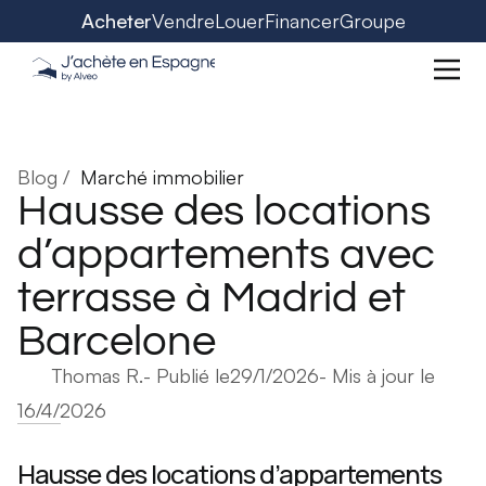
Acheter
Vendre
Louer
Financer
Groupe
Blog /
Marché immobilier
Hausse des locations
d’appartements avec
terrasse à Madrid et
Barcelone
Thomas R.
- Publié le
29/1/2026
- Mis à jour le
16/4/2026
Hausse des locations d’appartements