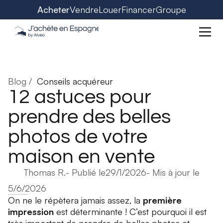
Acheter
Vendre
Louer
Financer
Groupe
Blog /
Conseils acquéreur
12 astuces pour
prendre des belles
photos de votre
maison en vente
Thomas R.
- Publié le
29/1/2026
- Mis à jour le
5/6/2026
On ne le répètera jamais assez, la
première
impression
est déterminante ! C’est pourquoi il est