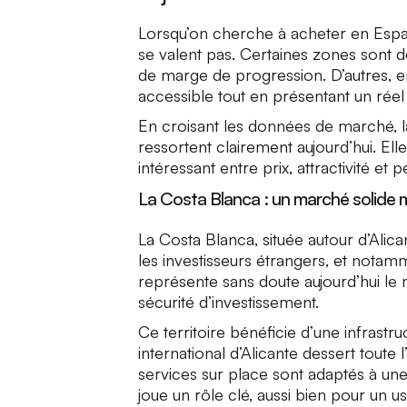
Lorsqu’on cherche à acheter en Espa
se valent pas. Certaines zones sont dé
de marge de progression. D’autres, e
accessible tout en présentant un réel 
En croisant les données de marché, l
ressortent clairement aujourd’hui. El
intéressant entre prix, attractivité et 
La Costa Blanca : un marché solide m
La Costa Blanca, située autour d’Alic
les investisseurs étrangers, et notamm
représente sans doute aujourd’hui le 
sécurité d’investissement.
Ce territoire bénéficie d’une infrast
international d’Alicante dessert toute
services sur place sont adaptés à une 
joue un rôle clé, aussi bien pour un 