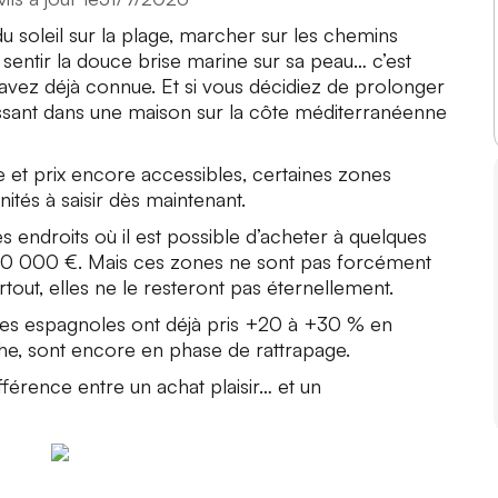
u soleil sur la plage, marcher sur les chemins
sentir la douce brise marine sur sa peau… c’est
vez déjà connue. Et si vous décidiez de prolonger
ssant dans une maison sur la côte méditerranéenne
ive et prix encore accessibles, certaines zones
ités à saisir dès maintenant.
s endroits où il est possible d’acheter à quelques
50 000 €. Mais ces zones ne sont pas forcément
rtout, elles ne le resteront pas éternellement.
villes espagnoles ont déjà pris +20 à +30 % en
he, sont encore en phase de rattrapage.
fférence entre un achat plaisir… et un