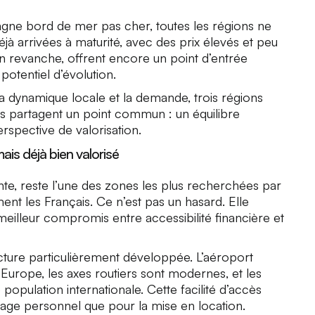
gne bord de mer pas cher, toutes les régions ne
jà arrivées à maturité, avec des prix élevés et peu
n revanche, offrent encore un point d’entrée
potentiel d’évolution.
a dynamique locale et la demande, trois régions
les partagent un point commun : un équilibre
perspective de valorisation.
ais déjà bien valorisé
ante, reste l’une des zones les plus recherchées par
ent les Français. Ce n’est pas un hasard. Elle
meilleur compromis entre accessibilité financière et
ructure particulièrement développée. L’aéroport
 l’Europe, les axes routiers sont modernes, et les
population internationale. Cette facilité d’accès
usage personnel que pour la mise en location.