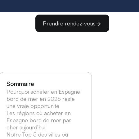
Prendre rendez-vous
Sommaire
Pourquoi acheter en Espagne
bord de mer en 2026 reste
une vraie opportunité
Les régions où acheter en
Espagne bord de mer pas
cher aujourd’hui
Notre Top 5 des villes où