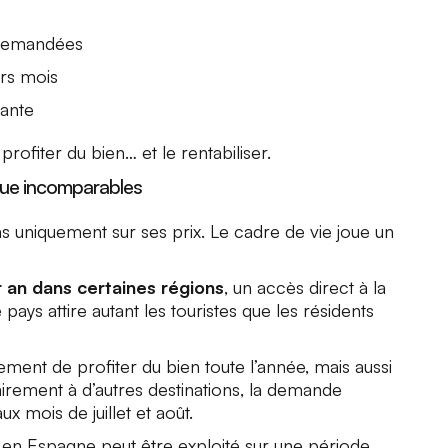
s demandées
urs mois
sante
profiter du bien… et le rentabiliser.
ique incomparables
 uniquement sur ses prix. Le cadre de vie joue un
r an dans certaines régions
, un accès direct à la
pays attire autant les touristes que les résidents
ent de profiter du bien toute l’année, mais aussi
rairement à d’autres destinations, la demande
x mois de juillet et août.
 en Espagne peut être exploité sur une période