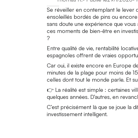
Se réveiller en contemplant le lever d
ensoleillés bordés de pins ou encore 
sans doute une expérience que vous a
ces moments de bien-être en investi
?
Entre qualité de vie, rentabilité locat
espagnoles offrent de vraies opportun
Car oui, il existe encore en Europe de
minutes de la plage pour moins de 1
celles dont tout le monde parle. Et su
👉 La réalité est simple : certaines 
quelques années. D’autres, en revanc
C’est précisément là que se joue la di
investissement intelligent.