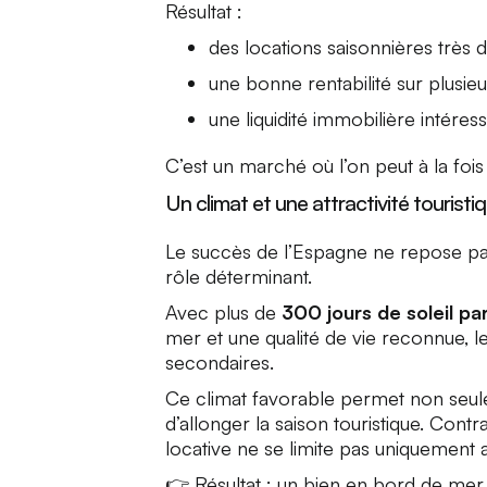
Résultat :
des locations saisonnières trè
une bonne rentabilité sur plusie
une liquidité immobilière intéres
C’est un marché où l’on peut à la fois 
Un climat et une attractivité tourist
Le succès de l’Espagne ne repose pas
rôle déterminant.
Avec plus de
300 jours de soleil pa
mer et une qualité de vie reconnue, le 
secondaires.
Ce climat favorable permet non seulem
d’allonger la saison touristique. Cont
locative ne se limite pas uniquement au
👉 Résultat : un bien en bord de mer