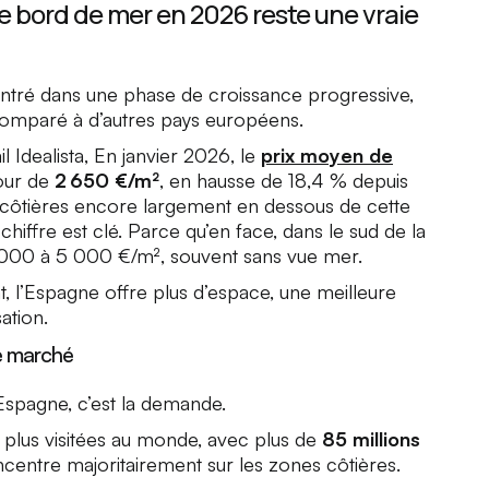
 bord de mer en 2026 reste une vraie
ntré dans une phase de croissance progressive,
 comparé à d’autres pays européens.
 Idealista, En janvier 2026, le
prix moyen de
tour de
2 650 €/m²
, en hausse de 18,4 % depuis
 côtières encore largement en dessous de cette
 chiffre est clé. Parce qu’en face, dans le sud de la
 000 à 5 000 €/m², souvent sans vue mer.
t, l’Espagne offre plus d’espace, une meilleure
ation.
e marché
’Espagne, c’est la demande.
es plus visitées au monde, avec plus de
85 millions
oncentre majoritairement sur les zones côtières.