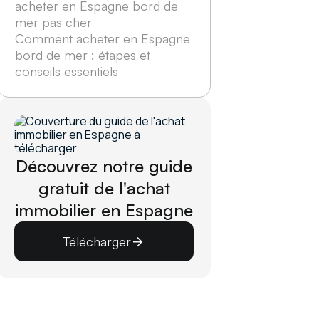
acheter en Espagne bord de
mer pas cher
Comment acheter en Espagne
bord de mer : étapes et
conseils essentiels
Découvrez notre guide
gratuit de l'achat
immobilier en Espagne
Télécharger