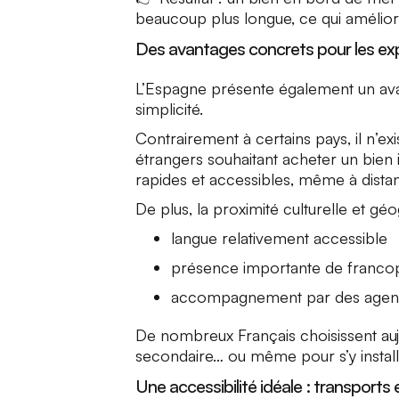
beaucoup plus longue, ce qui améliore
Des avantages concrets pour les exp
L’Espagne présente également un avan
simplicité.
Contrairement à certains pays, il n’exi
étrangers souhaitant acheter un bien
rapides et accessibles, même à dista
De plus, la proximité culturelle et géog
langue relativement accessible
présence importante de franc
accompagnement par des agenc
De nombreux Français choisissent au
secondaire… ou même pour s’y installe
Une accessibilité idéale : transports 