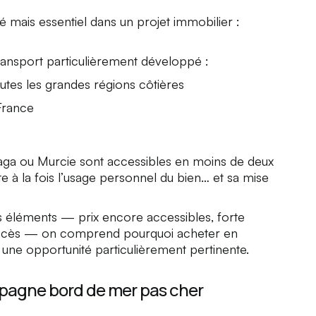
 mais essentiel dans un projet immobilier :
ransport particulièrement développé :
utes les grandes régions côtières
 France
laga ou Murcie sont accessibles en moins de deux
ite à la fois l’usage personnel du bien… et sa mise
nts éléments — prix encore accessibles, forte
d’accès — on comprend pourquoi acheter en
ne opportunité particulièrement pertinente.
spagne bord de mer pas cher