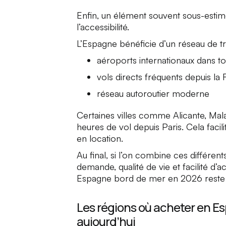
Enfin, un élément souvent sous-estimé
l’accessibilité.
L’Espagne bénéficie d’un réseau de t
aéroports internationaux dans to
vols directs fréquents depuis la
réseau autoroutier moderne
Certaines villes comme Alicante, Ma
heures de vol depuis Paris. Cela facil
en location.
Au final, si l’on combine ces différe
demande, qualité de vie et facilité 
Espagne bord de mer en 2026 reste u
Les régions où acheter en E
aujourd’hui