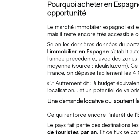
Pourquoi acheter en Espagne
opportunité
Le marché immobilier espagnol est e
mais il reste encore très accessible
Selon les dernières données du portail
l’immobilier en Espagne
s’établit au
l'année précédente., avec des zones
moyenne (source :
idealista.com
). Ce
France, on dépasse facilement les 4
👉 Autrement dit : à budget équivalen
localisation… et un potentiel de valoris
Une demande locative qui soutient l
Ce qui renforce encore l’intérêt de l
Le pays fait partie des destinations l
de touristes par an
. Et ce flux se c