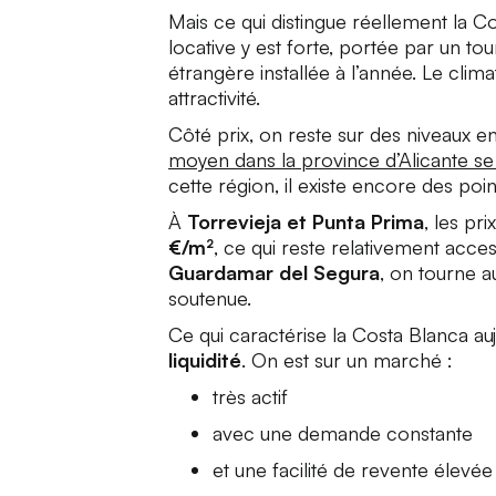
Mais ce qui distingue réellement la C
locative y est forte, portée par un 
étrangère installée à l’année. Le clima
attractivité.
Côté prix, on reste sur des niveaux 
moyen dans la province d’Alicante s
cette région, il existe encore des poin
À
Torrevieja et Punta Prima
, les pr
€/m²
, ce qui reste relativement acc
Guardamar del Segura
, on tourne 
soutenue.
Ce qui caractérise la Costa Blanca auj
liquidité
. On est sur un marché :
très actif
avec une demande constante
et une facilité de revente élevée