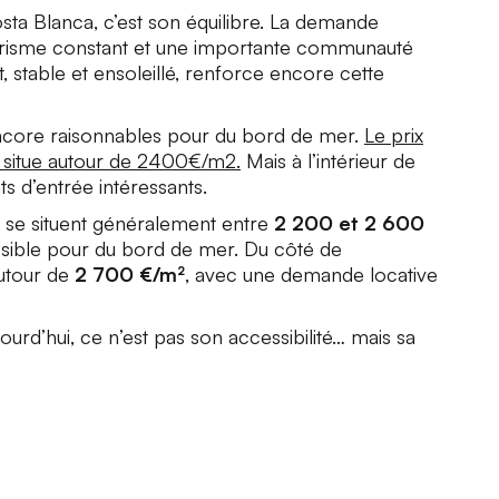
osta Blanca, c’est son équilibre. La demande
tourisme constant et une importante communauté
t, stable et ensoleillé, renforce encore cette
encore raisonnables pour du bord de mer.
Le prix
e situe autour de 2400€/m2.
Mais à l’intérieur de
ts d’entrée intéressants.
ix se situent généralement entre
2 200 et 2 600
essible pour du bord de mer. Du côté de
autour de
2 700 €/m²
, avec une demande locative
ourd’hui, ce n’est pas son accessibilité… mais sa