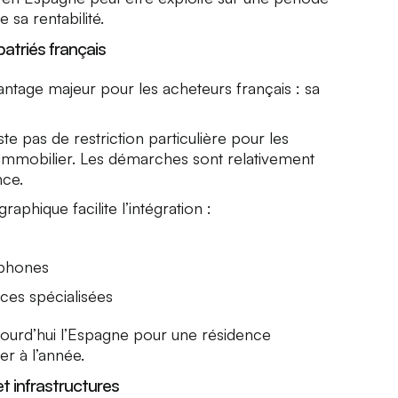
 sa rentabilité.
atriés français
tage majeur pour les acheteurs français : sa
ste pas de restriction particulière pour les
 immobilier. Les démarches sont relativement
nce.
raphique facilite l’intégration :
ophones
es spécialisées
jourd’hui l’Espagne pour une résidence
r à l’année.
et infrastructures