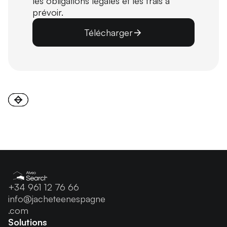
les obligations légales et les frais à
prévoir.
Télécharger
+34 961 12 76 66
info@jacheteenespagne
.com
Solutions