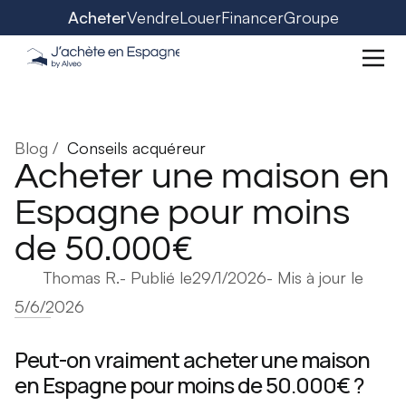
Acheter
Vendre
Louer
Financer
Groupe
Blog /
Conseils acquéreur
Acheter une maison en
Espagne pour moins
de 50.000€
Thomas R.
- Publié le
29/1/2026
- Mis à jour le
5/6/2026
Peut-on vraiment acheter une maison
en Espagne pour moins de 50.000€ ?