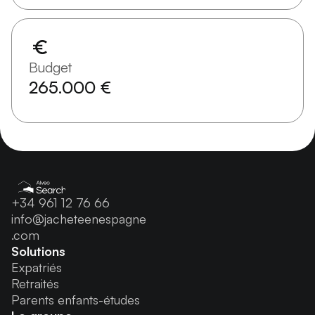
Budget
265.000 €
+34 961 12 76 66
info@jacheteenespagne
.com
Solutions
Expatriés
Retraités
Parents enfants-études