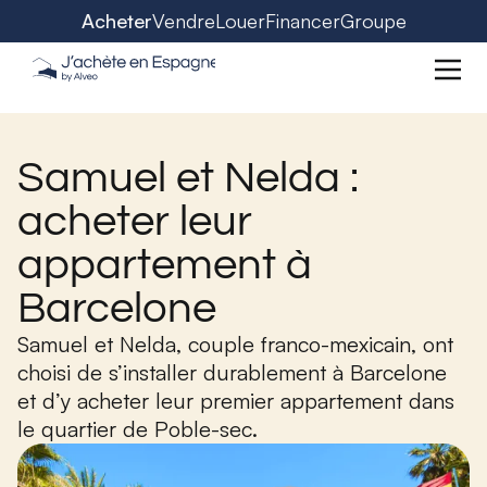
Acheter
Vendre
Louer
Financer
Groupe
Samuel et Nelda :
acheter leur
appartement à
Barcelone
Samuel et Nelda, couple franco-mexicain, ont
choisi de s’installer durablement à Barcelone
et d’y acheter leur premier appartement dans
le quartier de Poble-sec.