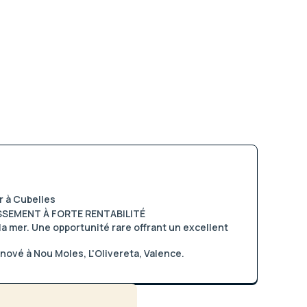
r à Cubelles
SSEMENT À FORTE RENTABILITÉ
a mer. Une opportunité rare offrant un excellent
ové à Nou Moles, L'Olivereta, Valence.