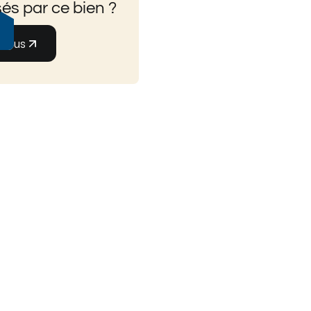
és par ce bien ?
-nous