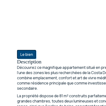
Le bien
Description
Découvrez ce magnifique appartement situé en pre
l’une des zones les plus recherchées de la Costa Do
combine emplacement, confort et art de vivre médit
comme résidence principale que comme investiss
secondaire.
La propriété dispose de 81 m² construits parfaiteme
grandes chambres, toutes deux lumineuses et conçu