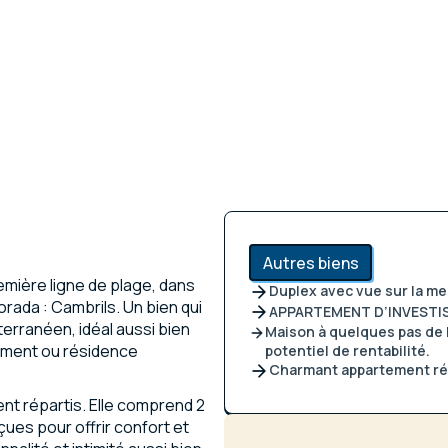
Autres biens
mière ligne de plage, dans
Duplex avec vue sur la me
rada : Cambrils. Un bien qui
APPARTEMENT D’INVESTI
erranéen, idéal aussi bien
Maison à quelques pas de l
ement ou résidence
potentiel de rentabilité.
Charmant appartement rén
nt répartis. Elle comprend 2
es pour offrir confort et