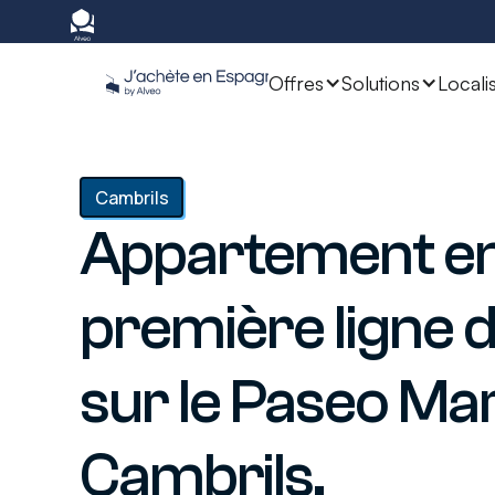
Offres
Solutions
Locali
Cambrils
Appartement e
première ligne 
sur le Paseo Ma
Cambrils.