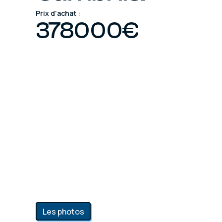
Prix d'achat :
378000
€
Les photos