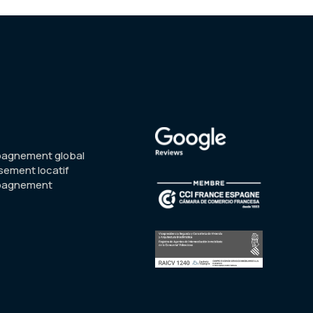
agnement global
sement locatif
pagnement