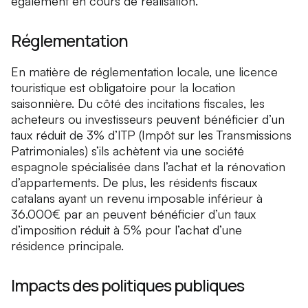
également en cours de réalisation.
Réglementation
En matière de réglementation locale, une licence
touristique est obligatoire pour la location
saisonnière. Du côté des incitations fiscales, les
acheteurs ou investisseurs peuvent bénéficier d’un
taux réduit de 3% d’ITP (Impôt sur les Transmissions
Patrimoniales) s’ils achètent via une société
espagnole spécialisée dans l’achat et la rénovation
d’appartements. De plus, les résidents fiscaux
catalans ayant un revenu imposable inférieur à
36.000€ par an peuvent bénéficier d’un taux
d’imposition réduit à 5% pour l’achat d’une
résidence principale.
Impacts des politiques publiques