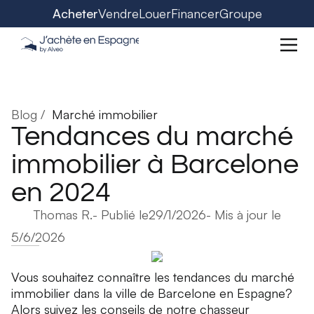
Acheter
Vendre
Louer
Financer
Groupe
Blog /
Marché immobilier
Tendances du marché
immobilier à Barcelone
en 2024
Thomas R.
- Publié le
29/1/2026
- Mis à jour le
5/6/2026
Vous souhaitez connaître les tendances du marché
immobilier dans la ville de Barcelone en Espagne?
Alors suivez les conseils de notre
chasseur