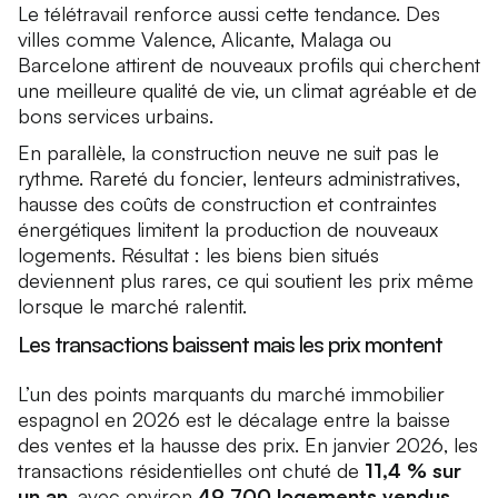
Le télétravail renforce aussi cette tendance. Des
villes comme Valence, Alicante, Malaga ou
Barcelone attirent de nouveaux profils qui cherchent
une meilleure qualité de vie, un climat agréable et de
bons services urbains.
En parallèle, la construction neuve ne suit pas le
rythme. Rareté du foncier, lenteurs administratives,
hausse des coûts de construction et contraintes
énergétiques limitent la production de nouveaux
logements. Résultat : les biens bien situés
deviennent plus rares, ce qui soutient les prix même
lorsque le marché ralentit.
Les transactions baissent mais les prix montent
L’un des points marquants du marché immobilier
espagnol en 2026 est le décalage entre la baisse
des ventes et la hausse des prix. En janvier 2026, les
transactions résidentielles ont chuté de
11,4 % sur
un an
, avec environ
49 700 logements vendus
.