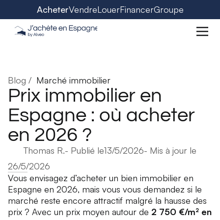
Acheter
Vendre
Louer
Financer
Groupe
Blog /
Marché immobilier
Prix immobilier en
Espagne : où acheter
en 2026 ?
Thomas R.
- Publié le
13/5/2026
- Mis à jour le
26/5/2026
Vous envisagez d’acheter un bien immobilier en
Espagne en 2026, mais vous vous demandez si le
marché reste encore attractif malgré la hausse des
prix ? Avec un prix moyen autour de
2 750 €/m² en