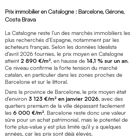
Prix immobilier en Catalogne : Barcelone, Gérone,
Costa Brava
La Catalogne reste l’un des marchés immobiliers les
plus recherchés d’Espagne, notamment par les
acheteurs français. Selon les données Idealista
d’avril 2026 fournies, le prix moyen en Catalogne
atteint
2 890 €/m²
, en hausse de
14,1 % sur un an
.
Ce niveau confirme la forte tension du marché
catalan, en particulier dans les zones proches de
Barcelone et sur le littoral.
Dans la province de Barcelone, le prix moyen était
d’environ
3 123 €/m² en janvier 2026
, avec des
quartiers premium de la ville dépassant facilement
les
6 000 €/m²
. Barcelone reste donc une valeur
sûre pour un achat patrimonial, mais le potentiel de
forte plus-value y est plus limité qu’il y a quelques
années, car les prix sont déjà élevés.