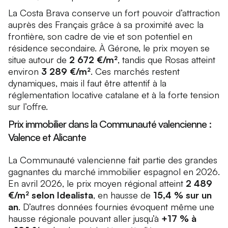
La Costa Brava conserve un fort pouvoir d’attraction
auprès des Français grâce à sa proximité avec la
frontière, son cadre de vie et son potentiel en
résidence secondaire. À Gérone, le prix moyen se
situe autour de
2 672 €/m²
, tandis que Rosas atteint
environ
3 289 €/m²
. Ces marchés restent
dynamiques, mais il faut être attentif à la
réglementation locative catalane et à la forte tension
sur l’offre.
Prix immobilier dans la Communauté valencienne :
Valence et Alicante
La Communauté valencienne fait partie des grandes
gagnantes du marché immobilier espagnol en 2026.
En avril 2026, le prix moyen régional atteint
2 489
€/m² selon Idealista
, en hausse de
15,4 % sur un
an
. D’autres données fournies évoquent même une
hausse régionale pouvant aller jusqu’à
+17 % à