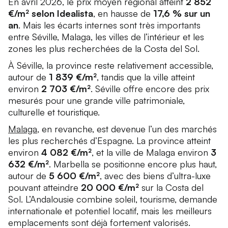
En avril 2026, le prix moyen régional atteint
2 852
€/m² selon Idealista
, en hausse de
17,6 % sur un
an
. Mais les écarts internes sont très importants
entre Séville, Malaga, les villes de l’intérieur et les
zones les plus recherchées de la Costa del Sol.
À Séville, la province reste relativement accessible,
autour de
1 839 €/m²
, tandis que la ville atteint
environ
2 703 €/m²
. Séville offre encore des prix
mesurés pour une grande ville patrimoniale,
culturelle et touristique.
Malaga
, en revanche, est devenue l’un des marchés
les plus recherchés d’Espagne. La province atteint
environ
4 082 €/m²
, et la ville de Malaga environ
3
632 €/m²
. Marbella se positionne encore plus haut,
autour de
5 600 €/m²
, avec des biens d’ultra-luxe
pouvant atteindre
20 000 €/m²
sur la Costa del
Sol. L’Andalousie combine soleil, tourisme, demande
internationale et potentiel locatif, mais les meilleurs
emplacements sont déjà fortement valorisés.