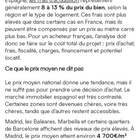
Espagne,
les frais d’acquisition
représentent
généralement
8 à 13 % du prix du bien
, selon la
région et le type de logement. Ces frais sont plus
élevés que dans certains cas en France, mais ils
peuvent être compensés par un prix au mètre carré
plus bas. Pour un acheteur français, l’analyse doit
donc se faire sur le coût total du projet : prix d’achat,
frais, fiscalité, charges, financement et potentiel
locatif.
Ce que le prix moyen ne dit pas
Le prix moyen national donne une tendance, mais il
ne suffit pas pour prendre une décision d’achat. Le
marché immobilier espagnol est très contrasté.
Certaines zones sont devenues chères, voire très
chères, tandis que d’autres restent accessibles.
Madrid, les Baléares, Marbella et certains quartiers
de Barcelone affichent des niveaux de prix élevés. À
Madrid, le prix moyen atteint environ
4 700€/m²