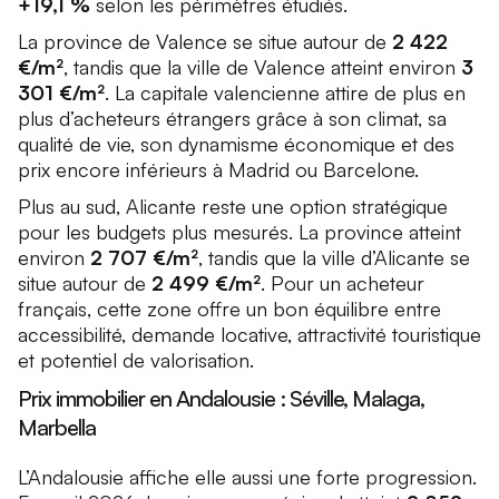
+19,1 %
selon les périmètres étudiés.
La province de Valence se situe autour de
2 422
€/m²
, tandis que la ville de Valence atteint environ
3
301 €/m²
. La capitale valencienne attire de plus en
plus d’acheteurs étrangers grâce à son climat, sa
qualité de vie, son dynamisme économique et des
prix encore inférieurs à Madrid ou Barcelone.
Plus au sud, Alicante reste une option stratégique
pour les budgets plus mesurés. La province atteint
environ
2 707 €/m²
, tandis que la ville d’Alicante se
situe autour de
2 499 €/m²
. Pour un acheteur
français, cette zone offre un bon équilibre entre
accessibilité, demande locative, attractivité touristique
et potentiel de valorisation.
Prix immobilier en Andalousie : Séville, Malaga,
Marbella
L’Andalousie affiche elle aussi une forte progression.